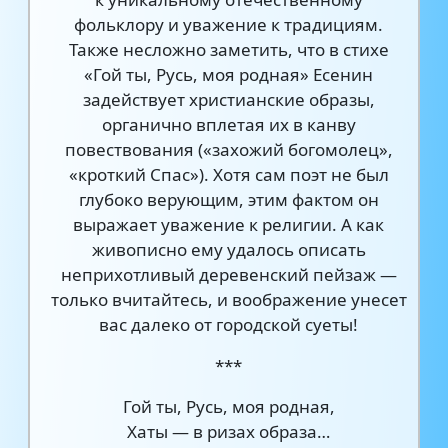
фольклору и уважение к традициям.
Также несложно заметить, что в стихе
«Гой ты, Русь, моя родная» Есенин
задействует христианские образы,
органично вплетая их в канву
повествования («захожий богомолец»,
«кроткий Спас»). Хотя сам поэт не был
глубоко верующим, этим фактом он
выражает уважение к религии. А как
живописно ему удалось описать
неприхотливый деревенский пейзаж —
только вчитайтесь, и воображение унесет
вас далеко от городской суеты!
***
Гой ты, Русь, моя родная,
Хаты — в ризах образа…