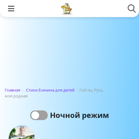
Главная
›
Стихи Есенина для детей
›
Гой ты, Русь,
моя родная
Ночной режим