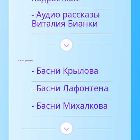
- Аудио рассказы
Виталия Бианки
Басни для детей
- Басни Крылова
- Басни Лафонтена
- Басни Михалкова