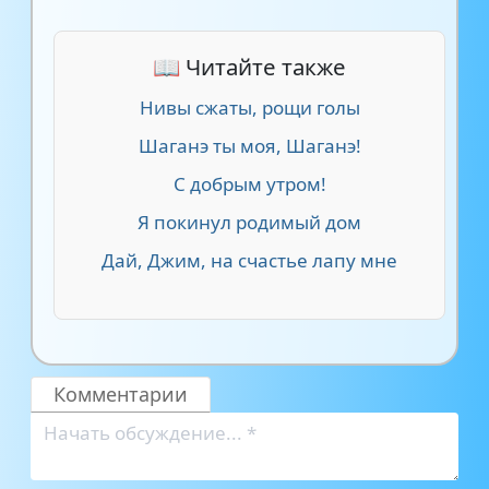
📖 Читайте также
Нивы сжаты, рощи голы
Шаганэ ты моя, Шаганэ!
С добрым утром!
Я покинул родимый дом
Дай, Джим, на счастье лапу мне
Комментарии