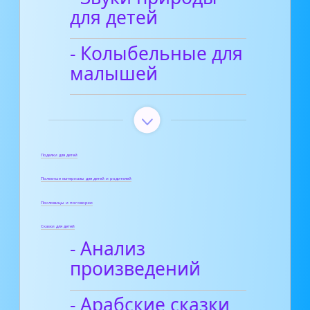
для детей
- Колыбельные для
малышей
Поделки для детей
Полезные материалы для детей и родителей
Пословицы и поговорки
Сказки для детей
- Анализ
произведений
- Арабские сказки