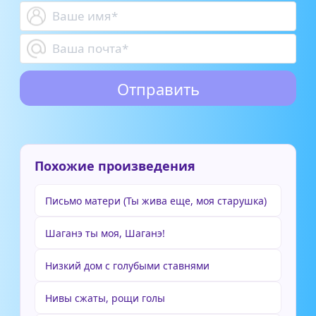
Похожие произведения
Письмо матери (Ты жива еще, моя старушка)
Шаганэ ты моя, Шаганэ!
Низкий дом с голубыми ставнями
Нивы сжаты, рощи голы