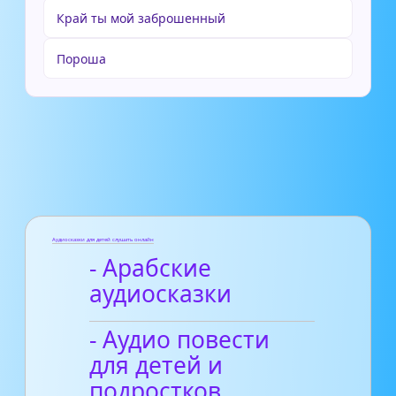
Край ты мой заброшенный
Пороша
Аудиосказки для детей слушать онлайн
- Арабские
аудиосказки
- Аудио повести
для детей и
подростков