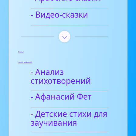
- Видео-сказки
Статьи
Стихи для детей
- Анализ
стихотворений
- Афанасий Фет
- Детские стихи для
заучивания