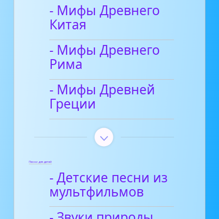
- Мифы Древнего
Китая
- Мифы Древнего
Рима
- Мифы Древней
Греции
Песни для детей
- Детские песни из
мультфильмов
- Звуки природы