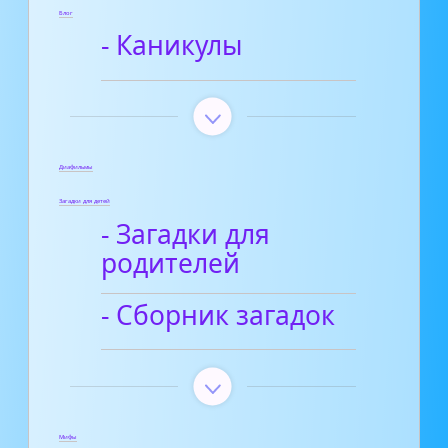
Блог
- Каникулы
Диафильмы
Загадки для детей
- Загадки для
родителей
- Сборник загадок
Мифы