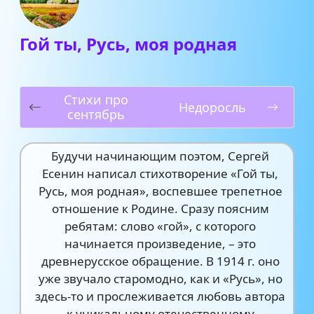
Гой ты, Русь, моя родная
Стихи про
Недоросль
сентябрь
Будучи начинающим поэтом, Сергей
Есенин написал стихотворение «Гой ты,
Русь, моя родная», воспевшее трепетное
отношение к Родине. Сразу поясним
ребятам: слово «гой», с которого
начинается произведение, – это
древнерусское обращение. В 1914 г. оно
уже звучало старомодно, как и «Русь», но
здесь-то и прослеживается любовь автора
к уникальному отечественному