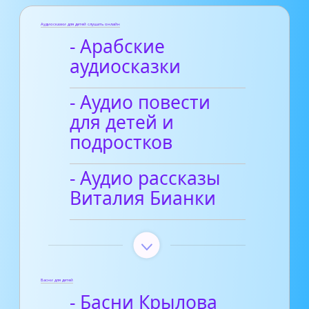
Аудиосказки для детей слушать онлайн
- Арабские
аудиосказки
- Аудио повести
для детей и
подростков
- Аудио рассказы
Виталия Бианки
Басни для детей
- Басни Крылова