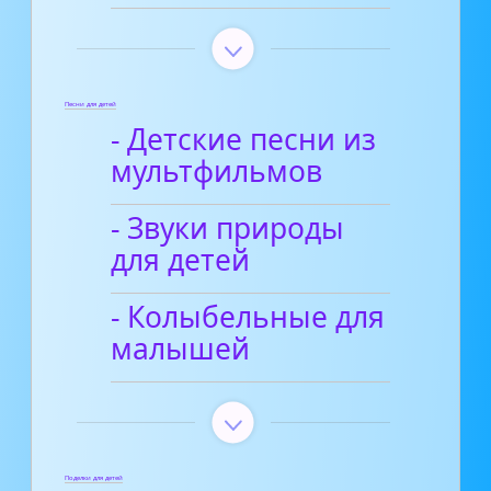
Песни для детей
- Детские песни из
мультфильмов
- Звуки природы
для детей
- Колыбельные для
малышей
Поделки для детей