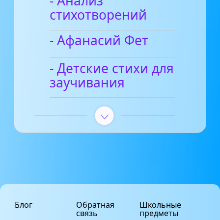
- Анализ
стихотворений
- Афанасий Фет
- Детские стихи для
заучивания
Блог
Обратная
Школьные
связь
предметы