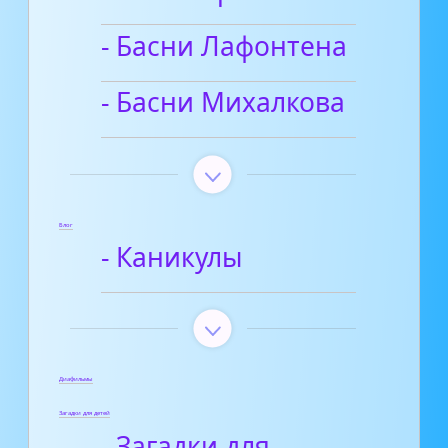
- Басни Лафонтена
- Басни Михалкова
Блог
- Каникулы
Диафильмы
Загадки для детей
- Загадки для