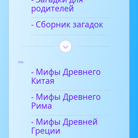
родителей
- Сборник загадок
Мифы
- Мифы Древнего
Китая
- Мифы Древнего
Рима
- Мифы Древней
Греции