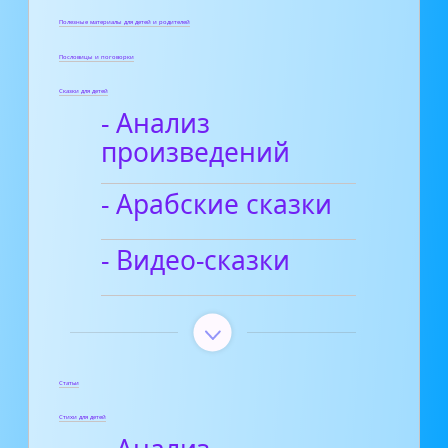
Полезные материалы для детей и родителей
Пословицы и поговорки
Сказки для детей
- Анализ
произведений
- Арабские сказки
- Видео-сказки
Статьи
Стихи для детей