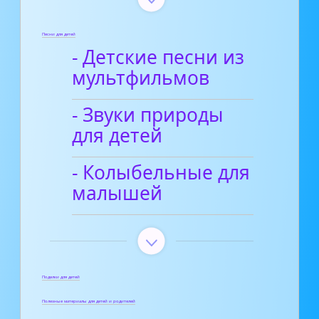
Песни для детей
- Детские песни из
мультфильмов
- Звуки природы
для детей
- Колыбельные для
малышей
Поделки для детей
Полезные материалы для детей и родителей