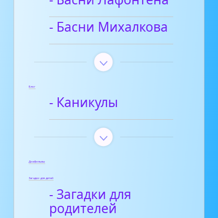
- Басни Михалкова
Блог
- Каникулы
Диафильмы
Загадки для детей
- Загадки для
родителей