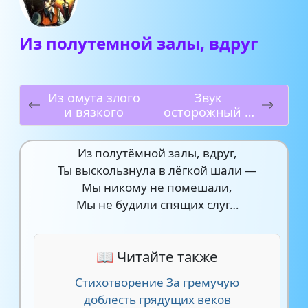
Из полутемной залы, вдруг
Из омута злого
Звук
и вязкого
осторожный и
глухой
Из полутёмной залы, вдруг,
Ты выскользнула в лёгкой шали —
Мы никому не помешали,
Мы не будили спящих слуг…
📖 Читайте также
Стихотворение За гремучую
доблесть грядущих веков