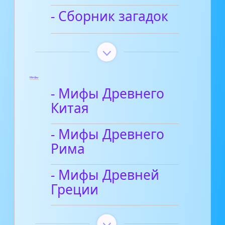
- Сборник загадок
Мифы
- Мифы Древнего
Китая
- Мифы Древнего
Рима
- Мифы Древней
Греции