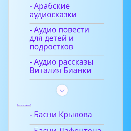
- Арабские
аудиосказки
- Аудио повести
для детей и
подростков
- Аудио рассказы
Виталия Бианки
Басни для детей
- Басни Крылова
- Басни Лафонтена