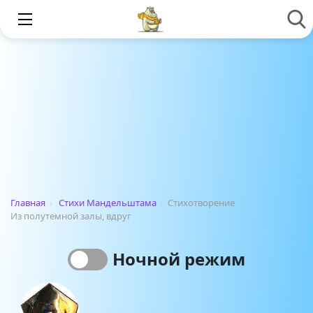
Главная
›
Стихи Мандельштама
›
Стихотворение
Из полутемной залы, вдруг
Ночной режим