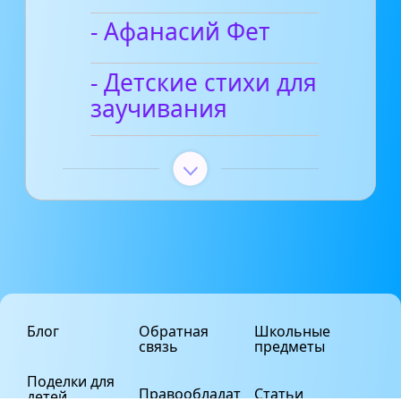
- Афанасий Фет
- Детские стихи для
заучивания
Блог
Обратная
Школьные
связь
предметы
Поделки для
Правообладат
Статьи
детей