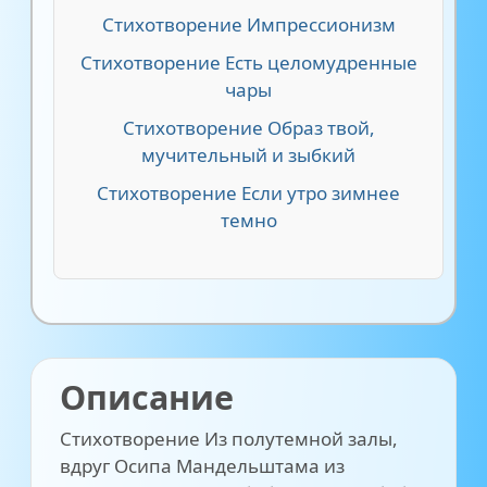
Стихотворение Импрессионизм
Стихотворение Есть целомудренные
чары
Стихотворение Образ твой,
мучительный и зыбкий
Стихотворение Если утро зимнее
темно
Описание
Стихотворение Из полутемной залы,
вдруг Осипа Мандельштама из