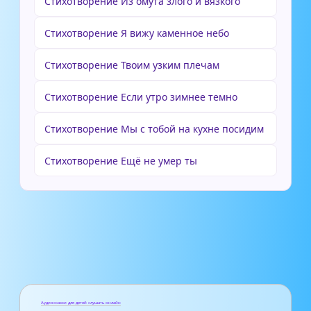
Стихотворение Из омута злого и вязкого
Стихотворение Я вижу каменное небо
Стихотворение Твоим узким плечам
Стихотворение Если утро зимнее темно
Стихотворение Мы с тобой на кухне посидим
Стихотворение Ещё не умер ты
Аудиосказки для детей слушать онлайн