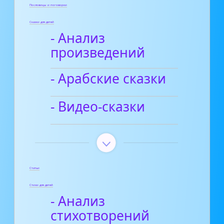
Пословицы и поговорки
Сказки для детей
- Анализ
произведений
- Арабские сказки
- Видео-сказки
Статьи
Стихи для детей
- Анализ
стихотворений