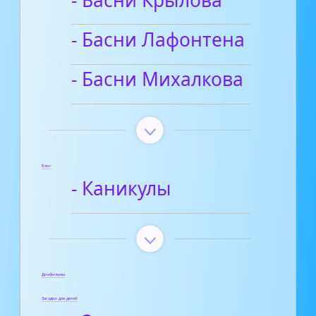
- Басни Лафонтена
- Басни Михалкова
Блог
- Каникулы
Диафильмы
Загадки для детей