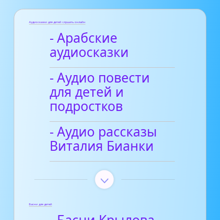
Аудиосказки для детей слушать онлайн
- Арабские
аудиосказки
- Аудио повести
для детей и
подростков
- Аудио рассказы
Виталия Бианки
Басни для детей
- Басни Крылова