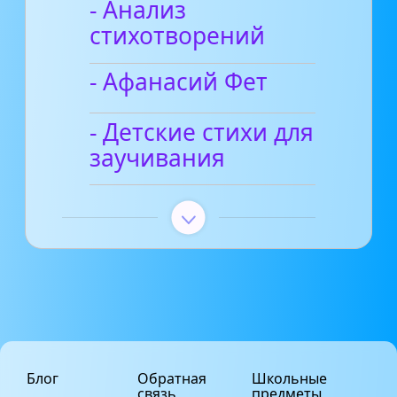
- Анализ
стихотворений
- Афанасий Фет
- Детские стихи для
заучивания
Блог
Обратная
Школьные
связь
предметы