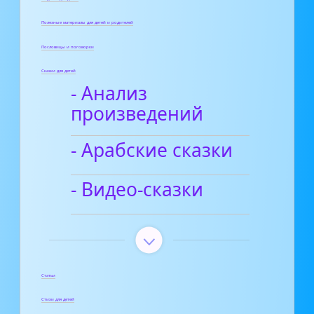
Полезные материалы для детей и родителей
Пословицы и поговорки
Сказки для детей
- Анализ
произведений
- Арабские сказки
- Видео-сказки
Статьи
Стихи для детей