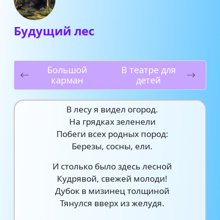
Будущий лес
Большой
В театре для
карман
детей
В лесу я видел огород.
На грядках зеленели
Побеги всех родных пород:
Березы, сосны, ели.
И столько было здесь лесной
Кудрявой, свежей молоди!
Дубок в мизинец толщиной
Тянулся вверх из желудя.