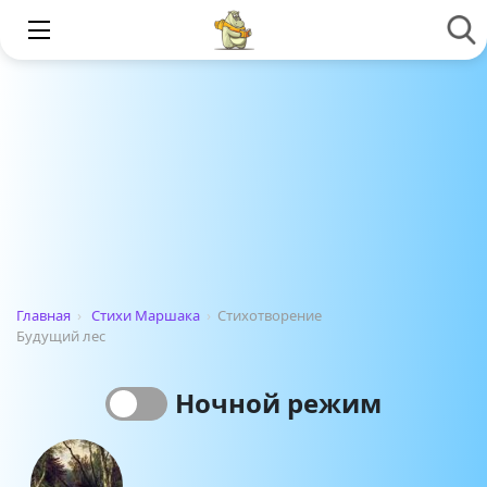
Главная
›
Стихи Маршака
›
Стихотворение
Будущий лес
Ночной режим