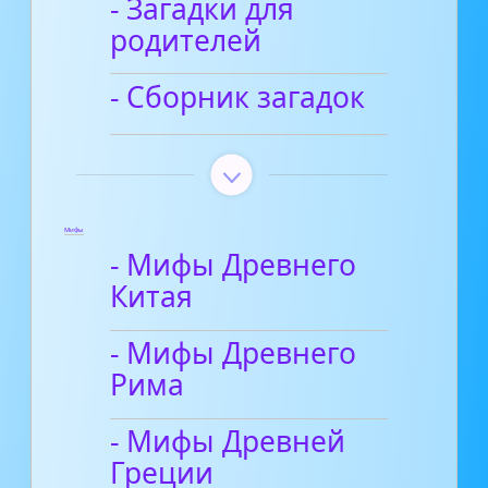
- Загадки для
родителей
- Сборник загадок
Мифы
- Мифы Древнего
Китая
- Мифы Древнего
Рима
- Мифы Древней
Греции