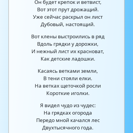
Он будет крепок и ветвист,
Вот этот прут дрожащий.
Уже сейчас раскрыл он лист
Дубовый, настоящий.
Вот клены выстроились в ряд
Вдоль грядки у дорожки,
И нежный лист их красноват,
Как детские ладошки.
Касаясь ветками земли,
В тени стояли елки.
На ветках щеточкой росли
Короткие иголки.
Я видел чудо из чудес:
На грядках огорода
Передо мной качался лес
Двухтысячного года.