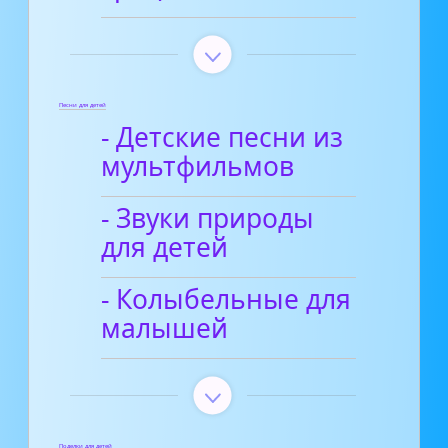
Песни для детей
- Детские песни из
мультфильмов
- Звуки природы
для детей
- Колыбельные для
малышей
Поделки для детей