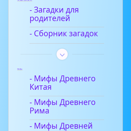
Загадки для детей
- Загадки для
родителей
- Сборник загадок
Мифы
- Мифы Древнего
Китая
- Мифы Древнего
Рима
- Мифы Древней