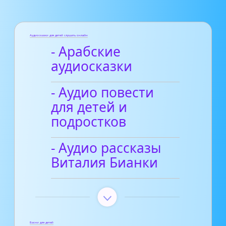
Аудиосказки для детей слушать онлайн
- Арабские
аудиосказки
- Аудио повести
для детей и
подростков
- Аудио рассказы
Виталия Бианки
Басни для детей