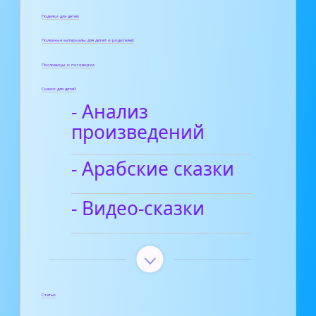
Поделки для детей
Полезные материалы для детей и родителей
Пословицы и поговорки
Сказки для детей
- Анализ
произведений
- Арабские сказки
- Видео-сказки
Статьи