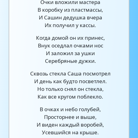
Очки вложили мастера
В коробку из пластмассы,
И Сашин дедушка вчера
Их получил у кассы.
Когда домой он их принес,
Внук оседлал очками нос
И заложил за ушки
Серебряные дужки.
Сквозь стекла Саша посмотрел
И день как будто посветлел.
Но только снял он стекла,
Как все кругом поблекло.
В очках и небо голубей,
Просторнее и выше,
И виден каждый воробей,
Усевшийся на крыше.