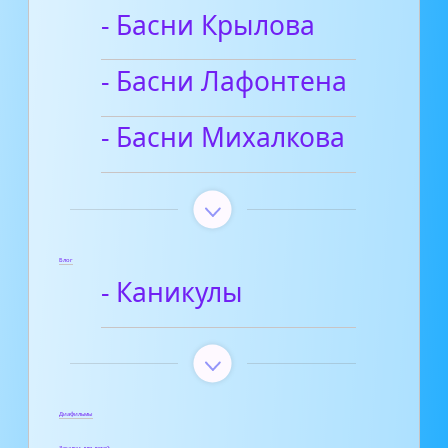
- Басни Крылова
- Басни Лафонтена
- Басни Михалкова
Блог
- Каникулы
Диафильмы