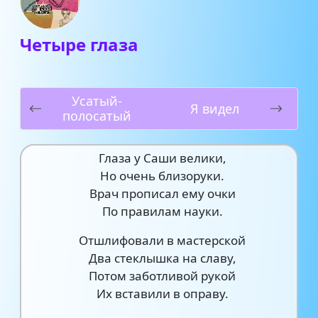
Четыре глаза
Усатый-
Я видел
полосатый
Глаза у Саши велики,
Но очень близоруки.
Врач прописал ему очки
По правилам науки.
Отшлифовали в мастерской
Два стеклышка на славу,
Потом заботливой рукой
Их вставили в оправу.