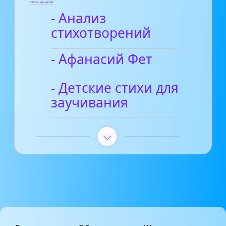
Стихи для детей
- Анализ
стихотворений
- Афанасий Фет
- Детские стихи для
заучивания