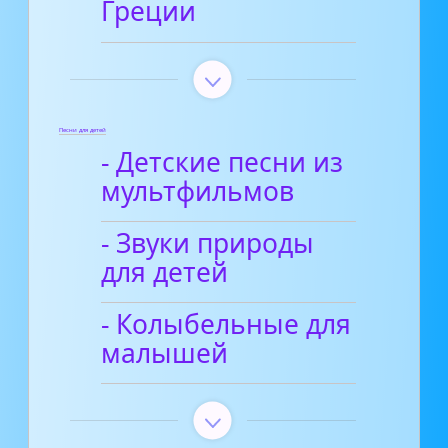
Греции
Песни для детей
- Детские песни из
мультфильмов
- Звуки природы
для детей
- Колыбельные для
малышей