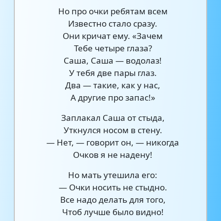
Но про очки ребятам всем
Известно стало сразу.
Они кричат ему. «Зачем
Тебе четыре глаза?
Саша, Саша — водолаз!
У тебя две пары глаз.
Два — такие, как у нас,
А другие про запас!»
Заплакал Саша от стыда,
Уткнулся носом в стену.
— Нет, — говорит он, — никогда
Очков я не надену!
Но мать утешила его:
— Очки носить не стыдно.
Все надо делать для того,
Чтоб лучше было видно!