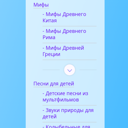
Мифы
- Мифы Древнего
Китая
- Мифы Древнего
Рима
- Мифы Древней
Греции
Песни для детей
- Детские песни из
мультфильмов
- Звуки природы для
детей
- Колыбельные для