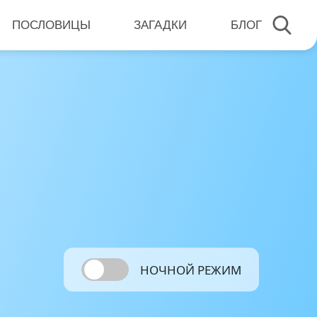
ПОСЛОВИЦЫ
ЗАГАДКИ
БЛОГ
НОЧНОЙ РЕЖИМ