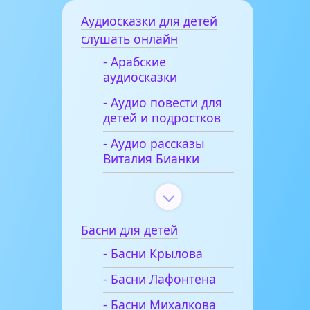
Аудиосказки для детей
слушать онлайн
- Арабские
аудиосказки
- Аудио повести для
детей и подростков
- Аудио рассказы
Виталия Бианки
Басни для детей
- Басни Крылова
- Басни Лафонтена
- Басни Михалкова