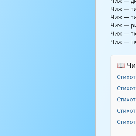
Чиж — ди
Чиж — ти
Чиж — ти
Чиж — ри
Чиж — т
Чиж — тю
📖 Чи
Стихот
Стихот
Стихо
Стихот
Стихот