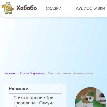
СКАЗКИ
АУДИОСКАЗКИ
Главная
›
Стихи Маршака
›
Стихотворение Веселые чижи
Новинки
Стихотворение Три
зверолова - Самуил