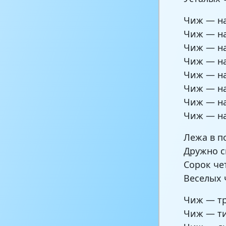
Чиж — на
Чиж — на
Чиж — на
Чиж — на
Чиж — на
Чиж — на
Чиж — на
Чиж — на
Лежа в п
Дружно с
Сорок че
Веселых 
Чиж — тр
Чиж — ти