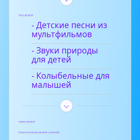
Песни для детей
- Детские песни из
мультфильмов
- Звуки природы
для детей
- Колыбельные для
малышей
Поделки для детей
Полезные материалы для детей и родителей