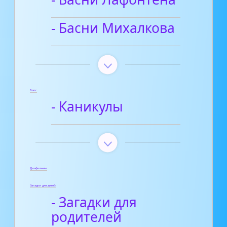
- Басни Михалкова
Блог
- Каникулы
Диафильмы
Загадки для детей
- Загадки для
родителей