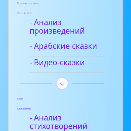
Пословицы и поговорки
Сказки для детей
- Анализ
произведений
- Арабские сказки
- Видео-сказки
Статьи
Стихи для детей
- Анализ
стихотворений