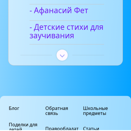
- Афанасий Фет
- Детские стихи для
заучивания
Блог
Обратная
Школьные
связь
предметы
Поделки для
Правообладат
Статьи
детей