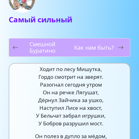
Самый сильный
Смешной
Как нам быть?
Буратино
Ходит по лесу Мишутка,
Гордо смотрит на зверят.
Разогнал сегодня утром
Он на речке Лягушат,
Дёрнул Зайчика за ушко,
Наступил Лисе на хвост,
У Бельчат забрал игрушки,
У Бобров разрушил мост.
Он полез в дупло за мёдом,