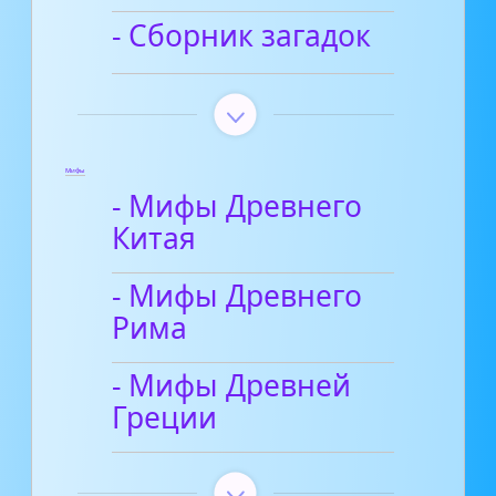
- Сборник загадок
Мифы
- Мифы Древнего
Китая
- Мифы Древнего
Рима
- Мифы Древней
Греции