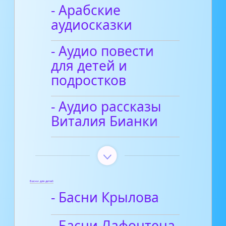
- Арабские
аудиосказки
- Аудио повести
для детей и
подростков
- Аудио рассказы
Виталия Бианки
Басни для детей
- Басни Крылова
- Басни Лафонтена