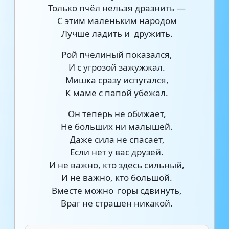
Только пчёл нельзя дразнить —
С этим маленьким народом
Лучше ладить и дружить.
Рой пчелиный показался,
И с угрозой зажужжал.
Мишка сразу испугался,
К маме с папой убежал.
Он теперь не обижает,
Не больших ни малышей.
Даже сила не спасает,
Если нет у вас друзей.
И не важно, кто здесь сильный,
И не важно, кто большой.
Вместе можно горы сдвинуть,
Враг не страшен никакой.