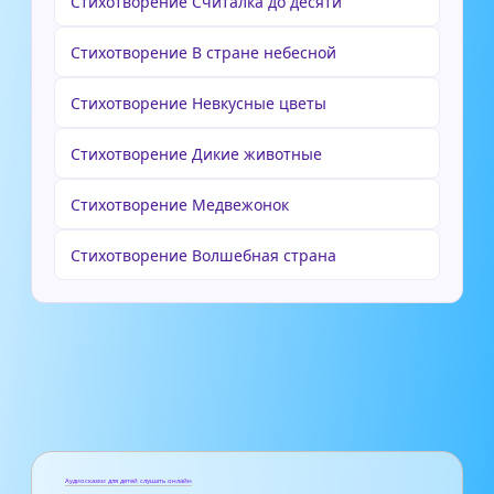
Стихотворение Считалка до десяти
Стихотворение В стране небесной
Стихотворение Невкусные цветы
Стихотворение Дикие животные
Стихотворение Медвежонок
Стихотворение Волшебная страна
Аудиосказки для детей слушать онлайн