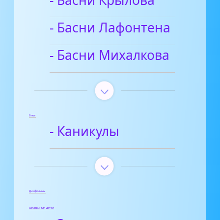
- Басни Лафонтена
- Басни Михалкова
Блог
- Каникулы
Диафильмы
Загадки для детей