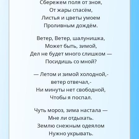
Сбережем поля от зноя,
От жары спасём,
Листья и цветы умоем
Проливным дождём.
Ветер, Ветер, шалунишка,
Может быть, зимой,
Дел не будет много слишком —
Посидишь со мной?
— Летом и зимой холодной,-
ветер отвечал,-
Ни минуты нет свободной,
Чтобы я поспал.
Чуть мороз, зима настала —
Мне ли отдыхать.
Землю снежным одеялом
Нужно укрывать.