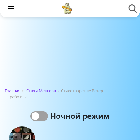
Главная
›
Стихи Мецгера
›
Стихотворение Ветер
— работяга
Ночной режим