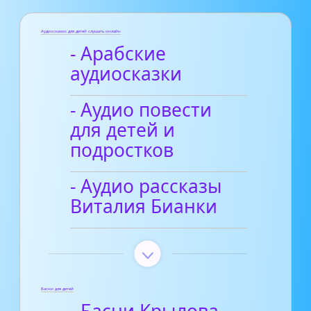
Аудиосказки для детей слушать онлайн
- Арабские
аудиосказки
- Аудио повести
для детей и
подростков
- Аудио рассказы
Виталия Бианки
Басни для детей
- Басни Крылова