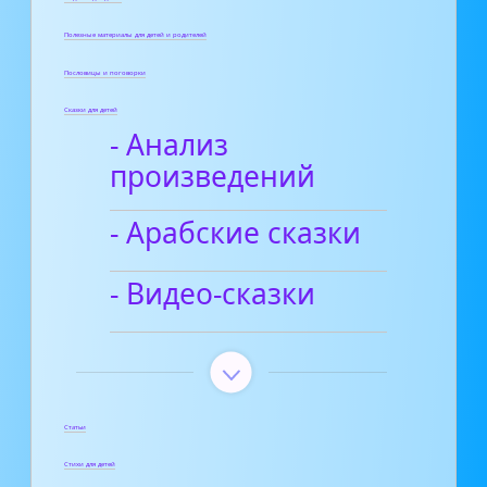
Полезные материалы для детей и родителей
Пословицы и поговорки
Сказки для детей
- Анализ
произведений
- Арабские сказки
- Видео-сказки
Статьи
Стихи для детей