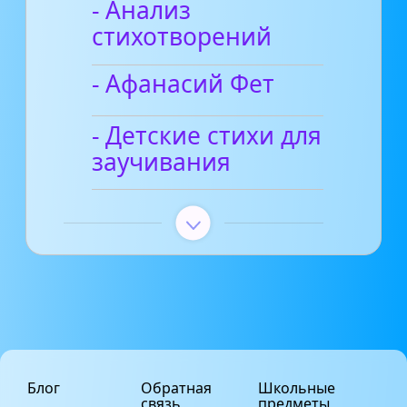
- Анализ
стихотворений
- Афанасий Фет
- Детские стихи для
заучивания
Блог
Обратная
Школьные
связь
предметы