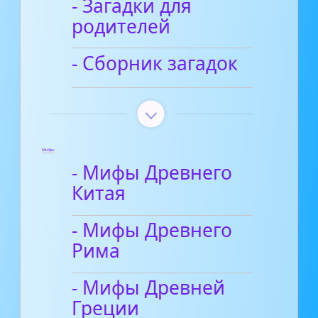
- Загадки для
родителей
- Сборник загадок
Мифы
- Мифы Древнего
Китая
- Мифы Древнего
Рима
- Мифы Древней
Греции