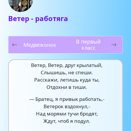
Ветер - работяга
В первый
Медвежонок
класс
Ветер, Ветер, друг крылатый,
Слышишь, не спеши.
Расскажи, летишь куда ты,
Отдохни в тиши.
— Братец, я привык работать,-
Ветерок вздохнул,-
Над морями тучи бродят,
Ждут, чтоб я подул.