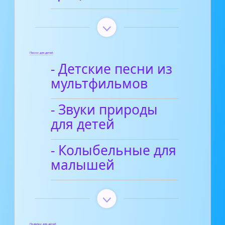
Песни для детей
- Детские песни из
мультфильмов
- Звуки природы
для детей
- Колыбельные для
малышей
Поделки для детей