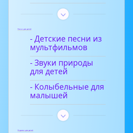
Песни для детей
- Детские песни из
мультфильмов
- Звуки природы
для детей
- Колыбельные для
малышей
Поделки для детей