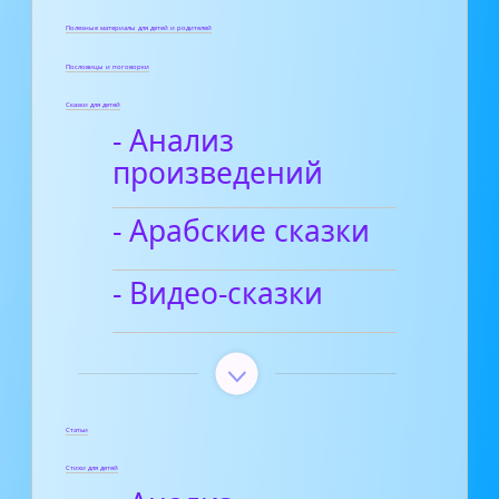
Полезные материалы для детей и родителей
Пословицы и поговорки
Сказки для детей
- Анализ
произведений
- Арабские сказки
- Видео-сказки
Статьи
Стихи для детей