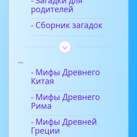
- Загадки для
родителей
- Сборник загадок
Мифы
- Мифы Древнего
Китая
- Мифы Древнего
Рима
- Мифы Древней
Греции