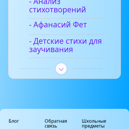
- Анализ
стихотворений
- Афанасий Фет
- Детские стихи для
заучивания
Блог
Обратная
Школьные
связь
предметы