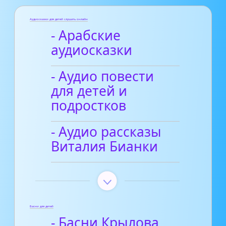
Аудиосказки для детей слушать онлайн
- Арабские
аудиосказки
- Аудио повести
для детей и
подростков
- Аудио рассказы
Виталия Бианки
Басни для детей
- Басни Крылова