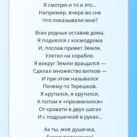
Я смотрю и то и это…
Например, вчера во сне
Что показывали мне?
Всех родных оставив дома,
Я поднялся с космодрома
И, послав привет Земле,
Улетел на корабле.
Я вокруг Земли вращался —
Сделал множество витков —
И при этом назывался
Почему-то Терешков.
Я крутился, я крутился,
А потом я «приземлился»
От кровати в двух шагах
И с подушечкой в руках…
Ах ты, моя душечка,
Белая подушечка!