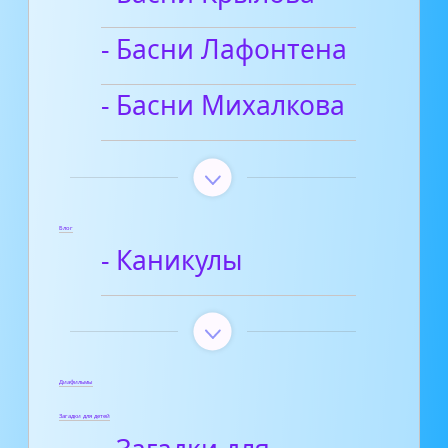
- Басни Лафонтена
- Басни Михалкова
Блог
- Каникулы
Диафильмы
Загадки для детей