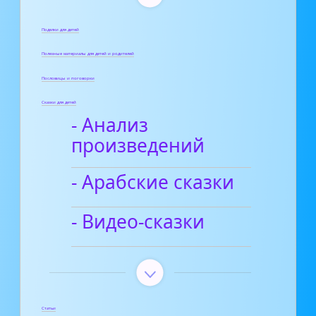
Поделки для детей
Полезные материалы для детей и родителей
Пословицы и поговорки
Сказки для детей
- Анализ
произведений
- Арабские сказки
- Видео-сказки
Статьи