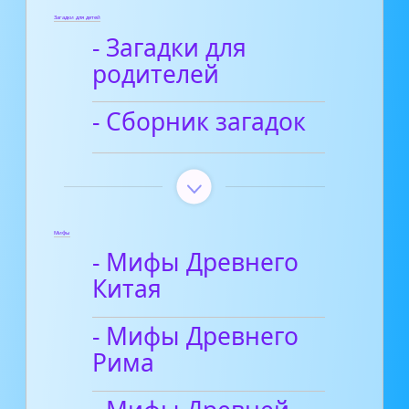
Загадки для детей
- Загадки для
родителей
- Сборник загадок
Мифы
- Мифы Древнего
Китая
- Мифы Древнего
Рима