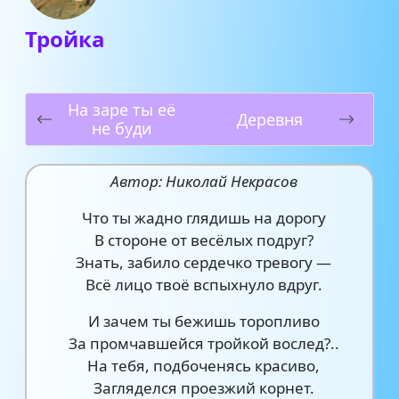
Тройка
На заре ты её
Деревня
не буди
Автор: Николай Некрасов
Что ты жадно глядишь на дорогу
В стороне от весёлых подруг?
Знать, забило сердечко тревогу —
Всё лицо твоё вспыхнуло вдруг.
И зачем ты бежишь торопливо
За промчавшейся тройкой вослед?..
На тебя, подбоченясь красиво,
Загляделся проезжий корнет.