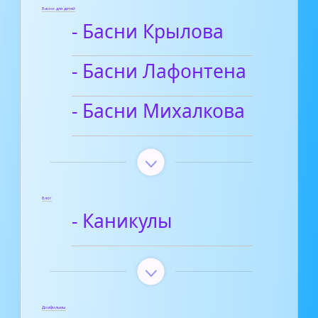
Басни для детей
- Басни Крылова
- Басни Лафонтена
- Басни Михалкова
Блог
- Каникулы
Диафильмы