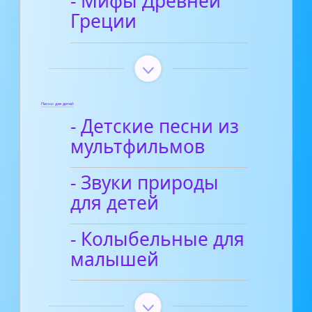
- Мифы Древней
Греции
Песни для детей
- Детские песни из
мультфильмов
- Звуки природы
для детей
- Колыбельные для
малышей