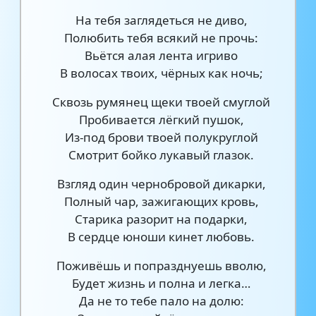
На тебя заглядеться не диво,
Полюбить тебя всякий не прочь:
Вьётся алая лента игриво
В волосах твоих, чёрных как ночь;
Сквозь румянец щеки твоей смуглой
Пробивается лёгкий пушок,
Из-под брови твоей полукруглой
Смотрит бойко лукавый глазок.
Взгляд один чернобровой дикарки,
Полный чар, зажигающих кровь,
Старика разорит на подарки,
В сердце юноши кинет любовь.
Поживёшь и попразднуешь вволю,
Будет жизнь и полна и легка…
Да не то тебе пало на долю: