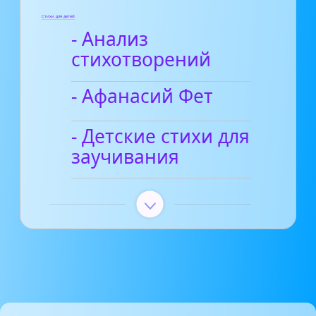
Стихи для детей
- Анализ
стихотворений
- Афанасий Фет
- Детские стихи для
заучивания