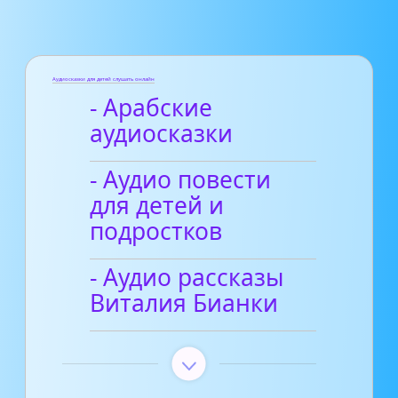
Аудиосказки для детей слушать онлайн
- Арабские
аудиосказки
- Аудио повести
для детей и
подростков
- Аудио рассказы
Виталия Бианки