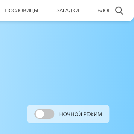
ПОСЛОВИЦЫ
ЗАГАДКИ
БЛОГ
НОЧНОЙ РЕЖИМ