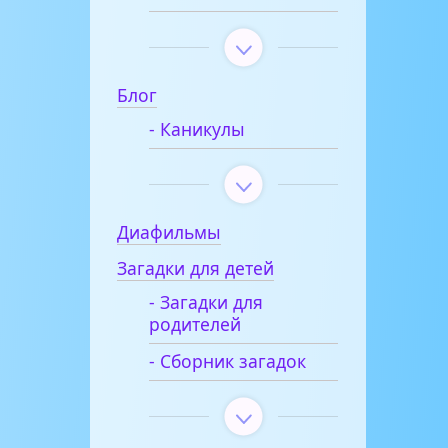
Блог
- Каникулы
Диафильмы
Загадки для детей
- Загадки для
родителей
- Сборник загадок