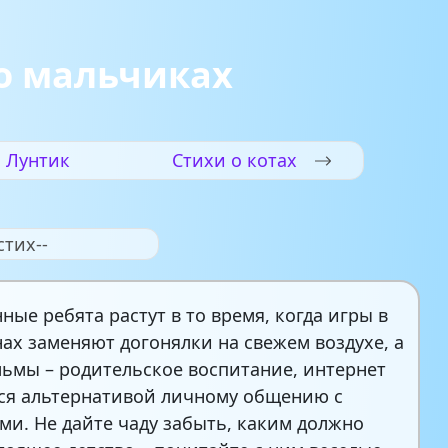
о мальчиках
Лунтик
Стихи о котах
стих--
ные ребята растут в то время, когда игры в
ах заменяют догонялки на свежем воздухе, а
ьмы – родительское воспитание, интернет
ся альтернативой личному общению с
ми. Не дайте чаду забыть, каким должно