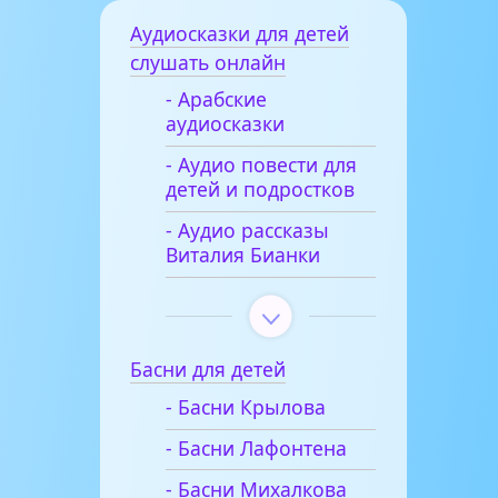
Аудиосказки для детей
слушать онлайн
- Арабские
аудиосказки
- Аудио повести для
детей и подростков
- Аудио рассказы
Виталия Бианки
Басни для детей
- Басни Крылова
- Басни Лафонтена
- Басни Михалкова