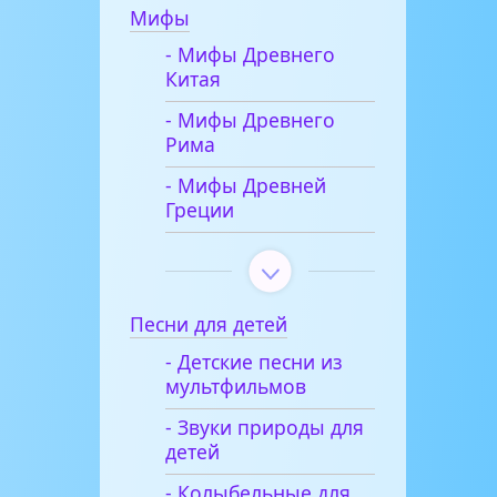
Мифы
- Мифы Древнего
Китая
- Мифы Древнего
Рима
- Мифы Древней
Греции
Песни для детей
- Детские песни из
мультфильмов
- Звуки природы для
детей
- Колыбельные для