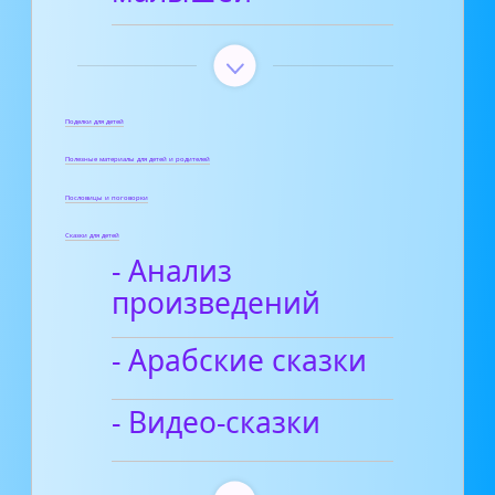
Поделки для детей
Полезные материалы для детей и родителей
Пословицы и поговорки
Сказки для детей
- Анализ
произведений
- Арабские сказки
- Видео-сказки