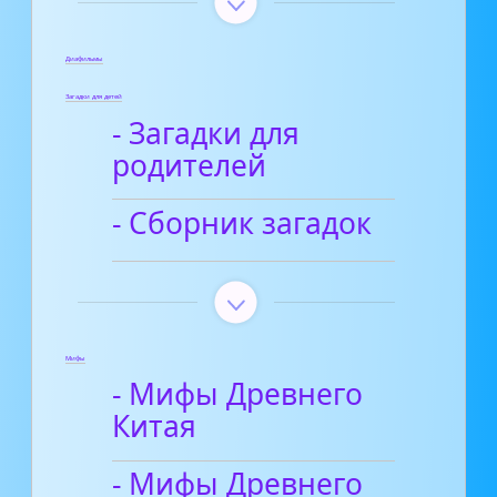
Диафильмы
Загадки для детей
- Загадки для
родителей
- Сборник загадок
Мифы
- Мифы Древнего
Китая
- Мифы Древнего