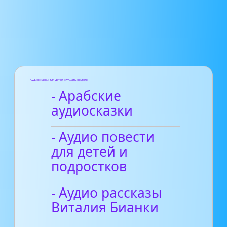
Аудиосказки для детей слушать онлайн
- Арабские
аудиосказки
- Аудио повести
для детей и
подростков
- Аудио рассказы
Виталия Бианки