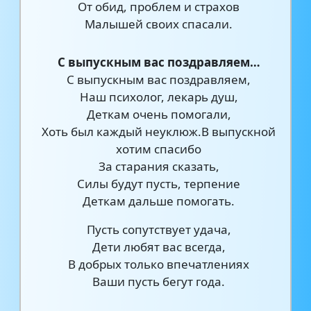
От обид, проблем и страхов
Малышей своих спасали.
С выпускным вас поздравляем…
С выпускным вас поздравляем,
Наш психолог, лекарь душ,
Деткам очень помогали,
Хоть был каждый неуклюж.В выпускной
хотим спасибо
За старания сказать,
Силы будут пусть, терпение
Деткам дальше помогать.
Пусть сопутствует удача,
Дети любят вас всегда,
В добрых только впечатлениях
Ваши пусть бегут года.