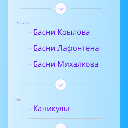
Басни для детей
- Басни Крылова
- Басни Лафонтена
- Басни Михалкова
Блог
- Каникулы