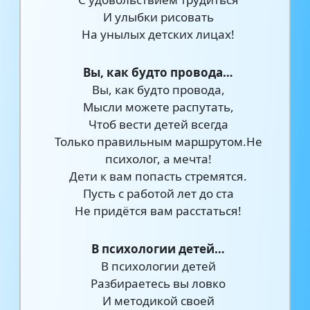
И улыбки рисовать
На унылых детских лицах!
Вы, как будто провода…
Вы, как будто провода,
Мысли можете распутать,
Чтоб вести детей всегда
Только правильным маршрутом.Не
психолог, а мечта!
Дети к вам попасть стремятся.
Пусть с работой лет до ста
Не придётся вам расстаться!
В психологии детей…
В психологии детей
Разбираетесь вы ловко
И методикой своей