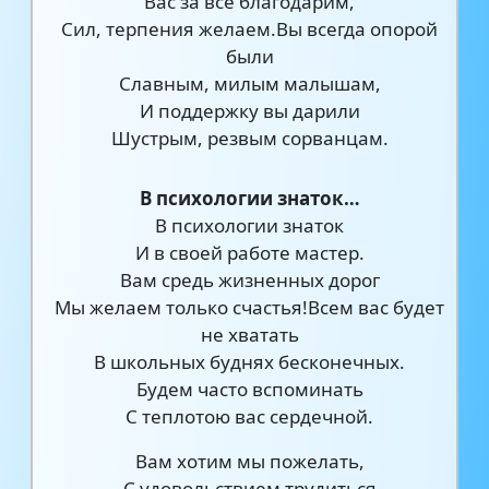
Вас за все благодарим,
Сил, терпения желаем.Вы всегда опорой
были
Славным, милым малышам,
И поддержку вы дарили
Шустрым, резвым сорванцам.
В психологии знаток…
В психологии знаток
И в своей работе мастер.
Вам средь жизненных дорог
Мы желаем только счастья!Всем вас будет
не хватать
В школьных буднях бесконечных.
Будем часто вспоминать
С теплотою вас сердечной.
Вам хотим мы пожелать,
С удовольствием трудиться