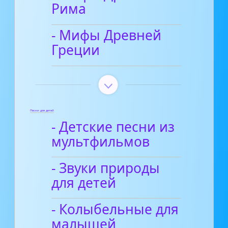
Рима
- Мифы Древней
Греции
Песни для детей
- Детские песни из
мультфильмов
- Звуки природы
для детей
- Колыбельные для
малышей