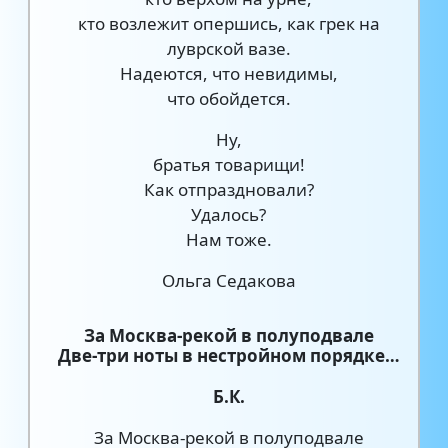
кто возлежит опершись, как грек на
луврской вазе.
Надеются, что невидимы,
что обойдется.
Ну,
братья товарищи!
Как отпраздновали?
Удалось?
Нам тоже.
Ольга Седакова
За Москва-рекой в полуподвале
Две-три ноты в нестройном порядке…
Б.К.
За Москва-рекой в полуподвале