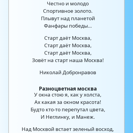
Честно и молодо
Спортивное золото.
Плывут над планетой
Фанфары победы…
Старт даёт Москва,
Старт даёт Москва,
Старт даёт Москва,
Зовёт на старт наша Москва!
Николай Добронравов
Разноцветная москва
У окна стою я, как у холста,
Ах какая за окном красота!
Будто кто-то перепутал цвета,
И Неглинку, и Манеж.
Над Москвой встает зеленый восход,