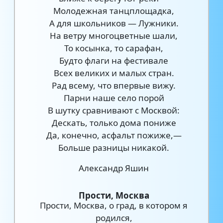
Молодежная танцплощадка,
А для школьников — Лужники.
На ветру многоцветные шали,
То косынка, то сарафан,
Будто флаги на фестивале
Всех великих и малых стран.
Рад всему, что впервые вижу.
Парни наше село порой
В шутку сравнивают с Москвой:
Дескать, только дома пониже
Да, конечно, асфальт пожиже,—
Больше разницы никакой.
Александр Яшин
Прости, Москва
Прости, Москва, о град, в котором я
родился,