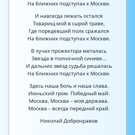
На ближних подступах к Москве.
И навсегда лежать остался
Товарищ мой в сырой траве,
Где поредевший полк сражался
На ближних подступах к Москве.
В лучах прожектора металась
Звезда в полночной синеве…
И дальних звёзд судьба решалась
На ближних подступах к Москве.
Здесь наша боль и наша слава.
Июньский гром. Победный май.
Москва, Москва – моя держава.
Москва – всегда передний край.
Николай Добронравов