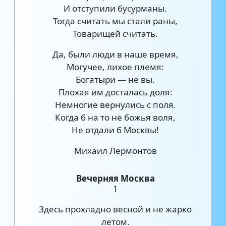
И отступили бусурманы.
Тогда считать мы стали раны,
Товарищей считать.
Да, были люди в наше время,
Могучее, лихое племя:
Богатыри — не вы.
Плохая им досталась доля:
Немногие вернулись с поля.
Когда б на то не божья воля,
Не отдали б Москвы!
Михаил Лермонтов
Вечерняя Москва
1
Здесь прохладно весной и не жарко
летом.