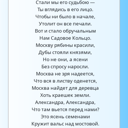
Стали мы его судьбою —
Ты вглядись в его лицо.
Чтобы ни было в начале,
Утолит он все печали.
Вот и стало обручальным
Нам Садовое Кольцо.
Москву рябины красили,
Дубы стояли князями,
Но не они, а ясени
Без спросу наросли.
Москва не зря надеется,
Что вся в листву оденется,
Москва найдет для деревца
Хоть краешек земли.
Александра, Александра,
Что там вьется перед нами?
Это ясень семенами
Кружит вальс над мостовой.