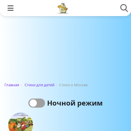
Главная
›
Стихи для детей
›
Стихи о Москве
Ночной режим