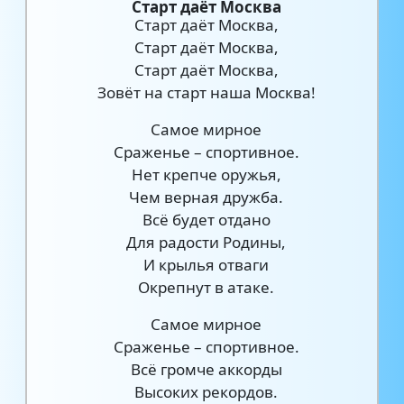
Старт даёт Москва
Старт даёт Москва,
Старт даёт Москва,
Старт даёт Москва,
Зовёт на старт наша Москва!
Самое мирное
Сраженье – спортивное.
Нет крепче оружья,
Чем верная дружба.
Всё будет отдано
Для радости Родины,
И крылья отваги
Окрепнут в атаке.
Самое мирное
Сраженье – спортивное.
Всё громче аккорды
Высоких рекордов.