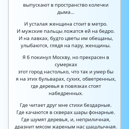
выпускают в пространство колечки
дыма…
И усталая женщина стоит в метро.
И мужские пальцы ложатся ей на бедро.
И на лавках, будто цветы им обещаны,
улыбаются, глядя на пару, женщины.
Я б покинул Москву, но прекрасен в
сумерках
этот город настолько, что так и умер бы
я на этих бульварах, сухих, обветренных,
где деревья в повязках стоят
набедренных.
Где читает друг мне стихи бездарные.
Где качаются в скверах шары фонарные.
Где шумят деревья, и, неприличная,
дразнит мясом жареным нас шашлычная.