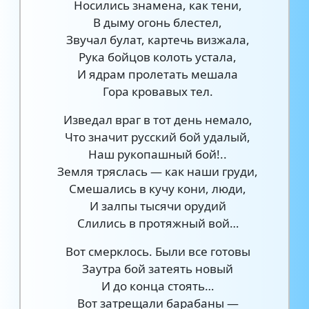
Носились знамена, как тени,
В дыму огонь блестел,
Звучал булат, картечь визжала,
Рука бойцов колоть устала,
И ядрам пролетать мешала
Гора кровавых тел.
Изведал враг в тот день немало,
Что значит русский бой удалый,
Наш рукопашный бой!..
Земля тряслась — как наши груди,
Смешались в кучу кони, люди,
И залпы тысячи орудий
Слились в протяжный вой…
Вот смерклось. Были все готовы
Заутра бой затеять новый
И до конца стоять…
Вот затрещали барабаны —