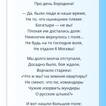
Про день Бородина!
— Да, были люди в наше время,
Не то, что нынешнее племя:
Богатыри — не вы!
Плохая им досталась доля:
Немногие вернулись с поля…
Не будь на то господня воля,
Не отдали б Москвы!
Мы долго молча отступали,
Досадно было, боя ждали,
Ворчали старики:
«Что ж мы? на зимние квартиры?
Не смеют, что ли, командиры
Чужие изорвать мундиры
О русские штыки?»
И вот нашли большое поле: