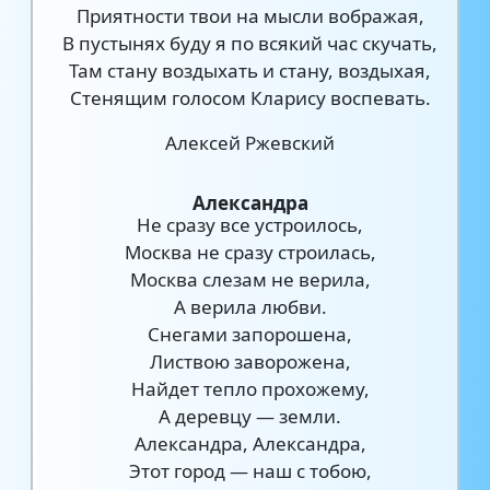
Приятности твои на мысли вображая,
В пустынях буду я по всякий час скучать,
Там стану воздыхать и стану, воздыхая,
Стенящим голосом Кларису воспевать.
Алексей Ржевский
Александра
Не сразу все устроилось,
Москва не сразу строилась,
Москва слезам не верила,
А верила любви.
Снегами запорошена,
Листвою заворожена,
Найдет тепло прохожему,
А деревцу — земли.
Александра, Александра,
Этот город — наш с тобою,