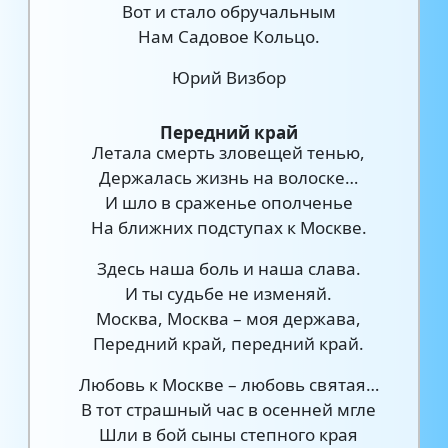
Вот и стало обручальным
Нам Садовое Кольцо.
Юрий Визбор
Передний край
Летала смерть зловещей тенью,
Держалась жизнь на волоске…
И шло в сраженье ополченье
На ближних подступах к Москве.
Здесь наша боль и наша слава.
И ты судьбе не изменяй.
Москва, Москва – моя держава,
Передний край, передний край.
Любовь к Москве – любовь святая…
В тот страшный час в осенней мгле
Шли в бой сыны степного края