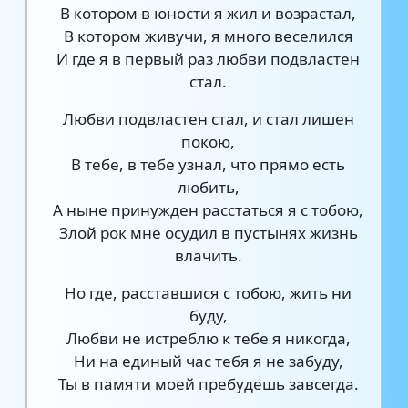
В котором в юности я жил и возрастал,
В котором живучи, я много веселился
И где я в первый раз любви подвластен
стал.
Любви подвластен стал, и стал лишен
покою,
В тебе, в тебе узнал, что прямо есть
любить,
А ныне принужден расстаться я с тобою,
Злой рок мне осудил в пустынях жизнь
влачить.
Но где, расставшися с тобою, жить ни
буду,
Любви не истреблю к тебе я никогда,
Ни на единый час тебя я не забуду,
Ты в памяти моей пребудешь завсегда.