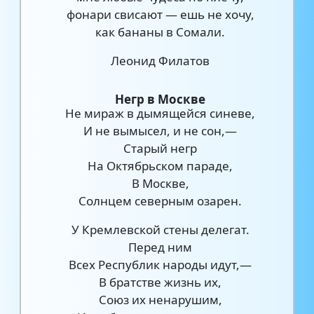
фонари свисают — ешь не хочу,
как бананы в Сомали.
Леонид Филатов
Негр в Москве
Не мираж в дымящейся синеве,
И не вымысел, и не сон,—
Старый негр
На Октябрьском параде,
В Москве,
Солнцем северным озарен.
У Кремлевской стены делегат.
Перед ним
Всех Республик народы идут,—
В братстве жизнь их,
Союз их ненарушим,