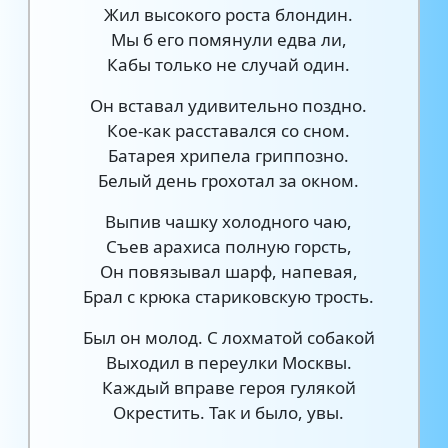
Жил высокого роста блондин.
Мы б его помянули едва ли,
Кабы только не случай один.
Он вставал удивительно поздно.
Кое-как расставался со сном.
Батарея хрипела гриппозно.
Белый день грохотал за окном.
Выпив чашку холодного чаю,
Съев арахиса полную горсть,
Он повязывал шарф, напевая,
Брал с крюка стариковскую трость.
Был он молод. С лохматой собакой
Выходил в переулки Москвы.
Каждый вправе героя гулякой
Окрестить. Так и было, увы.