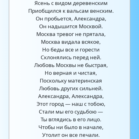
Ясень с видом деревенским
Приобщился к вальсам венским.
Он пробьется, Александра,
Он надышится Москвой.
Москва тревог не прятала,
Москва видала всякое,
Но беды все и горести
Склонялись перед ней.
Любовь Москвы не быстрая,
Но верная и чистая,
Поскольку материнская
Любовь других сильней.
Александра, Александра,
Этот город — наш с тобою,
Стали мы его судьбою —
Ты вглядись в его лицо.
Чтобы ни было в начале,
Утолит он все печали.