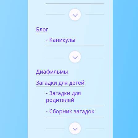
Блог
- Каникулы
Диафильмы
Загадки для детей
- Загадки для
родителей
- Сборник загадок