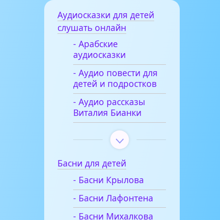
Аудиосказки для детей
слушать онлайн
- Арабские
аудиосказки
- Аудио повести для
детей и подростков
- Аудио рассказы
Виталия Бианки
Басни для детей
- Басни Крылова
- Басни Лафонтена
- Басни Михалкова