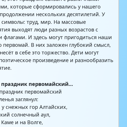
ми, которые сформировались у нашего
 продолжении нескольких десятилетий. У
ь символы: труд, мир. На массовые
тия выходят люди разных возрастов с
и флагами. И здесь могут пригодиться наши
о первомай. В них заложен глубокий смысл,
несёт в себе это торжество. Дети могут
поэтическое произведение и разнообразить
тие.
 праздник первомайский…
праздник первомайский
ленья заглянул:
 у снежных гор Алтайских,
ский солнечный аул,
 Каме и на Волге,