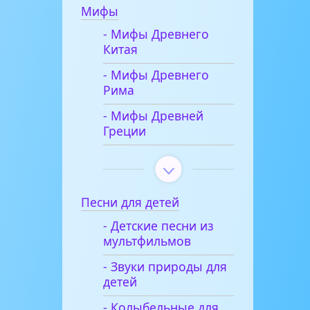
Мифы
- Мифы Древнего
Китая
- Мифы Древнего
Рима
- Мифы Древней
Греции
Песни для детей
- Детские песни из
мультфильмов
- Звуки природы для
детей
- Колыбельные для