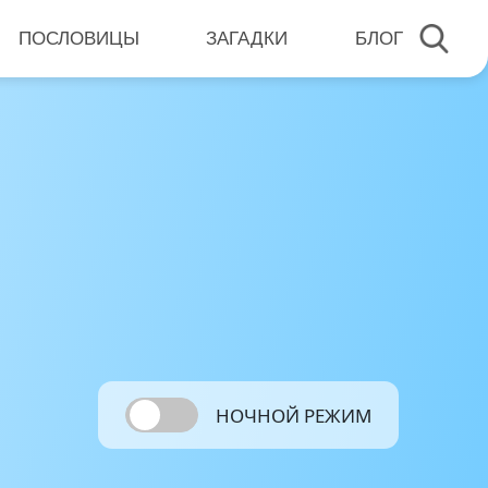
ПОСЛОВИЦЫ
ЗАГАДКИ
БЛОГ
НОЧНОЙ РЕЖИМ