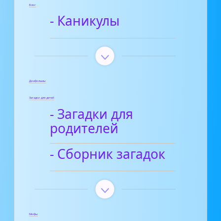
Блог
- Каникулы
Диафильмы
Загадки для детей
- Загадки для
родителей
- Сборник загадок
Мифы