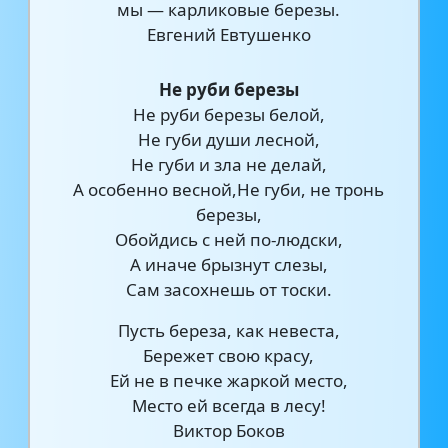
мы — карликовые березы.
Евгений Евтушенко
Не руби березы
Не руби березы белой,
Не губи души лесной,
Не губи и зла не делай,
А особенно весной,Не губи, не тронь
березы,
Обойдись с ней по-людски,
А иначе брызнут слезы,
Сам засохнешь от тоски.
Пусть береза, как невеста,
Бережет свою красу,
Ей не в печке жаркой место,
Место ей всегда в лесу!
Виктор Боков