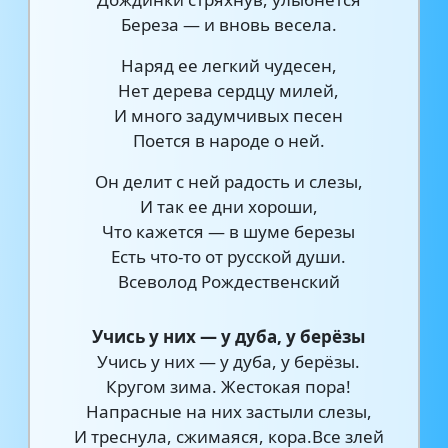
Береза — и вновь весела.
Наряд ее легкий чудесен,
Нет дерева сердцу милей,
И много задумчивых песен
Поется в народе о ней.
Он делит с ней радость и слезы,
И так ее дни хороши,
Что кажется — в шуме березы
Есть что-то от русской души.
Всеволод Рождественский
Учись у них — у дуба, у берёзы
Учись у них — у дуба, у берёзы.
Кругом зима. Жестокая пора!
Напрасные на них застыли слезы,
И треснула, сжимаяся, кора.Все злей