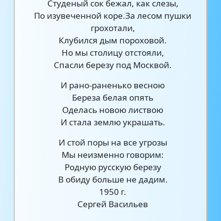
Студеный сок бежал, как слезы,
По изувеченной коре.За лесом пушки
грохотали,
Клубился дым пороховой.
Но мы столицу отстояли,
Спасли березу под Москвой.
И рано-раненько весною
Береза белая опять
Оделась новою листвою
И стала землю украшать.
И стой поры на все угрозы
Мы неизменно говорим:
Родную русскую березу
В обиду больше не дадим.
1950 г.
Сергей Васильев