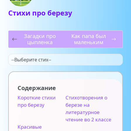
Стихи про березу
Загадки про
Как папа был
цыпленка
маленьким
--Выберите стих--
Содержание
Короткие стихи
Стихотворения о
про березу
березе на
литературное
чтение во 2 классе
Красивые