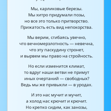
Мы, карликовые березы.
Мы хитро придумали позы,
но все это только притворство.
Прижатость есть вид непокорства.
Мы верим, сгибаясь увечно,
что вечномерзлотность — невечна,
что эту паскудину стронет,
и вырвем мы право на стройность.
Но если изменится климат,
то вдруг наши ветви не примут
иных очертаний — свободных?
Ведь мы же привыкли — в уродах.
И это нас мучит и мучит,
а холод нас крючит и крючит.
Но крепко сидим, как занозы,