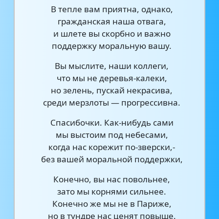
В тепле вам приятна, однако,
гражданская наша отвага,
и шлете вы скорбно и важно
поддержку моральную вашу.
Вы мыслите, наши коллеги,
что мы не деревья-калеки,
но зелень, пускай некрасива,
среди мерзлоты — прогрессивна.
Спасибочки. Как-нибудь сами
мы выстоим под небесами,
когда нас корежит по-зверски,-
без вашей моральной поддержки,
Конечно, вы нас повольнее,
зато мы корнями сильнее.
Конечно же мы не в Париже,
но в тундре нас ценят повыше.