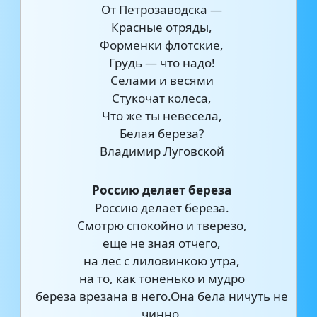
От Петрозаводска —
Красные отряды,
Форменки флотские,
Грудь — что надо!
Селами и весями
Стукочат колеса,
Что же ты невесела,
Белая береза?
Владимир Луговской
Россию делает береза
Россию делает береза.
Смотрю спокойно и тверезо,
еще не зная отчего,
на лес с лиловинкою утра,
на то, как тоненько и мудро
береза врезана в него.Она бела ничуть не
чинно,