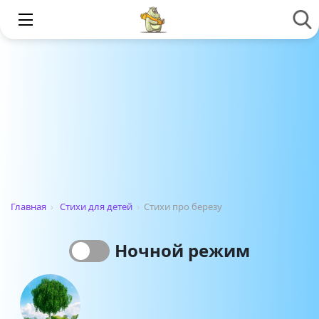
Главная
›
Стихи для детей
›
Стихи про березу
Ночной режим