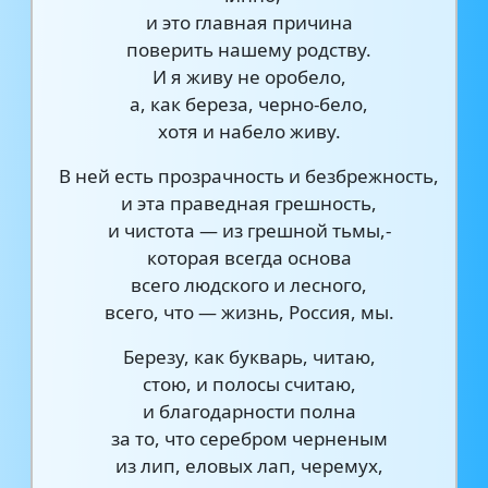
и это главная причина
поверить нашему родству.
И я живу не оробело,
а, как береза, черно-бело,
хотя и набело живу.
В ней есть прозрачность и безбрежность,
и эта праведная грешность,
и чистота — из грешной тьмы,-
которая всегда основа
всего людского и лесного,
всего, что — жизнь, Россия, мы.
Березу, как букварь, читаю,
стою, и полосы считаю,
и благодарности полна
за то, что серебром черненым
из лип, еловых лап, черемух,