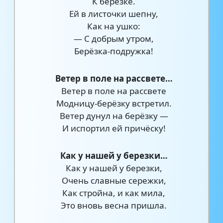
К берёзке.
Ей в листочки шепну,
Как на ушко:
— С добрым утром,
Берёзка-подружка!
Ветер в поле на рассвете…
Ветер в поле на рассвете
Модницу-берёзку встретил.
Ветер дунул на берёзку —
И испортил ей причёску!
Как у нашей у березки…
Как у нашей у березки,
Очень славные сережки,
Как стройна, и как мила,
Это вновь весна пришла.