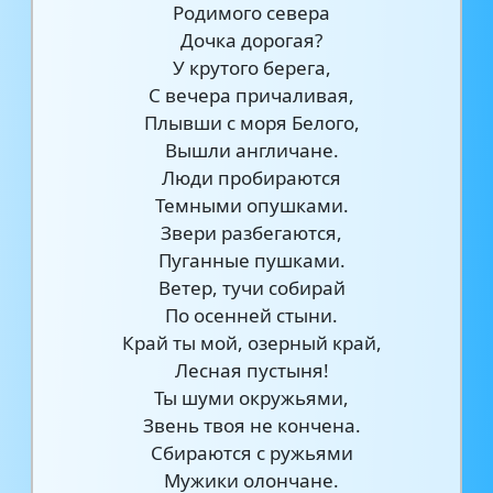
Родимого севера
Дочка дорогая?
У крутого берега,
С вечера причаливая,
Плывши с моря Белого,
Вышли англичане.
Люди пробираются
Темными опушками.
Звери разбегаются,
Пуганные пушками.
Ветер, тучи собирай
По осенней стыни.
Край ты мой, озерный край,
Лесная пустыня!
Ты шуми окружьями,
Звень твоя не кончена.
Сбираются с ружьями
Мужики олончане.