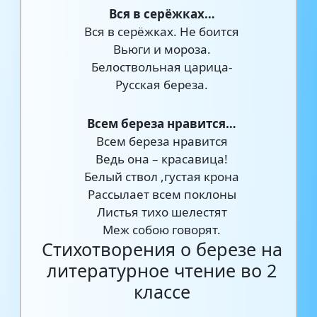
Вся в серёжках…
Вся в серёжках. Не боится
Вьюги и мороза.
Белоствольная царица-
Русская береза.
Всем береза нравится…
Всем береза нравится
Ведь она – красавица!
Белый ствол ,густая крона
Рассылает всем поклоны
Листья тихо шелестят
Меж собою говорят.
Стихотворения о березе на
литературное чтение во 2
классе