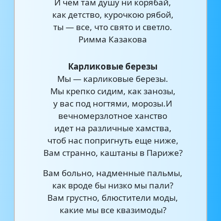
И чем там душу ни корябай,
как детство, курочкою рябой,
ты — все, что свято и светло.
Римма Казакова
Карликовые березы
Мы — карликовые березы.
Мы крепко сидим, как занозы,
у вас под ногтями, морозы.И
вечномерзлотное ханство
идет на различные хамства,
чтоб нас попригнуть еще ниже,
Вам странно, каштаны в Париже?
Вам больно, надменные пальмы,
как вроде бы низко мы пали?
Вам грустно, блюстители моды,
какие мы все квазимоды?