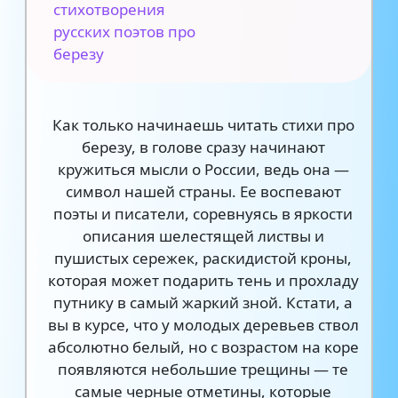
стихотворения
русских поэтов про
березу
Как только начинаешь читать стихи про
березу, в голове сразу начинают
кружиться мысли о России, ведь она —
символ нашей страны. Ее воспевают
поэты и писатели, соревнуясь в яркости
описания шелестящей листвы и
пушистых сережек, раскидистой кроны,
которая может подарить тень и прохладу
путнику в самый жаркий зной. Кстати, а
вы в курсе, что у молодых деревьев ствол
абсолютно белый, но с возрастом на коре
появляются небольшие трещины — те
самые черные отметины, которые