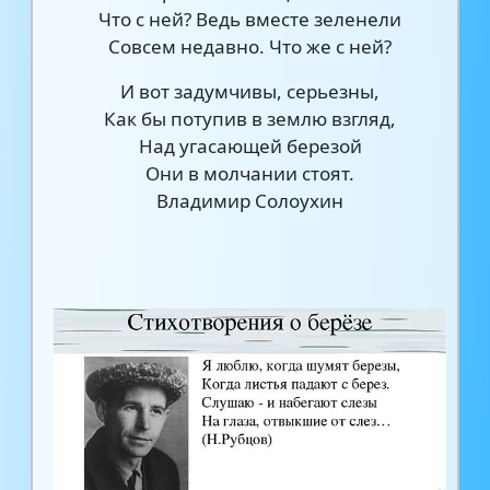
Что с ней? Ведь вместе зеленели
Совсем недавно. Что же с ней?
И вот задумчивы, серьезны,
Как бы потупив в землю взгляд,
Над угасающей березой
Они в молчании стоят.
Владимир Солоухин