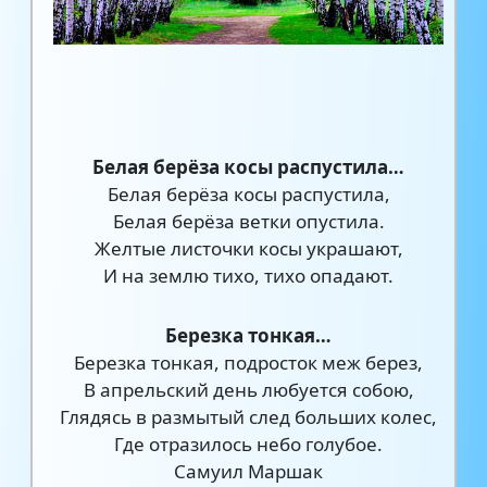
Белая берёза косы распустила…
Белая берёза косы распустила,
Белая берёза ветки опустила.
Желтые листочки косы украшают,
И на землю тихо, тихо опадают.
Березка тонкая…
Березка тонкая, подросток меж берез,
В апрельский день любуется собою,
Глядясь в размытый след больших колес,
Где отразилось небо голубое.
Самуил Маршак