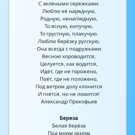
С зелёными серёжками.
Люблю её нарядную,
Родную, ненаглядную,
То ясную, кипучую,
То грустную, плакучую.
Люблю берёзку русскую,
Она всегда с подружками
Весною хороводится,
Целуется, как водится,
Идёт, где не горожено,
Поёт, где не положено,
Под ветром долу клонится
И гнётся, но не ломится!
Александр Прокофьев
Береза
Белая берёза
Под моим окном