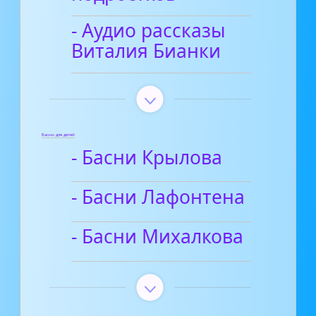
- Аудио рассказы
Виталия Бианки
Басни для детей
- Басни Крылова
- Басни Лафонтена
- Басни Михалкова