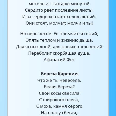
метель и с каждою минутой
Сердито рвет последние листы,
И за сердце хватает холод лютый;
Они стоят, молчат; молчи и ты!
Но верь весне. Ее промчится гений,
Опять теплом и жизнию дыша.
Для ясных дней, для новых откровений
Переболит скорбящая душа.
Афанасий Фет
Береза Карелии
Что же ты невесела,
Белая береза?
Свои косы свесила
С широкого плеса,
С моха, камня серого
На волну сбегая,