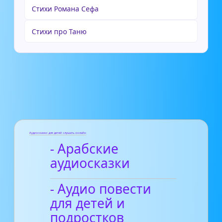
Стихи Романа Сефа
Стихи про Таню
Аудиосказки для детей слушать онлайн
- Арабские
аудиосказки
- Аудио повести
для детей и
подростков