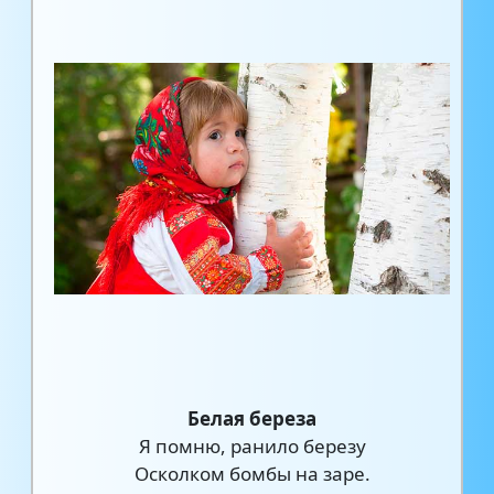
Белая береза
Я помню, ранило березу
Осколком бомбы на заре.