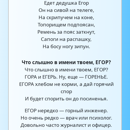
Едет дедушка Егор
Он на сивой на телеге,
На скрипучем на коне,
Топорищем подпоясан,
Ремень за пояс заткнут,
Сапоги на распашку,
На босу ногу зипун.
Что слышно в имени твоем, ЕГОР?
Что слышно в имени твоем, ЕГОР?
ГОРА и ЕГЕРЬ. Ну, еще — ГОРЕНЬЕ.
ЕГОРА хлебом не корми, а дай горячий
спор
И будет спорить он до посиненья.
ЕГОР нередко — горный инженер.
Но очень редко — врач или психолог.
Довольно часто журналист и офицер.