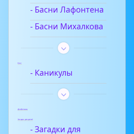
- Басни Лафонтена
- Басни Михалкова
Блог
- Каникулы
Диафильмы
Загадки для детей
- Загадки для