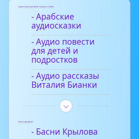
Аудиосказки для детей слушать онлайн
- Арабские
аудиосказки
- Аудио повести
для детей и
подростков
- Аудио рассказы
Виталия Бианки
Басни для детей
- Басни Крылова