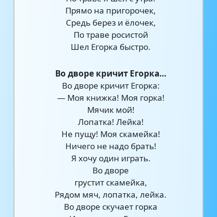
Прямо на пригорочек,
Средь берез и ёлочек,
По траве росистой
Шел Егорка быстро.
Во дворе кричит Егорка…
Во дворе кричит Егорка:
— Моя книжка! Моя горка!
Мячик мой!
Лопатка! Лейка!
Не пущу! Моя скамейка!
Ничего не надо брать!
Я хочу один играть.
Во дворе
грустит скамейка,
Рядом мяч, лопатка, лейка.
Во дворе скучает горка