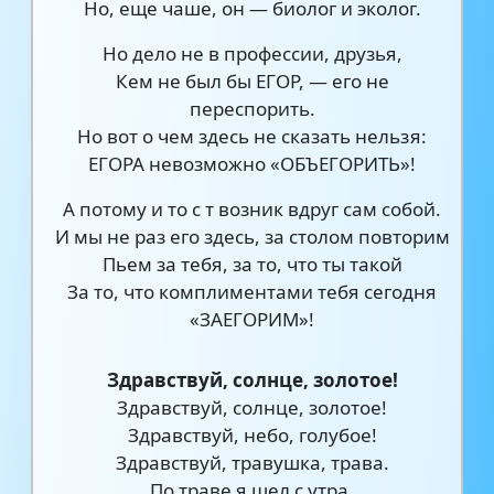
Но, еще чаше, он — биолог и эколог.
Но дело не в профессии, друзья,
Кем не был бы ЕГОР, — его не
переспорить.
Но вот о чем здесь не сказать нельзя:
ЕГОРА невозможно «ОБЪЕГОРИТЬ»!
А потому и то с т возник вдруг сам собой.
И мы не раз его здесь, за столом повторим
Пьем за тебя, за то, что ты такой
За то, что комплиментами тебя сегодня
«ЗАЕГОРИМ»!
Здравствуй, солнце, золотое!
Здравствуй, солнце, золотое!
Здравствуй, небо, голубое!
Здравствуй, травушка, трава.
По траве я шел с утра.