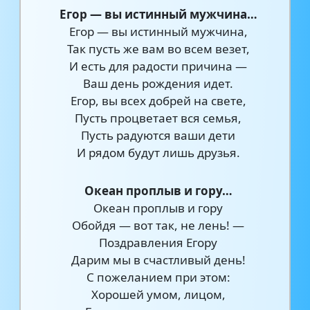
Егор — вы истинный мужчина…
Егор — вы истинный мужчина,
Так пусть же вам во всем везет,
И есть для радости причина —
Ваш день рождения идет.
Егор, вы всех добрей на свете,
Пусть процветает вся семья,
Пусть радуются ваши дети
И рядом будут лишь друзья.
Океан проплыв и гору…
Океан проплыв и гору
Обойдя — вот так, не лень! —
Поздравления Егору
Дарим мы в счастливый день!
С пожеланием при этом:
Хорошей умом, лицом,