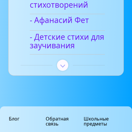
стихотворений
- Афанасий Фет
- Детские стихи для
заучивания
Блог
Обратная
Школьные
связь
предметы