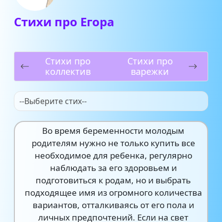
Стихи про Егора
Стихи про
Стихи про
коллектив
варежки
--Выберите стих--
Во время беременности молодым
родителям нужно не только купить все
необходимое для ребенка, регулярно
наблюдать за его здоровьем и
подготовиться к родам, но и выбрать
подходящее имя из огромного количества
вариантов, отталкиваясь от его пола и
личных предпочтений. Если на свет