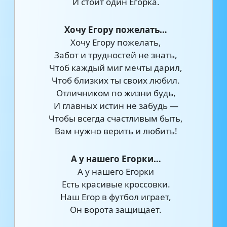
И стоит один Егорка.
Хочу Егору пожелать…
Хочу Егору пожелать,
Забот и трудностей не знать,
Чтоб каждый миг мечты дарил,
Чтоб близких ты своих любил.
Отличником по жизни будь,
И главных истин не забудь —
Чтобы всегда счастливым быть,
Вам нужно верить и любить!
А у нашего Егорки…
А у нашего Егорки
Есть красивые кроссовки.
Наш Егор в футбол играет,
Он ворота защищает.