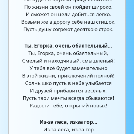
По жизни своей он пойдет широко,
И сможет он цели добиться легко.
Возьми же в дорогу себе наш стишок,
Пусть душу согреют десяткою строк.
Ты, Егорка, очень обаятельный…
Ты, Егорка, очень обаятельный,
Смелый и находчивый, смышлёный!
У тебя всё будет замечательно
В этой жизни, приключений полной!
Солнышко пусть в небе улыбается
И друзей прибавится весёлых.
Пусть твои мечты всегда сбываются!
Радости тебе, открытий новых!
Из-за леса, из-за гор…
Из-за леса, из-за гор