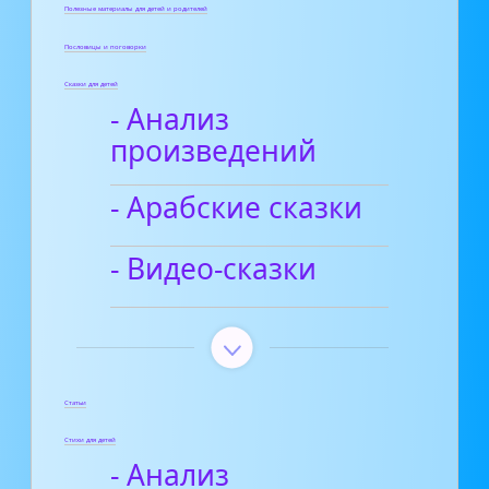
Полезные материалы для детей и родителей
Пословицы и поговорки
Сказки для детей
- Анализ
произведений
- Арабские сказки
- Видео-сказки
Статьи
Стихи для детей
- Анализ