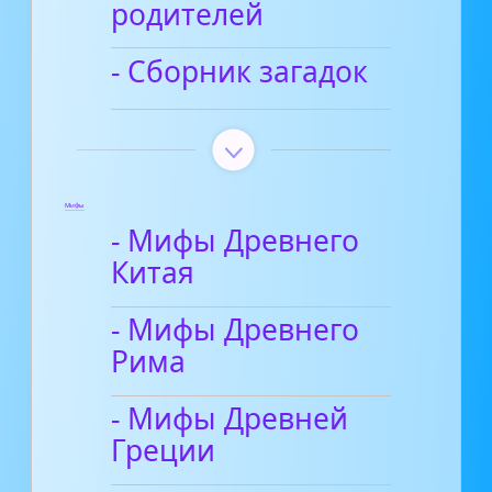
родителей
- Сборник загадок
Мифы
- Мифы Древнего
Китая
- Мифы Древнего
Рима
- Мифы Древней
Греции