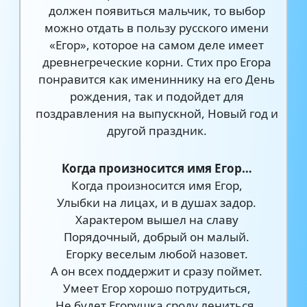
должен появиться мальчик, то выбор
можно отдать в пользу русского имени
«Егор», которое на самом деле имеет
древнегреческие корни. Стих про Егора
понравится как имениннику на его День
рождения, так и подойдет для
поздравления на выпускной, Новый год и
другой праздник.
Когда произносится имя Егор…
Когда произносится имя Егор,
Улыбки на лицах, и в душах задор.
Характером вышел на славу
Порядочный, добрый он малый.
Егорку веселым любой назовет.
А он всех поддержит и сразу поймет.
Умеет Егор хорошо потрудиться,
Не будет Егорушка сроду лениться.