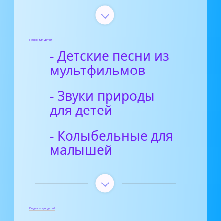
Песни для детей
- Детские песни из
мультфильмов
- Звуки природы
для детей
- Колыбельные для
малышей
Поделки для детей