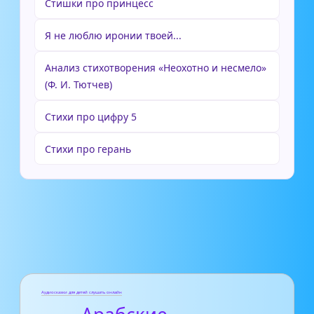
Стишки про принцесс
Я не люблю иронии твоей...
Анализ стихотворения «Неохотно и несмело»
(Ф. И. Тютчев)
Стихи про цифру 5
Стихи про герань
Аудиосказки для детей слушать онлайн