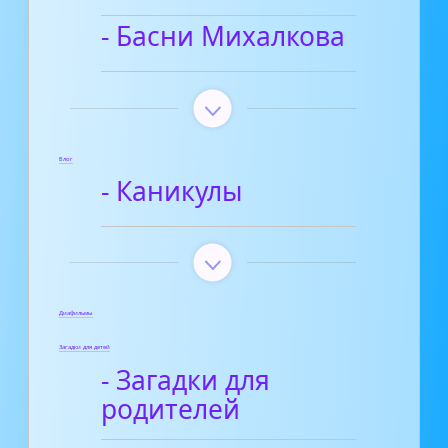
- Басни Михалкова
Блог
- Каникулы
Диафильмы
Загадки для детей
- Загадки для
родителей