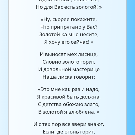
Но для Вас есть золотой! »
«Ну, скорее покажите,
Что припрятано у Вас?
Золотой-ка мне несите,
Я хочу его сейчас! »
И выносят мех лисице,
Словно золото горит,
И довольной мастерице
Наша лиска говорит:
«Это мне как раз и надо,
Я красивой быть должна,
С детства обожаю злато,
В золотой я влюблена. »
И с тех пор все звери знают,
Если где огонь горит,