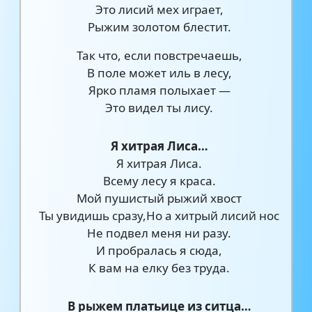
Это лисий мех играет,
Рыжим золотом блестит.
Так что, если повстречаешь,
В поле может иль в лесу,
Ярко пламя полыхает —
Это видел ты лису.
Я хитрая Лиса…
Я хитрая Лиса.
Всему лесу я краса.
Мой пушистый рыжий хвост
Ты увидишь сразу,Но а хитрый лисий нос
Не подвел меня ни разу.
И пробралась я сюда,
К вам на елку без труда.
В рыжем платьице из ситца…