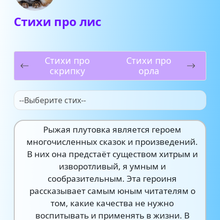
Стихи про лис
Стихи про
Стихи про
скрипку
орла
--Выберите стих--
Рыжая плутовка является героем
многочисленных сказок и произведений.
В них она предстаёт существом хитрым и
изворотливый, я умным и
сообразительным. Эта героиня
рассказывает самым юным читателям о
том, какие качества не нужно
воспитывать и применять в жизни. В