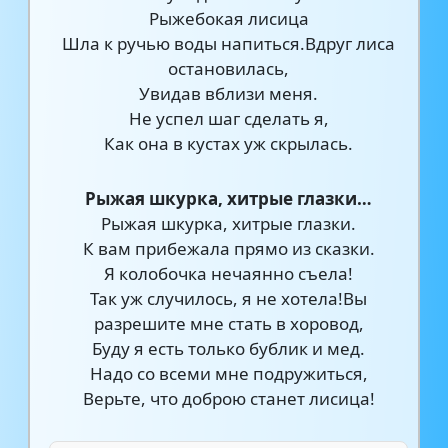
Рыжебокая лисица
Шла к ручью воды напиться.Вдруг лиса
остановилась,
Увидав вблизи меня.
Не успел шаг сделать я,
Как она в кустах уж скрылась.
Рыжая шкурка, хитрые глазки…
Рыжая шкурка, хитрые глазки.
К вам прибежала прямо из сказки.
Я колобочка нечаянно съела!
Так уж случилось, я не хотела!Вы
разрешите мне стать в хоровод,
Буду я есть только бублик и мед.
Надо со всеми мне подружиться,
Верьте, что доброю станет лисица!