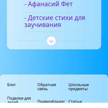
- Афанасий Фет
- Детские стихи для
заучивания
Блог
Обратная
Школьные
связь
предметы
Поделки для
Правообладат
Статьи
детей
елям