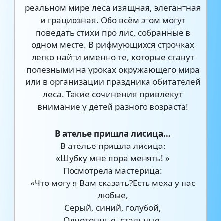
реальном мире леса изящная, элегантная
и грациозная. Обо всём этом могут
поведать стихи про лис, собранные в
одном месте. В рифмующихся строчках
легко найти именно те, которые станут
полезными на уроках окружающего мира
или в организации праздника обитателей
леса. Такие сочинения привлекут
внимание у детей разного возраста!
В ателье пришла лисица…
В ателье пришла лисица:
«Шубку мне пора менять! »
Посмотрела мастерица:
«Что могу я Вам сказать?Есть меха у нас
любые,
Серый, синий, голубой,
Однотонные, стальные,