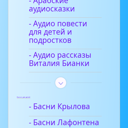
- Арабские
аудиосказки
- Аудио повести
для детей и
подростков
- Аудио рассказы
Виталия Бианки
Басни для детей
- Басни Крылова
- Басни Лафонтена