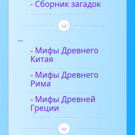
- Сборник загадок
Мифы
- Мифы Древнего
Китая
- Мифы Древнего
Рима
- Мифы Древней
Греции