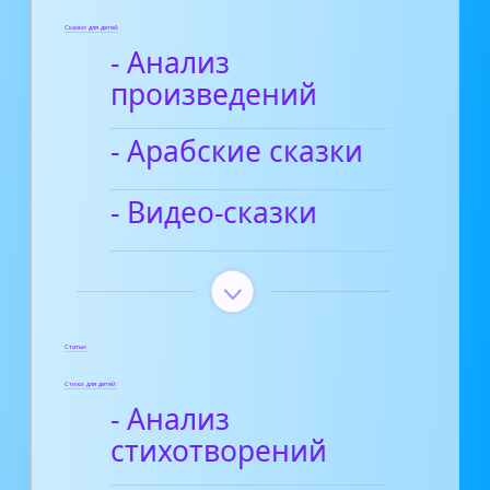
Сказки для детей
- Анализ
произведений
- Арабские сказки
- Видео-сказки
Статьи
Стихи для детей
- Анализ
стихотворений