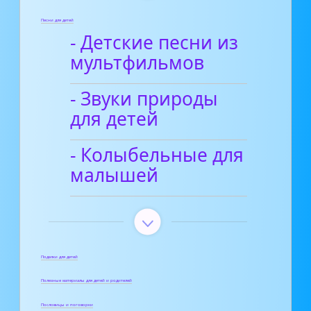
Песни для детей
- Детские песни из
мультфильмов
- Звуки природы
для детей
- Колыбельные для
малышей
Поделки для детей
Полезные материалы для детей и родителей
Пословицы и поговорки