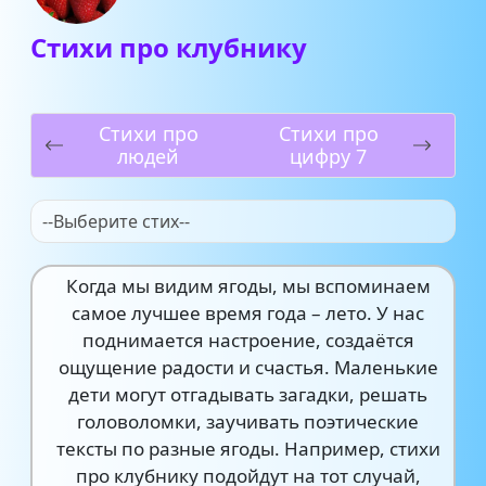
Стихи про клубнику
Стихи про
Стихи про
людей
цифру 7
--Выберите стих--
Когда мы видим ягоды, мы вспоминаем
самое лучшее время года – лето. У нас
поднимается настроение, создаётся
ощущение радости и счастья. Маленькие
дети могут отгадывать загадки, решать
головоломки, заучивать поэтические
тексты по разные ягоды. Например, стихи
про клубнику подойдут на тот случай,