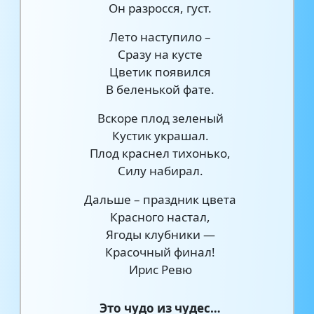
Он разросся, густ.
Лето наступило –
Сразу на кусте
Цветик появился
В беленькой фате.
Вскоре плод зеленый
Кустик украшал.
Плод краснел тихонько,
Силу набирал.
Дальше – праздник цвета
Красного настал,
Ягоды клубники —
Красочный финал!
Ирис Ревю
Это чудо из чудес…