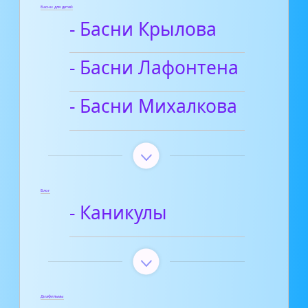
Басни для детей
- Басни Крылова
- Басни Лафонтена
- Басни Михалкова
Блог
- Каникулы
Диафильмы