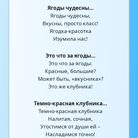
Ягоды чудесны…
Ягоды чудесны,
Вкусны, просто класс!
Ягодка-красотка
Изумила нас!
Это что за ягоды…
Это что за ягоды:
Красные, большие?
Может быть, «вкусника»?
Это же клубника!
Темно-красная клубника…
Темно-красная клубника
Налитая, сочная,
Угостимся от души ей –
Насладимся точно!