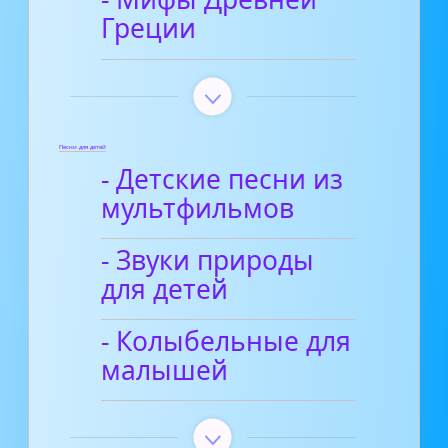
Греции
Песни для детей
- Детские песни из
мультфильмов
- Звуки природы
для детей
- Колыбельные для
малышей