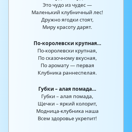
Это чудо из чудес —
Маленький клубничный лес!
Дружно ягодки стоят,
Миру красоту дарят.
По-королевски крупная…
По-королевски крупная,
По сказочному вкусная,
По аромату — первая
Клубника раннеспелая.
Губки – алая помада…
Губки – алая помада,
Щечки – яркий колорит,
Модница-клубника наша
Всем здоровье укрепит!