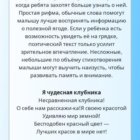
когда ребята захотят больше узнать о ней.
Простая рифма, обычные слова помогут
малышу лучше воспринять информацию
о полезной ягоде. Если у ребёнка есть
возможность увидеть её на грядке,
поэтический текст только усилит
зрительное впечатление. Несложные,
небольшие по объёму стихотворения
малыши могут выучить наизусть, чтобы
развивать память и внимание.
Я чудесная клубника
Несравненная клубника!
О себе нам расскажи-ка!Я своею красотой
Удивляю мир земной!
Бесподобен красный цвет —
Лучших красок в мире нет!