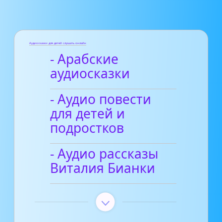
Аудиосказки для детей слушать онлайн
- Арабские
аудиосказки
- Аудио повести
для детей и
подростков
- Аудио рассказы
Виталия Бианки