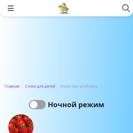
Главная
›
Стихи для детей
›
Стихи про клубнику
Ночной режим