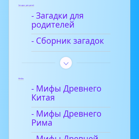
Загадки для детей
- Загадки для
родителей
- Сборник загадок
Мифы
- Мифы Древнего
Китая
- Мифы Древнего
Рима
- Мифы Древней