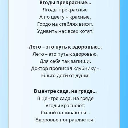
Ягоды прекрасные…
Ягоды прекрасные
А по цвету – красные,
Гордо на стеблях висят,
Удивить нас всех хотят!
Лето – это путь к здоровью…
Лето – это путь к здоровью,
Для себя так запиши,
Доктор прописал клубнику –
Ешьте дети от души!
В центре сада, на гряде…
В центре сада, на гряде
Ягоды краснеют,
Силой наливаются –
Здоровье поправляется!