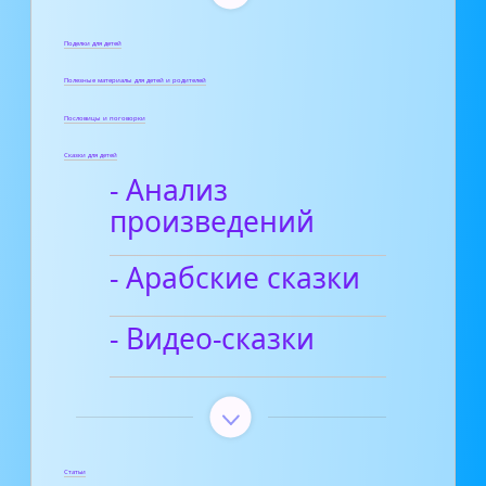
Поделки для детей
Полезные материалы для детей и родителей
Пословицы и поговорки
Сказки для детей
- Анализ
произведений
- Арабские сказки
- Видео-сказки
Статьи