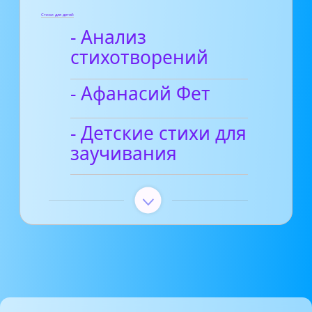
Стихи для детей
- Анализ
стихотворений
- Афанасий Фет
- Детские стихи для
заучивания