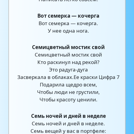
Вот семерка — кочерга
Вот семерка — кочерга.
У нее одна нога.
Семицветный мостик свой
Семицветный мостик свой
Кто раскинул над рекой?
Это радуга-дуга
Засверкала в облаках.Ее краски Цифра 7
Подарила щедро всем,
Чтобы люди не грустили,
Чтобы красоту ценили.
Семь ночей и дней в неделе
Семь ночей и дней в неделе.
Семь вещей у вас в портфеле: