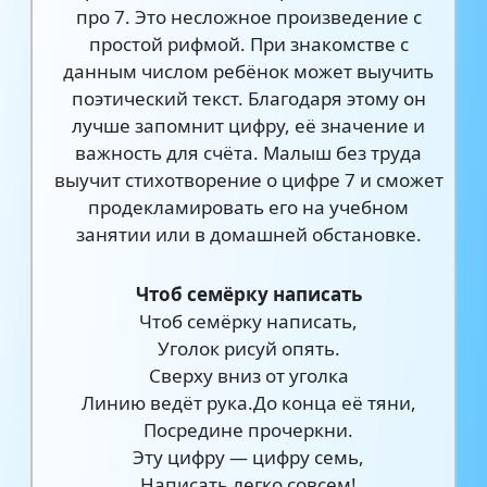
про 7. Это несложное произведение с
простой рифмой. При знакомстве с
данным числом ребёнок может выучить
поэтический текст. Благодаря этому он
лучше запомнит цифру, её значение и
важность для счёта. Малыш без труда
выучит стихотворение о цифре 7 и сможет
продекламировать его на учебном
занятии или в домашней обстановке.
Чтоб семёрку написать
Чтоб семёрку написать,
Уголок рисуй опять.
Сверху вниз от уголка
Линию ведёт рука.До конца её тяни,
Посредине прочеркни.
Эту цифру — цифру семь,
Написать легко совсем!