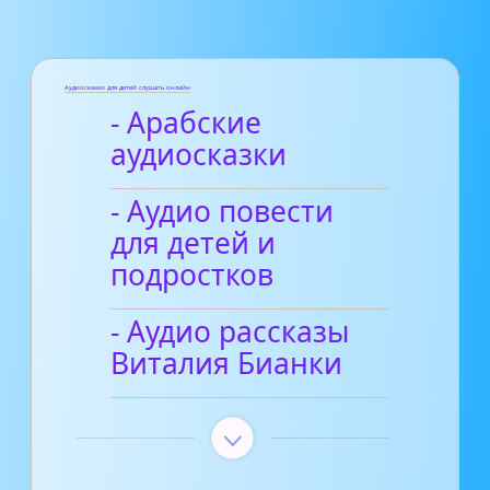
Аудиосказки для детей слушать онлайн
- Арабские
аудиосказки
- Аудио повести
для детей и
подростков
- Аудио рассказы
Виталия Бианки