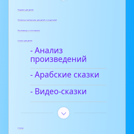
Поделки для детей
Полезные материалы для детей и родителей
Пословицы и поговорки
Сказки для детей
- Анализ
произведений
- Арабские сказки
- Видео-сказки
Статьи