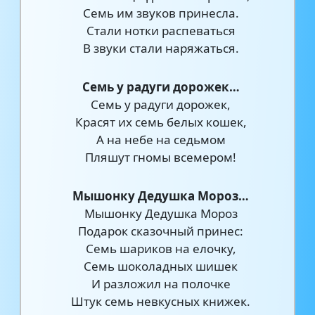
Семь им звуков принесла.
Стали нотки распеваться
В звуки стали наряжаться.
Семь у радуги дорожек…
Семь у радуги дорожек,
Красят их семь белых кошек,
А на небе на седьмом
Пляшут гномы всемером!
Мышонку Дедушка Мороз…
Мышонку Дедушка Мороз
Подарок сказочный принес:
Семь шариков на елочку,
Семь шоколадных шишек
И разложил на полочке
Штук семь невкусных книжек.