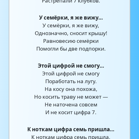
Растрепали 7 клубков.
У семёрки, я же вижу…
У семёрки, я же вижу,
Однозначно, сносит крышу!
Равновесию семёрки
Помогли бы две подпорки.
Этой цифрой не смогу…
Этой цифрой не смогу
Поработать на лугу.
На косу она похожа,
Но косить траву не может —
Не наточена совсем
И не косит цифра 7.
К ноткам цифра семь пришла…
К ноткам цифра семь пришла,