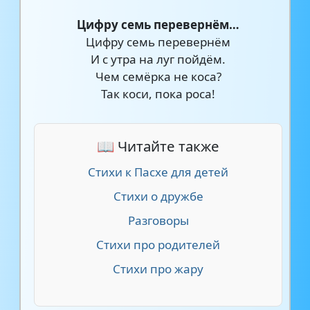
Цифру семь перевернём…
Цифру семь перевернём
И с утра на луг пойдём.
Чем семёрка не коса?
Так коси, пока роса!
📖 Читайте также
Стихи к Пасхе для детей
Стихи о дружбе
Разговоры
Стихи про родителей
Стихи про жару