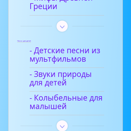
Греции
Песни для детей
- Детские песни из
мультфильмов
- Звуки природы
для детей
- Колыбельные для
малышей