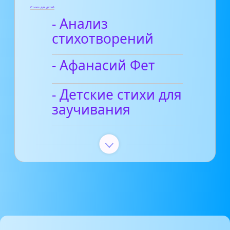
Стихи для детей
- Анализ
стихотворений
- Афанасий Фет
- Детские стихи для
заучивания