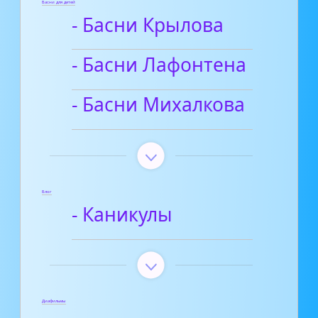
Басни для детей
- Басни Крылова
- Басни Лафонтена
- Басни Михалкова
Блог
- Каникулы
Диафильмы