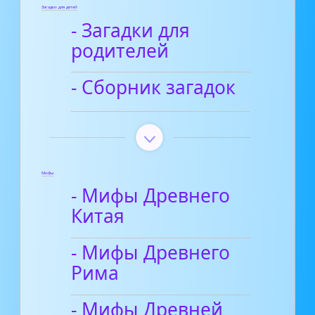
Загадки для детей
- Загадки для
родителей
- Сборник загадок
Мифы
- Мифы Древнего
Китая
- Мифы Древнего
Рима
- Мифы Древней