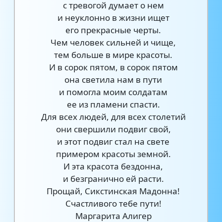
с тревогой думает о нем
и неуклонно в жизни ищет
его прекрасные черты.
Чем человек сильней и чище,
тем больше в мире красоты.
И в сорок пятом, в сорок пятом
она светила нам в пути
и помогла моим солдатам
ее из пламени спасти.
Для всех людей, для всех столетий
они свершили подвиг свой,
и этот подвиг стал на свете
примером красоты земной.
И эта красота бездонна,
и безгранично ей расти.
Прощай, Сикстинская Мадонна!
Счастливого тебе пути!
Маргарита Алигер