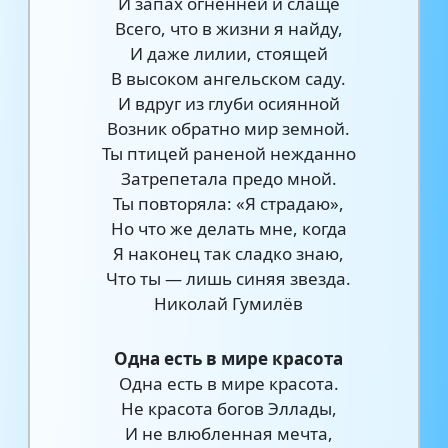
И запах огненней и слаще
Всего, что в жизни я найду,
И даже лилии, стоящей
В высоком ангельском саду.
И вдруг из глуби осиянной
Возник обратно мир земной.
Ты птицей раненой нежданно
Затрепетала предо мной.
Ты повторяла: «Я страдаю»,
Но что же делать мне, когда
Я наконец так сладко знаю,
Что ты — лишь синяя звезда.
Николай Гумилёв
Одна есть в мире красота
Одна есть в мире красота.
Не красота богов Эллады,
И не влюбленная мечта,