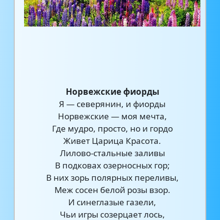
Норвежские фиорды
Я — северянин, и фиорды
Норвежские — моя мечта,
Где мудро, просто, но и гордо
Живет Царица Красота.
Лилово-стальные заливы
В подковах озерносных гор;
В них зорь полярных переливы,
Меж сосен белой розы взор.
И синеглазые газели,
Чьи игры созерцает лось,