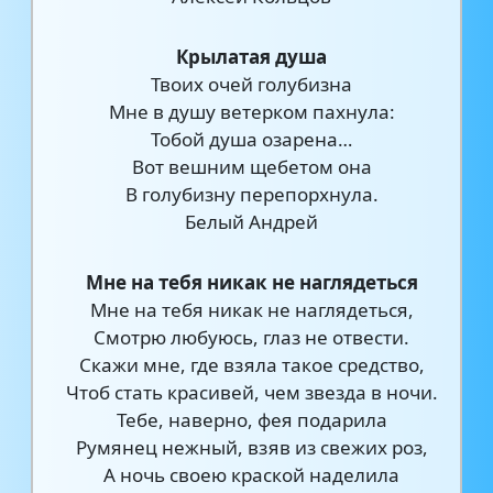
Крылатая душа
Твоих очей голубизна
Мне в душу ветерком пахнула:
Тобой душа озарена…
Вот вешним щебетом она
В голубизну перепорхнула.
Белый Андрей
Мне на тебя никак не наглядеться
Мне на тебя никак не наглядеться,
Смотрю любуюсь, глаз не отвести.
Скажи мне, где взяла такое средство,
Чтоб стать красивей, чем звезда в ночи.
Тебе, наверно, фея подарила
Румянец нежный, взяв из свежих роз,
А ночь своею краской наделила