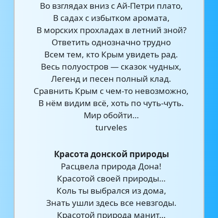
Во взглядах вниз с Ай-Петри плато,
В садах с избытком аромата,
В морских прохладах в летний зной?
Ответить однозначно трудно
Всем тем, кто Крым увидеть рад.
Весь полуостров — сказок чудных,
Легенд и песен полный клад.
Сравнить Крым с чем-то невозможно,
В нём видим всё, хоть по чуть-чуть.
Мир обойти…
turveles
Красота донской природы
Расцвела природа Дона!
Красотой своей природы…
Коль ты выбрался из дома,
Знать ушли здесь все невзгоды.
Красотой природа манит…