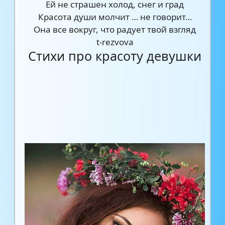
Ей не страшен холод, снег и град
Красота души молчит … не говорит…
Она все вокруг, что радует твой взгляд
t-rezvova
Стихи про красоту девушки