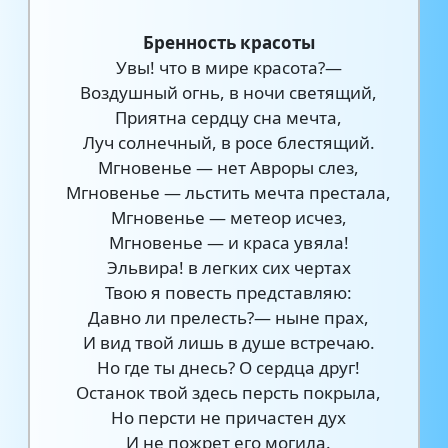
Бренность красоты
Увы! что в мире красота?—
Воздушный огнь, в ночи светящий,
Приятна сердцу сна мечта,
Луч солнечный, в росе блестящий.
Мгновенье — нет Авроры слез,
Мгновенье — льстить мечта престала,
Мгновенье — метеор исчез,
Мгновенье — и краса увяла!
Эльвира! в легких сих чертах
Твою я повесть представляю:
Давно ли прелесть?— ныне прах,
И вид твой лишь в душе встречаю.
Но где ты днесь? О сердца друг!
Останок твой здесь персть покрыла,
Но персти не причастен дух
И не пожрет его могила.