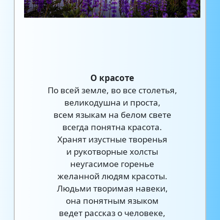
О красоте
По всей земле, во все столетья,
великодушна и проста,
всем языкам на белом свете
всегда понятна красота.
Хранят изустные творенья
и рукотворные холсты
неугасимое горенье
желанной людям красоты.
Людьми творимая навеки,
она понятным языком
ведет рассказ о человеке,