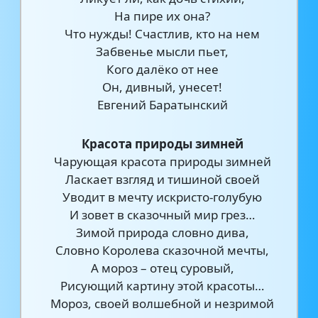
На пире их она?
Что нужды! Счастлив, кто на нем
Забвенье мысли пьет,
Кого далёко от нее
Он, дивный, унесет!
Евгений Баратынский
Красота природы зимней
Чарующая красота природы зимней
Ласкает взгляд и тишиной своей
Уводит в мечту искристо-голубую
И зовет в сказочный мир грез…
Зимой природа словно дива,
Словно Королева сказочной мечты,
А мороз – отец суровый,
Рисующий картину этой красоты…
Мороз, своей волшебной и незримой