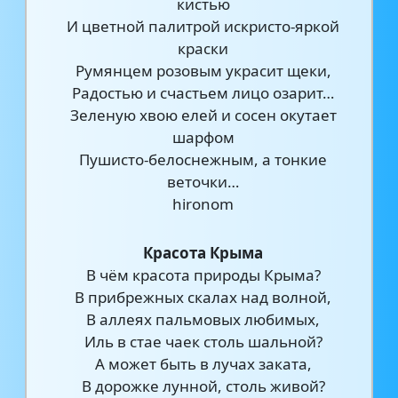
кистью
И цветной палитрой искристо-яркой
краски
Румянцем розовым украсит щеки,
Радостью и счастьем лицо озарит…
Зеленую хвою елей и сосен окутает
шарфом
Пушисто-белоснежным, а тонкие
веточки…
hironom
Красота Крыма
В чём красота природы Крыма?
В прибрежных скалах над волной,
В аллеях пальмовых любимых,
Иль в стае чаек столь шальной?
А может быть в лучах заката,
В дорожке лунной, столь живой?