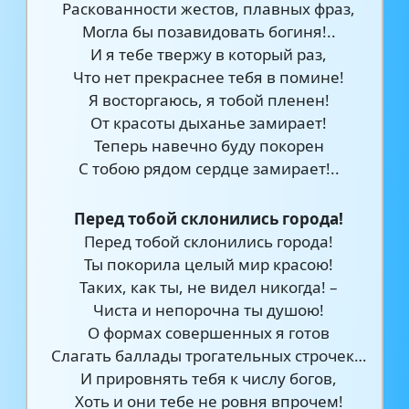
Раскованности жестов, плавных фраз,
Могла бы позавидовать богиня!..
И я тебе твержу в который раз,
Что нет прекраснее тебя в помине!
Я восторгаюсь, я тобой пленен!
От красоты дыханье замирает!
Теперь навечно буду покорен
С тобою рядом сердце замирает!..
Перед тобой склонились города!
Перед тобой склонились города!
Ты покорила целый мир красою!
Таких, как ты, не видел никогда! –
Чиста и непорочна ты душою!
О формах совершенных я готов
Слагать баллады трогательных строчек…
И прировнять тебя к числу богов,
Хоть и они тебе не ровня впрочем!