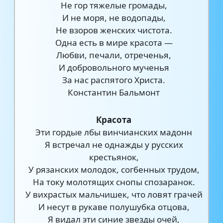
Не гор тяжелые громады,
И не моря, не водопады,
Не взоров женских чистота.
Одна есть в мире красота —
Любви, печали, отреченья,
И добровольного мученья
За нас распятого Христа.
Константин Бальмонт
Красота
Эти гордые лбы винчианских мадонн
Я встречал не однажды у русских
крестьянок,
У рязанских молодок, согбенных трудом,
На току молотящих снопы спозаранок.
У вихрастых мальчишек, что ловят грачей
И несут в рукаве полушубка отцова,
Я видал эти синие звезды очей,