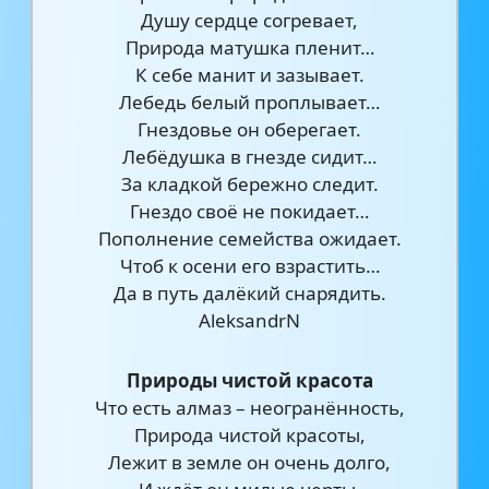
Душу сердце согревает,
Природа матушка пленит…
К себе манит и зазывает.
Лебедь белый проплывает…
Гнездовье он оберегает.
Лебёдушка в гнезде сидит…
За кладкой бережно следит.
Гнездо своё не покидает…
Пополнение семейства ожидает.
Чтоб к осени его взрастить…
Да в путь далёкий снарядить.
AleksandrN
Природы чистой красота
Что есть алмаз – неогранённость,
Природа чистой красоты,
Лежит в земле он очень долго,