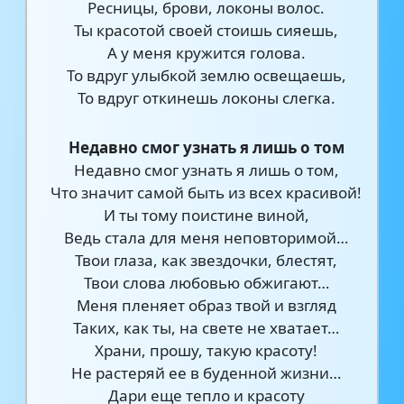
Ресницы, брови, локоны волос.
Ты красотой своей стоишь сияешь,
А у меня кружится голова.
То вдруг улыбкой землю освещаешь,
То вдруг откинешь локоны слегка.
Недавно смог узнать я лишь о том
Недавно смог узнать я лишь о том,
Что значит самой быть из всех красивой!
И ты тому поистине виной,
Ведь стала для меня неповторимой…
Твои глаза, как звездочки, блестят,
Твои слова любовью обжигают…
Меня пленяет образ твой и взгляд
Таких, как ты, на свете не хватает…
Храни, прошу, такую красоту!
Не растеряй ее в буденной жизни…
Дари еще тепло и красоту