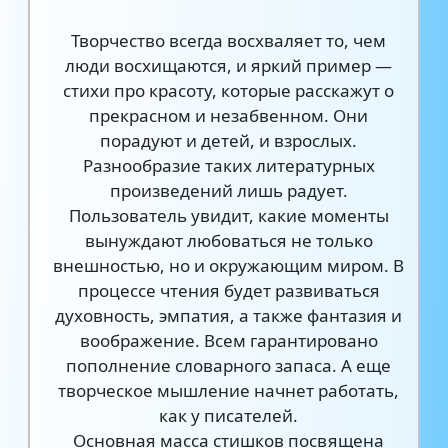
Творчество всегда восхваляет то, чем
люди восхищаются, и яркий пример —
стихи про красоту, которые расскажут о
прекрасном и незабвенном. Они
порадуют и детей, и взрослых.
Разнообразие таких литературных
произведений лишь радует.
Пользователь увидит, какие моменты
вынуждают любоваться не только
внешностью, но и окружающим миром. В
процессе чтения будет развиваться
духовность, эмпатия, а также фантазия и
воображение. Всем гарантировано
пополнение словарного запаса. А еще
творческое мышление начнет работать,
как у писателей.
Основная масса стишков посвящена