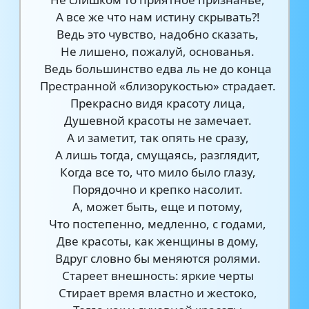
А все же что нам истину скрывать?!
Ведь это чувство, надобно сказать,
Не лишено, пожалуй, основанья.
Ведь большинство едва ль не до конца
Престранной «близорукостью» страдает.
Прекрасно видя красоту лица,
Душевной красоты не замечает.
А и заметит, так опять не сразу,
А лишь тогда, смущаясь, разглядит,
Когда все то, что мило было глазу,
Порядочно и крепко насолит.
А, может быть, еще и потому,
Что постепенно, медленно, с годами,
Две красоты, как женщины в дому,
Вдруг словно бы меняются ролями.
Стареет внешность: яркие черты
Стирает время властно и жестоко,