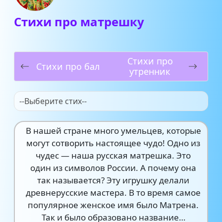
Стихи про матрешку
Стихи про
Стихи про бал
утренник
--Выберите стих--
В нашей стране много умельцев, которые
могут сотворить настоящее чудо! Одно из
чудес — наша русская матрешка. Это
один из символов России. А почему она
так называется? Эту игрушку делали
древнерусские мастера. В то время самое
популярное женское имя было Матрена.
Так и было образовано название…