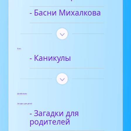
- Басни Михалкова
Блог
- Каникулы
Диафильмы
Загадки для детей
- Загадки для
родителей