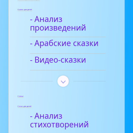
Сказки для детей
- Анализ
произведений
- Арабские сказки
- Видео-сказки
Статьи
Стихи для детей
- Анализ
стихотворений