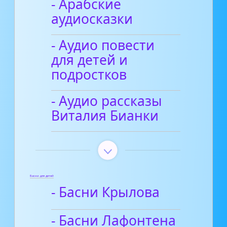
- Арабские
аудиосказки
- Аудио повести
для детей и
подростков
- Аудио рассказы
Виталия Бианки
Басни для детей
- Басни Крылова
- Басни Лафонтена