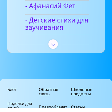
- Афанасий Фет
- Детские стихи для
заучивания
Блог
Обратная
Школьные
связь
предметы
Поделки для
Правообладат
Статьи
детей
елям