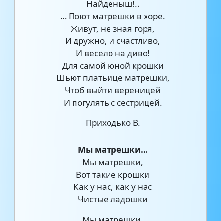
Найденыш!..
… Поют матрешки в хоре.
Живут, не зная горя,
И дружно, и счастливо,
И весело на диво!
Для самой юной крошки
Шьют платьице матрешки,
Чтоб выйти вереницей
И погулять с сестрицей.
Приходько В.
Мы матрешки…
Мы матрешки,
Вот такие крошки
Как у нас, как у нас
Чистые ладошки
Мы матрешки,