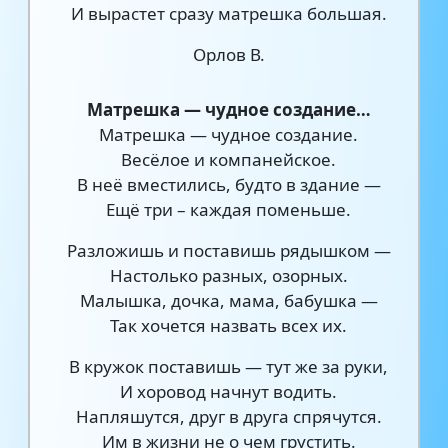
И вырастет сразу матрешка большая.
Орлов В.
Матрешка — чудное создание…
Матрешка — чудное создание.
Весёлое и компанейское.
В неё вместились, будто в здание —
Ещё три – каждая поменьше.
Разложишь и поставишь рядышком —
Настолько разных, озорных.
Малышка, дочка, мама, бабушка —
Так хочется назвать всех их.
В кружок поставишь — тут же за руки,
И хоровод начнут водить.
Напляшутся, друг в друга спрячутся.
Им в жизни не о чем грустить.