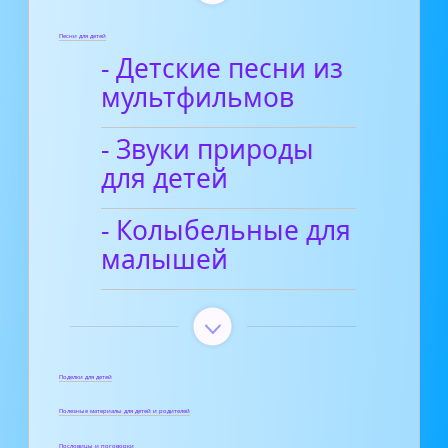
Песни для детей
- Детские песни из
мультфильмов
- Звуки природы
для детей
- Колыбельные для
малышей
Поделки для детей
Полезные материалы для детей и родителей
Пословицы и поговорки