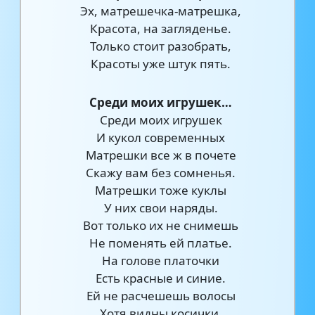
Эх, матрешечка-матрешка,
Красота, на загляденье.
Только стоит разобрать,
Красоты уже штук пять.
Среди моих игрушек…
Среди моих игрушек
И кукол современных
Матрешки все ж в почете
Скажу вам без сомненья.
Матрешки тоже куклы
У них свои наряды.
Вот только их не снимешь
Не поменять ей платье.
На голове платочки
Есть красные и синие.
Ей не расчешешь волосы
Хотя видны косички.