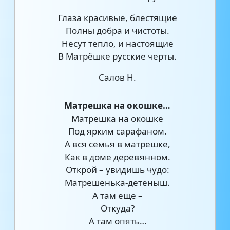
Глаза красивые, блестящие
Полны добра и чистоты.
Несут тепло, и настоящие
В Матрёшке русские черты.
Салов Н.
Матрешка на окошке…
Матрешка на окошке
Под ярким сарафаном.
А вся семья в матрешке,
Как в доме деревянном.
Открой – увидишь чудо:
Матрешенька-детеныш.
А там еще –
Откуда?
А там опять…