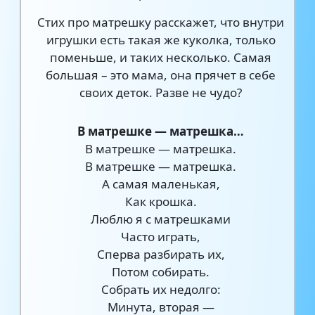
Стих про матрешку расскажет, что внутри
игрушки есть такая же куколка, только
поменьше, и таких несколько. Самая
большая – это мама, она прячет в себе
своих деток. Разве не чудо?
В матрешке — матрешка…
В матрешке — матрешка.
В матрешке — матрешка.
А самая маленькая,
Как крошка.
Люблю я с матрешками
Часто играть,
Сперва разбирать их,
Потом собирать.
Собрать их недолго:
Минута, вторая —