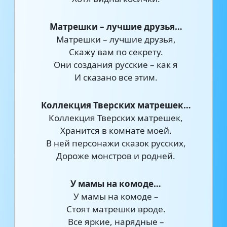
Матрешки – лучшие друзья…
Матрешки – лучшие друзья,
Скажу вам по секрету.
Они создания русские – как я
И сказано все этим.
Коллекция Тверских матрешек…
Коллекция Тверских матрешек,
Хранится в комнате моей.
В ней персонажи сказок русских,
Дороже монстров и родней.
У мамы на комоде…
У мамы на комоде –
Стоят матрешки вроде.
Все яркие, нарядные –