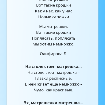
Вот такие крошки
Как у нас, как у нас
Новые сапожки
Мы матрешки,
Вот такие крошки
Поплясать, поплясать
Мы хотим немножко.
Олифирова Л.
На столе стоит матрешка…
На столе стоит матрешка –
Глазки расписные.
В ней живет еще немножко –
Чудо, как красивые.
Эх, матрешечка-матрешка…