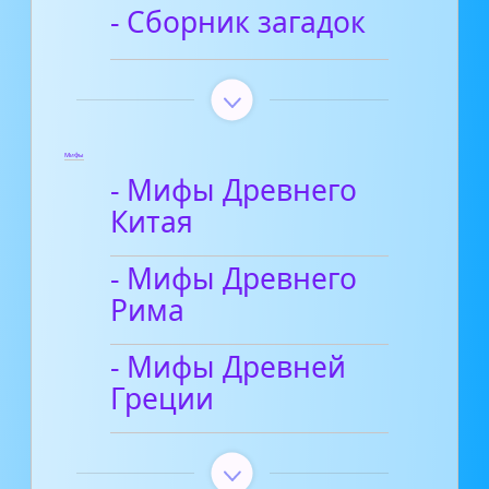
- Сборник загадок
Мифы
- Мифы Древнего
Китая
- Мифы Древнего
Рима
- Мифы Древней
Греции