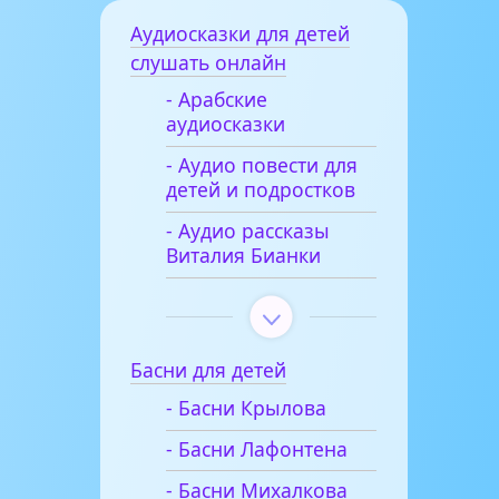
Аудиосказки для детей
слушать онлайн
- Арабские
аудиосказки
- Аудио повести для
детей и подростков
- Аудио рассказы
Виталия Бианки
Басни для детей
- Басни Крылова
- Басни Лафонтена
- Басни Михалкова