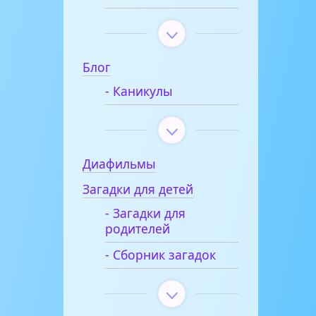
Блог
- Каникулы
Диафильмы
Загадки для детей
- Загадки для
родителей
- Сборник загадок