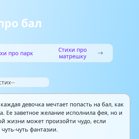
про бал
Стихи про
хи про парк
матрешку
стих--
 каждая девочка мечтает попасть на бал, как
а. Ее заветное желание исполнила фея, но и
ой жизни может произойти чудо, если
 чуть-чуть фантазии.