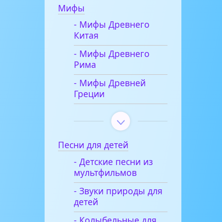
Мифы
- Мифы Древнего
Китая
- Мифы Древнего
Рима
- Мифы Древней
Греции
Песни для детей
- Детские песни из
мультфильмов
- Звуки природы для
детей
- Колыбельные для