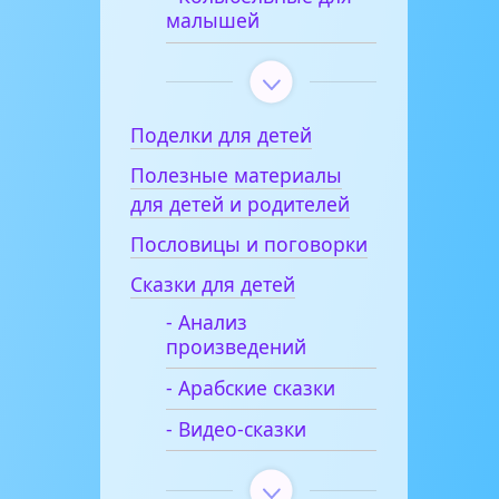
малышей
Поделки для детей
Полезные материалы
для детей и родителей
Пословицы и поговорки
Сказки для детей
- Анализ
произведений
- Арабские сказки
- Видео-сказки