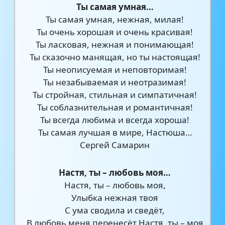
Ты самая умная…
Ты самая умная, нежная, милая!
Ты очень хорошая и очень красивая!
Ты ласковая, нежная и понимающая!
Ты сказочно манящая, но ты настоящая!
Ты неописуемая и неповторимая!
Ты незабываемая и неотразимая!
Ты стройная, стильная и симпатичная!
Ты соблазнительная и романтичная!
Ты всегда любима и всегда хороша!
Ты самая лучшая в мире, Настюша…
Сергей Самарин
Настя, ты – любовь моя…
Настя, ты – любовь моя,
Улыбка нежная твоя
С ума сводила и сведёт,
В любовь меня перенесёт.Настя, ты – моя