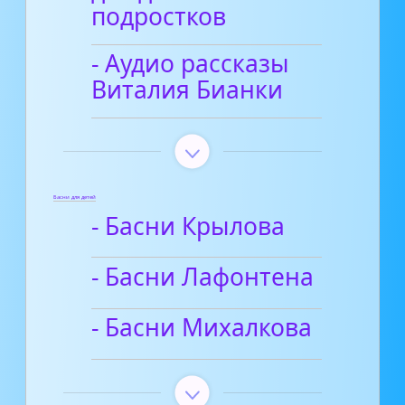
подростков
- Аудио рассказы
Виталия Бианки
Басни для детей
- Басни Крылова
- Басни Лафонтена
- Басни Михалкова