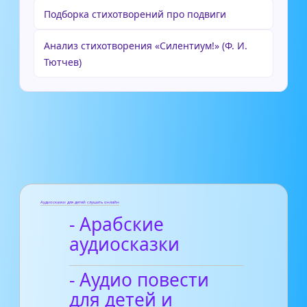
Подборка стихотворений про подвиги
Анализ стихотворения «Силентиум!» (Ф. И.
Тютчев)
Аудиосказки для детей слушать онлайн
- Арабские
аудиосказки
- Аудио повести
для детей и