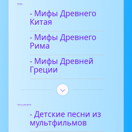
Мифы
- Мифы Древнего
Китая
- Мифы Древнего
Рима
- Мифы Древней
Греции
Песни для детей
- Детские песни из
мультфильмов