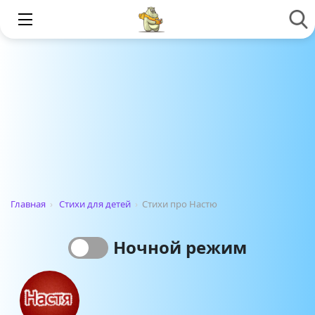
Главная
›
Стихи для детей
›
Стихи про Настю
Ночной режим