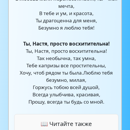
мечта,
В тебе и ум, и красота,
Ты драгоценна для меня,
Безумно я люблю тебя!
Ты, Настя, просто восхитительна!
Ты, Настя, просто восхитительна!
Так необычна, так умна,
Тебе капризы все простительны,
Хочу, чтоб рядом ты была.Люблю тебя
безумно, милая,
Горжусь тобою всей душой,
Всегда улыбчива, красивая,
Прошу, всегда ты будь со мной.
📖 Читайте также