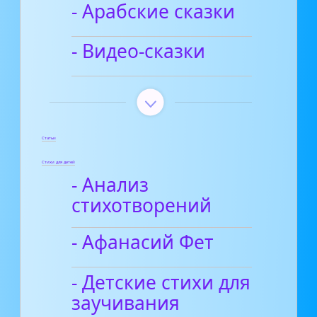
- Арабские сказки
- Видео-сказки
Статьи
Стихи для детей
- Анализ
стихотворений
- Афанасий Фет
- Детские стихи для
заучивания