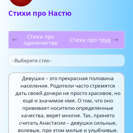
Стихи про Настю
Стихи про
Стихи про труд
одиночество
--Выберите стих--
Девушки – это прекрасная половина
населения. Родители часто стремятся
дать своей дочери не просто красивое, но
ещё и значимое имя. О том, что оно
прививает носителю определённые
качества, верят многие. Так, принято
считать Анастасии – девушки сильные,
волевые, при этом милые и улыбчивые.