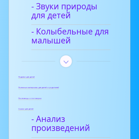
- Звуки природы
для детей
- Колыбельные для
малышей
Поделки для детей
Полезные материалы для детей и родителей
Пословицы и поговорки
Сказки для детей
- Анализ
произведений