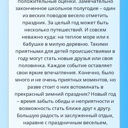
положительные оценки. Замечательно
законченное школьное полугодие – один
из веских поводов весело отметить
праздник. За целый год может быть
несколько путешествий. И совсем
неважно куда: на теплое море или к
бабушке в милую деревню. Такими
приятными для детей происшествиями в
году могут стать новые друзья или своя
половинка. Каждое событие оставляет
свои яркие впечатления. Конечно, было
много и не очень приятных моментов, но
разве стоит о них вспоминать в
прекрасный зимний праздник? Новый год
– время забыть обиды и неприятности и
возможность стать ближе друг к другу.
Большую радость и заслуженный отдых,
наравне с праздничным весельем,