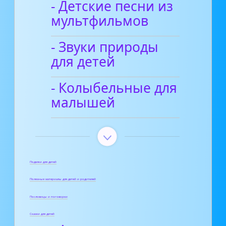
- Детские песни из
мультфильмов
- Звуки природы
для детей
- Колыбельные для
малышей
Поделки для детей
Полезные материалы для детей и родителей
Пословицы и поговорки
Сказки для детей