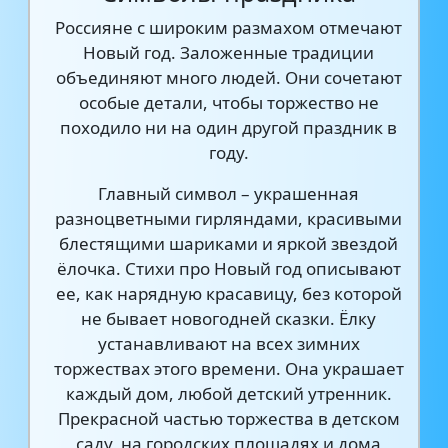
Россияне с широким размахом отмечают
Новый год. Заложенные традиции
объединяют много людей. Они сочетают
особые детали, чтобы торжество не
походило ни на один другой праздник в
году.
Главный символ – украшенная
разноцветными гирляндами, красивыми
блестящими шариками и яркой звездой
ёлочка. Стихи про Новый год описывают
ее, как нарядную красавицу, без которой
не бывает новогодней сказки. Ёлку
устанавливают на всех зимних
торжествах этого времени. Она украшает
каждый дом, любой детский утренник.
Прекрасной частью торжества в детском
саду, на городских площадях и дома