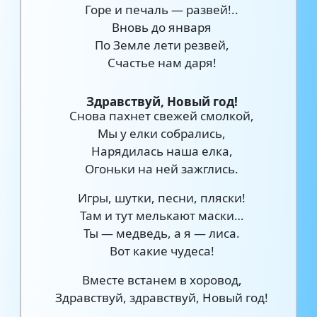
Горе и печаль — развей!..
Вновь до января
По Земле лети резвей,
Счастье нам даря!
Здравствуй, Новый год!
Снова пахнет свежей смолкой,
Мы у елки собрались,
Нарядилась наша елка,
Огоньки на ней зажглись.
Игры, шутки, песни, пляски!
Там и тут мелькают маски…
Ты — медведь, а я — лиса.
Вот какие чудеса!
Вместе встанем в хоровод,
Здравствуй, здравствуй, Новый год!