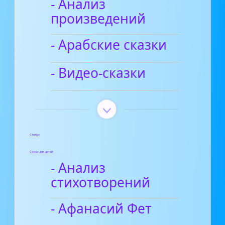
- Анализ
произведений
- Арабские сказки
- Видео-сказки
Статьи
Стихи для детей
- Анализ
стихотворений
- Афанасий Фет