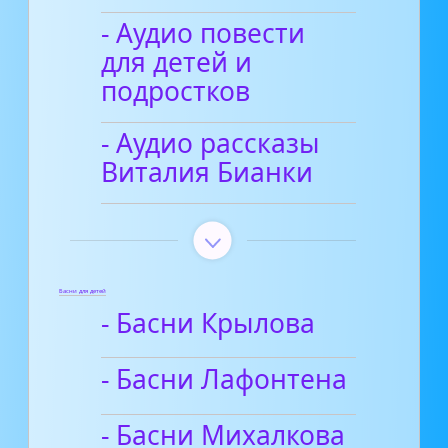
- Аудио повести
для детей и
подростков
- Аудио рассказы
Виталия Бианки
Басни для детей
- Басни Крылова
- Басни Лафонтена
- Басни Михалкова