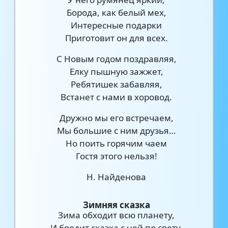
Борода, как белый мех,
Интересные подарки
Приготовит он для всех.
С Новым годом поздравляя,
Елку пышную зажжет,
Ребятишек забавляя,
Встанет с нами в хоровод.
Дружно мы его встречаем,
Мы большие с ним друзья…
Но поить горячим чаем
Гостя этого нельзя!
Н. Найденова
Зимняя сказка
Зима обходит всю планету,
И бродит сказка с ней по свету,