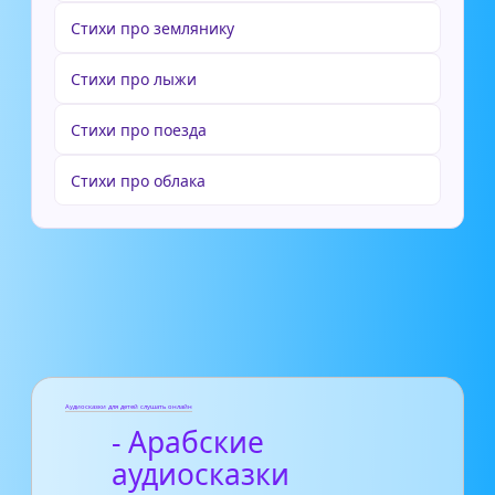
Стихи про землянику
Cтихи про лыжи
Стихи про поезда
Стихи про облака
Аудиосказки для детей слушать онлайн
- Арабские
аудиосказки