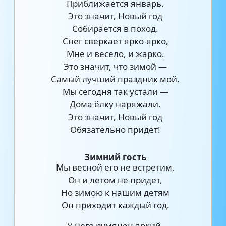
Приближается январь.
Это значит, Новый год
Собирается в поход.
Снег сверкает ярко-ярко,
Мне и весело, и жарко.
Это значит, что зимой —
Самый лучший праздник мой.
Мы сегодня так устали —
Дома ёлку наряжали.
Это значит, Новый год
Обязательно придёт!
Зимний гость
Мы весной его не встретим,
Он и летом не придет,
Но зимою к нашим детям
Он приходит каждый год.
У него румянец яркий,