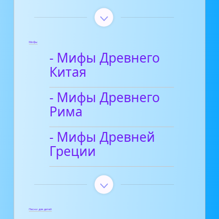
Мифы
- Мифы Древнего
Китая
- Мифы Древнего
Рима
- Мифы Древней
Греции
Песни для детей