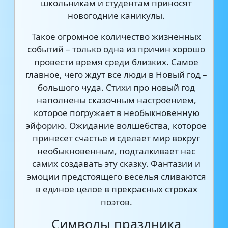
школьникам и студентам приносят
новогодние каникулы.
Такое огромное количество жизненных
событий – только одна из причин хорошо
провести время среди близких. Самое
главное, чего ждут все люди в Новый год –
большого чуда. Стихи про новый год
наполнены сказочным настроением,
которое погружает в необыкновенную
эйфорию. Ожидание волшебства, которое
принесет счастье и сделает мир вокруг
необыкновенным, подталкивает нас
самих создавать эту сказку. Фантазии и
эмоции предстоящего веселья сливаются
в единое целое в прекрасных строках
поэтов.
Символы праздника