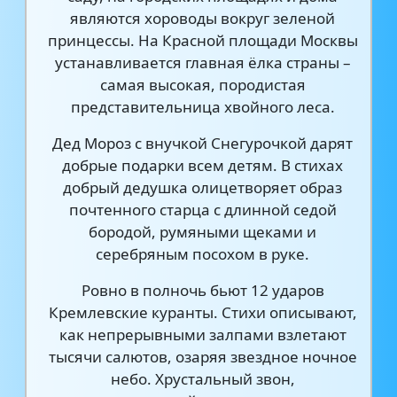
являются хороводы вокруг зеленой
принцессы. На Красной площади Москвы
устанавливается главная ёлка страны –
самая высокая, породистая
представительница хвойного леса.
Дед Мороз с внучкой Снегурочкой дарят
добрые подарки всем детям. В стихах
добрый дедушка олицетворяет образ
почтенного старца с длинной седой
бородой, румяными щеками и
серебряным посохом в руке.
Ровно в полночь бьют 12 ударов
Кремлевские куранты. Стихи описывают,
как непрерывными залпами взлетают
тысячи салютов, озаряя звездное ночное
небо. Хрустальный звон,