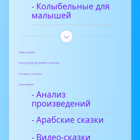
- Колыбельные для
малышей
Поделки для детей
Полезные материалы для детей и родителей
Пословицы и поговорки
Сказки для детей
- Анализ
произведений
- Арабские сказки
- Видео-сказки