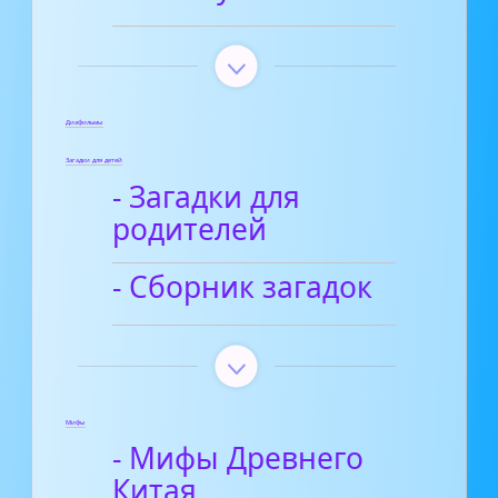
Диафильмы
Загадки для детей
- Загадки для
родителей
- Сборник загадок
Мифы
- Мифы Древнего
Китая