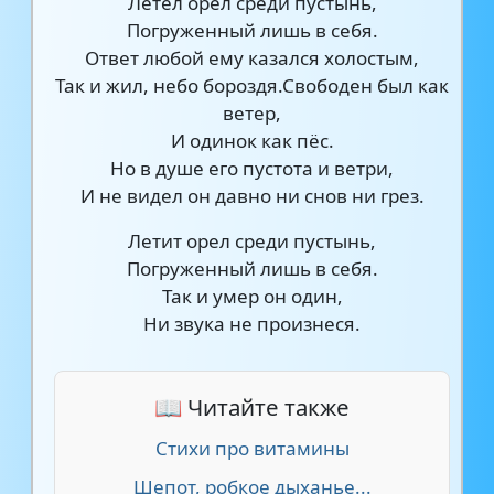
Летел орел среди пустынь,
Погруженный лишь в себя.
Ответ любой ему казался холостым,
Так и жил, небо бороздя.Свободен был как
ветер,
И одинок как пёс.
Но в душе его пустота и ветри,
И не видел он давно ни снов ни грез.
Летит орел среди пустынь,
Погруженный лишь в себя.
Так и умер он один,
Ни звука не произнеся.
📖 Читайте также
Стихи про витамины
Шепот, робкое дыханье...