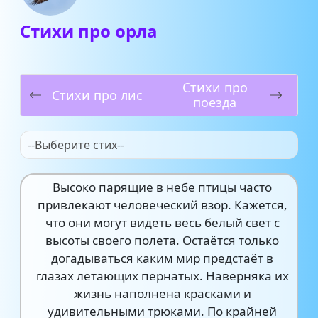
Стихи про орла
Стихи про
Стихи про лис
поезда
--Выберите стих--
Высоко парящие в небе птицы часто
привлекают человеческий взор. Кажется,
что они могут видеть весь белый свет с
высоты своего полета. Остаётся только
догадываться каким мир предстаёт в
глазах летающих пернатых. Наверняка их
жизнь наполнена красками и
удивительными трюками. По крайней