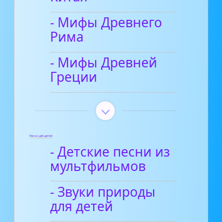
- Мифы Древнего
Рима
- Мифы Древней
Греции
Песни для детей
- Детские песни из
мультфильмов
- Звуки природы
для детей