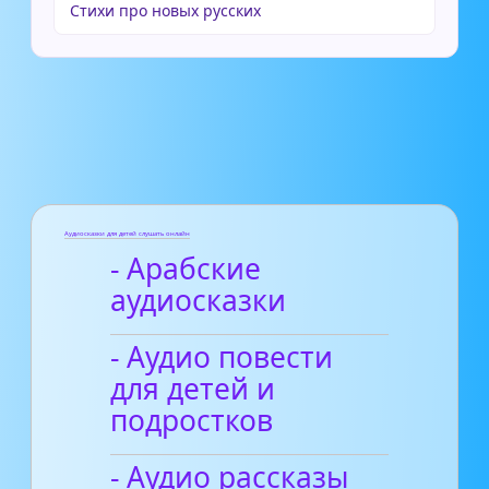
Стихи про новых русских
Аудиосказки для детей слушать онлайн
- Арабские
аудиосказки
- Аудио повести
для детей и
подростков
- Аудио рассказы