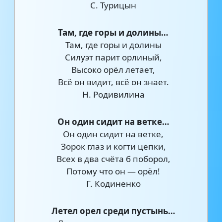
С. Турицын
Там, где горы и долины…
Там, где горы и долины
Силуэт парит орлиный,
Высоко орёл летает,
Всё он видит, всё он знает.
Н. Родивилина
Он один сидит на ветке…
Он один сидит на ветке,
Зорок глаз и когти цепки,
Всех в два счёта б поборол,
Потому что он — орёл!
Г. Кодиненко
Летел орел среди пустынь…