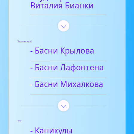
Виталия Бианки
Басни для детей
- Басни Крылова
- Басни Лафонтена
- Басни Михалкова
Блог
- Каникулы