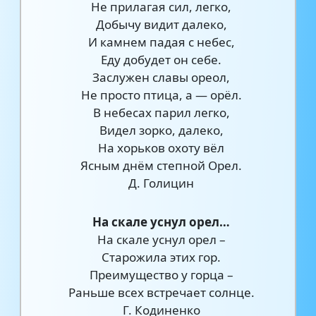
Не прилагая сил, легко,
Добычу видит далеко,
И камнем падая с небес,
Еду добудет он себе.
Заслужен славы ореол,
Не просто птица, а — орёл.
В небесах парил легко,
Видел зорко, далеко,
На хорьков охоту вёл
Ясным днём степной Орел.
Д. Голицин
На скале уснул орел…
На скале уснул орел –
Старожила этих гор.
Преимущество у горца –
Раньше всех встречает солнце.
Г. Кодиненко