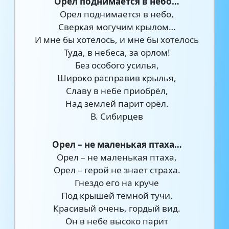
Орел поднимается в небо…
Орел поднимается в небо,
Сверкая могучим крылом…
И мне бы хотелось, и мне бы хотелось
Туда, в небеса, за орлом!
Без особого усилья,
Широко расправив крылья,
Славу в небе приобрёл,
Над землей парит орёл.
В. Сибирцев
Орел – не маленькая птаха…
Орел – не маленькая птаха,
Орел – герой не знает страха.
Гнездо его на круче
Под крышей темной тучи.
Красивый очень, гордый вид.
Он в небе высоко парит