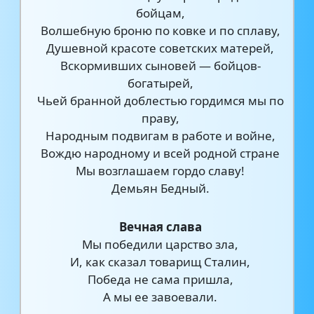
бойцам,
Волшебную броню по ковке и по сплаву,
Душевной красоте советских матерей,
Вскормивших сыновей — бойцов-
богатырей,
Чьей бранной доблестью гордимся мы по
праву,
Народным подвигам в работе и войне,
Вождю народному и всей родной стране
Мы возглашаем гордо славу!
Демьян Бедный.
Вечная слава
Мы победили царство зла,
И, как сказал товарищ Сталин,
Победа не сама пришла,
А мы ее завоевали.