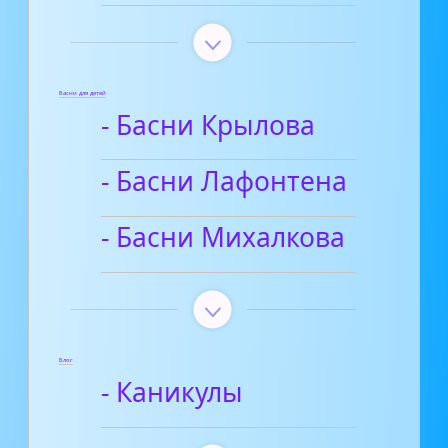
Басни для детей
- Басни Крылова
- Басни Лафонтена
- Басни Михалкова
Блог
- Каникулы