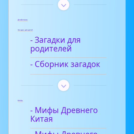
Диафильмы
Загадки для детей
- Загадки для
родителей
- Сборник загадок
Мифы
- Мифы Древнего
Китая