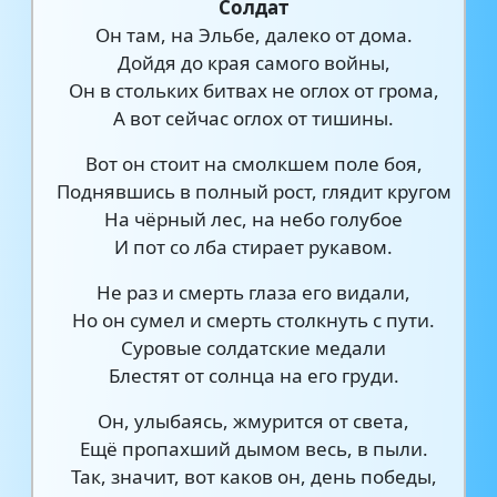
Солдат
Он там, на Эльбе, далеко от дома.
Дойдя до края самого войны,
Он в стольких битвах не оглох от грома,
А вот сейчас оглох от тишины.
Вот он стоит на смолкшем поле боя,
Поднявшись в полный рост, глядит кругом
На чёрный лес, на небо голубое
И пот со лба стирает рукавом.
Не раз и смерть глаза его видали,
Но он сумел и смерть столкнуть с пути.
Суровые солдатские медали
Блестят от солнца на его груди.
Он, улыбаясь, жмурится от света,
Ещё пропахший дымом весь, в пыли.
Так, значит, вот каков он, день победы,