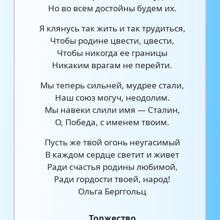
Но во всем достойны будем их.
Я клянусь так жить и так трудиться,
Чтобы родине цвести, цвести,
Чтобы никогда ее границы
Никаким врагам не перейти.
Мы теперь сильней, мудрее стали,
Наш союз могуч, неодолим.
Мы навеки слили имя — Сталин,
О, Победа, с именем твоим.
Пусть же твой огонь неугасимый
В каждом сердце светит и живет
Ради счастья родины любимой,
Ради гордости твоей, народ!
Ольга Берггольц
Торжество