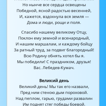
Но нынче все сердца освещены
Победной, ясной радостью весенней,
И, кажется, вздохнула вся земля —
Дома и люди, рощи и поля.
Спасибо нашему великому Отцу,
Поклон ему земной и всенародный,
И нашим маршалам, и каждому бойцу
За ратный труд, за подвиг благородный!
Всю Родину обнять хотел бы я.
Мы победили! С праздником, друзья!
Вас. Лебедев-Кумач.
Великий день
Великий день! Мы так его назвали,
Пред ним стеною дым пороховой.
Над пеплом, гарью, грудами развалин
Им поднят стяг победы боевой.