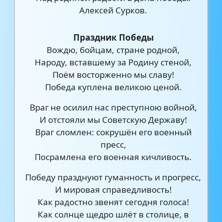
Алексей Сурков.
Праздник Победы
Вождю, бойцам, стране родной,
Народу, вставшему за Родину стеной,
Поём восторженно мы славу!
Победа куплена великою ценой.
Враг не осилил нас преступною войной,
И отстояли мы Советскую Державу!
Враг сломлен: сокрушён его военный
пресс,
Посрамлена его военная кичливость.
Победу празднуют гуманность и прогресс,
И мировая справедливость!
Как радостно звенят сегодня голоса!
Как солнце щедро шлёт в столице, в