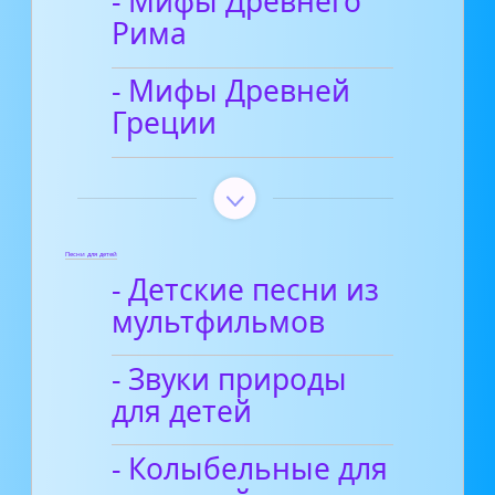
- Мифы Древнего
Рима
- Мифы Древней
Греции
Песни для детей
- Детские песни из
мультфильмов
- Звуки природы
для детей
- Колыбельные для