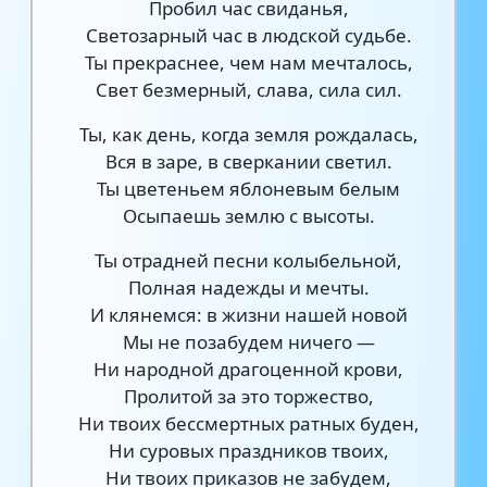
Пробил час свиданья,
Светозарный час в людской судьбе.
Ты прекраснее, чем нам мечталось,
Свет безмерный, слава, сила сил.
Ты, как день, когда земля рождалась,
Вся в заре, в сверкании светил.
Ты цветеньем яблоневым белым
Осыпаешь землю с высоты.
Ты отрадней песни колыбельной,
Полная надежды и мечты.
И клянемся: в жизни нашей новой
Мы не позабудем ничего —
Ни народной драгоценной крови,
Пролитой за это торжество,
Ни твоих бессмертных ратных буден,
Ни суровых праздников твоих,
Ни твоих приказов не забудем,