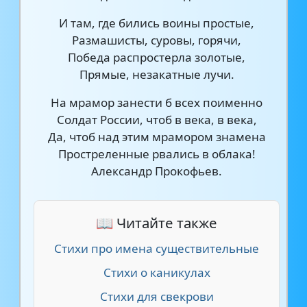
И там, где бились воины простые,
Размашисты, суровы, горячи,
Победа распростерла золотые,
Прямые, незакатные лучи.
На мрамор занести б всех поименно
Солдат России, чтоб в века, в века,
Да, чтоб над этим мрамором знамена
Простреленные рвались в облака!
Александр Прокофьев.
📖 Читайте также
Стихи про имена существительные
Стихи о каникулах
Стихи для свекрови