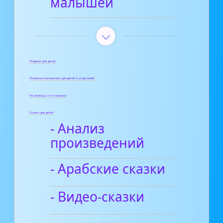
малышей
Поделки для детей
Полезные материалы для детей и родителей
Пословицы и поговорки
Сказки для детей
- Анализ
произведений
- Арабские сказки
- Видео-сказки