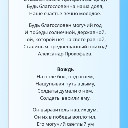
Будь благословенна наша доля,
Наше счастье вечно молодое.
Будь благословен могучий год
И победы солнечной, державной,
Той, которой нет на свете равной,
Сталиным предвещанный приход!
Александр Прокофьев.
Вождь
На поле боя, под огнем,
Нащупывая путь в дыму,
Солдаты думали о нем,
Солдаты верили ему.
Он выразитель наших дум,
Он их в победы воплотил.
Его могучий светлый ум