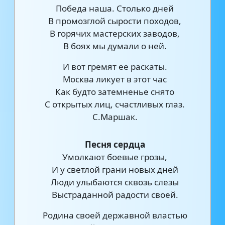
Победа наша. Столько дней
В промозглой сырости походов,
В горячих мастерских заводов,
В боях мы думали о ней.
И вот гремят ее раскаты.
Москва ликует в этот час
Как будто затемненье снято
С открытых лиц, счастливых глаз.
С.Маршак.
Песня сердца
Умолкают боевые грозы,
И у светлой грани новых дней
Люди улыбаются сквозь слезы
Выстраданной радости своей.
Родина своей державной властью