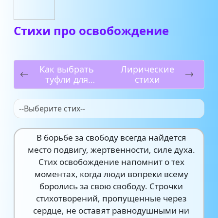
Стихи про освобождение
Как выбрать
Лирические
туфли для
стихи
девочки в
садик или
--Выберите стих--
школу
В борьбе за свободу всегда найдется
место подвигу, жертвенности, силе духа.
Стих освобождение напомнит о тех
моментах, когда люди вопреки всему
боролись за свою свободу. Строчки
стихотворений, пропущенные через
сердце, не оставят равнодушными ни