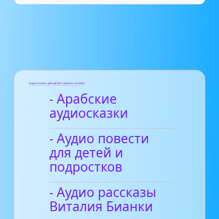
Аудиосказки для детей слушать онлайн
- Арабские
аудиосказки
- Аудио повести
для детей и
подростков
- Аудио рассказы
Виталия Бианки