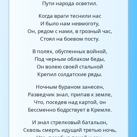
Пути народа осветил.
Когда враги теснили нас
И было нам невмоготу,
Он, рядом с нами, в грозный час,
Стоял на боевом посту.
В полях, обугленных войной,
Под черным облаком беды,
Он волею своей стальной
Крепил солдатские ряды.
Ночным бураном занесен,
Разведчик знал, припав к земле,
Что, поседев над картой, он
Бессменно бодрствует в Кремле.
И знал стрелковый батальон,
Сквозь смерть идущий третью ночь,