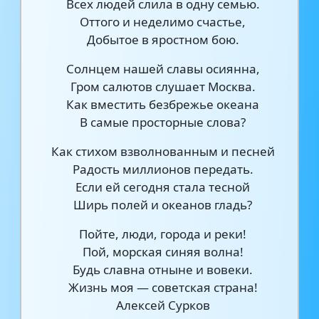
Всех людей слила в одну семью.
Оттого и неделимо счастье,
Добытое в яростном бою.
Солнцем нашей славы осиянна,
Гром салютов слушает Москва.
Как вместить безбрежье океана
В самые просторные слова?
Как стихом взволнованным и песней
Радость миллионов передать.
Если ей сегодня стала тесной
Ширь полей и океанов гладь?
Пойте, люди, города и реки!
Пой, морская синяя волна!
Будь славна отныне и вовеки.
Жизнь моя — советская страна!
Алексей Сурков