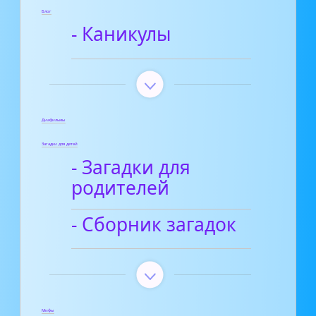
Блог
- Каникулы
Диафильмы
Загадки для детей
- Загадки для
родителей
- Сборник загадок
Мифы