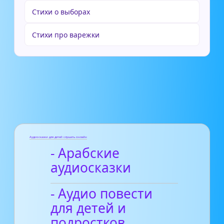
Стихи о выборах
Стихи про варежки
Аудиосказки для детей слушать онлайн
- Арабские
аудиосказки
- Аудио повести
для детей и
подростков