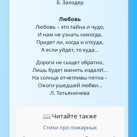
Б. Заходер
Любовь
Любовь – это тайна и чудо,
И нам не узнать никогда,
Придет ли, когда и откуда,
А если уйдёт, то куда…
Дороги не сыщет обратно,
Лишь будет манить издалИ…
На солнце отчётливы пятна –
Ожоги ушедшей любви…
Л. Татьяничева
📖 Читайте также
Стихи про пожарных