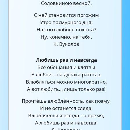
Соловьиною весной.
С ней становится погожим
Утро пасмурного дня.
На кого любовь похожа?
Ну, конечно, на тебя.
К. Вуколов
Любишь раз и навсегда
Все обещания и клятвы
В любви – на дурака рассказ.
Влюбляться можно многократно,
А вот любить… лишь только раз!
Прочтёшь влюблённость, как поэму,
И не останется следа.
Влюбляешься всегда на время,
А любишь раз и навсегда!
Д. Карпович