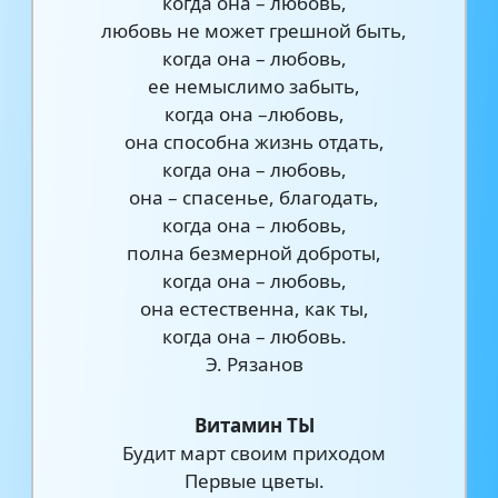
когда она – любовь,
любовь не может грешной быть,
когда она – любовь,
ее немыслимо забыть,
когда она –любовь,
она способна жизнь отдать,
когда она – любовь,
она – спасенье, благодать,
когда она – любовь,
полна безмерной доброты,
когда она – любовь,
она естественна, как ты,
когда она – любовь.
Э. Рязанов
Витамин ТЫ
Будит март своим приходом
Первые цветы.