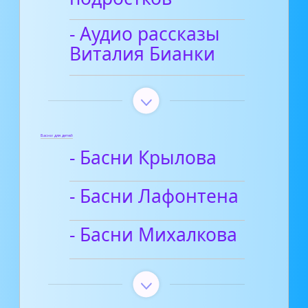
- Аудио рассказы
Виталия Бианки
Басни для детей
- Басни Крылова
- Басни Лафонтена
- Басни Михалкова