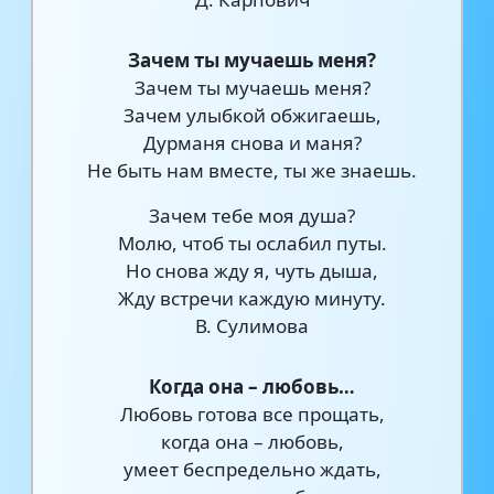
Зачем ты мучаешь меня?
Зачем ты мучаешь меня?
Зачем улыбкой обжигаешь,
Дурманя снова и маня?
Не быть нам вместе, ты же знаешь.
Зачем тебе моя душа?
Молю, чтоб ты ослабил путы.
Но снова жду я, чуть дыша,
Жду встречи каждую минуту.
В. Сулимова
Когда она – любовь…
Любовь готова все прощать,
когда она – любовь,
умеет беспредельно ждать,