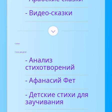
- Видео-сказки
Статьи
Стихи для детей
- Анализ
стихотворений
- Афанасий Фет
- Детские стихи для
заучивания