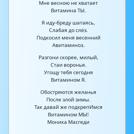
Мне весною не хватает
Витамина ТЫ.
Я иду-бреду шатаясь,
Слабая до слёз.
Подкосил меня весенний
Авитаминоз.
Разгони скорее, милый,
Стаи воронья.
Угощу тебя сегодня
Витамином Я.
Обостряются желанья
После злой зимы.
Так давай же подкрепИмся
Витамином МЫ!
Моника Масгеди