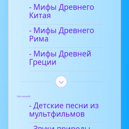
- Мифы Древнего
Китая
- Мифы Древнего
Рима
- Мифы Древней
Греции
Песни для детей
- Детские песни из
мультфильмов
- Звуки природы