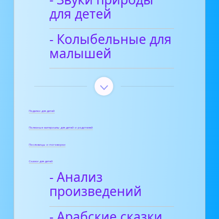
для детей
- Колыбельные для
малышей
Поделки для детей
Полезные материалы для детей и родителей
Пословицы и поговорки
Сказки для детей
- Анализ
произведений
- Арабские сказки