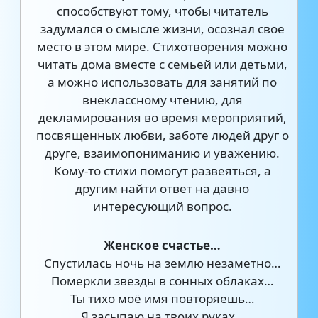
способствуют тому, чтобы читатель
задумался о смысле жизни, осознал свое
место в этом мире. Стихотворения можно
читать дома вместе с семьей или детьми,
а можно использовать для занятий по
внеклассному чтению, для
декламирования во время мероприятий,
посвященных любви, заботе людей друг о
друге, взаимопониманию и уважению.
Кому-то стихи помогут развеяться, а
другим найти ответ на давно
интересующий вопрос.
Женское счастье…
Спустилась ночь на землю незаметно…
Померкли звезды в сонных облаках…
Ты тихо моё имя повторяешь…
Я засыпаю на твоих руках…