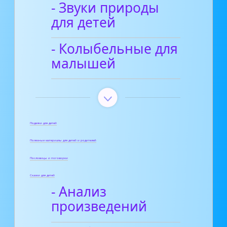
- Звуки природы
для детей
- Колыбельные для
малышей
Поделки для детей
Полезные материалы для детей и родителей
Пословицы и поговорки
Сказки для детей
- Анализ
произведений