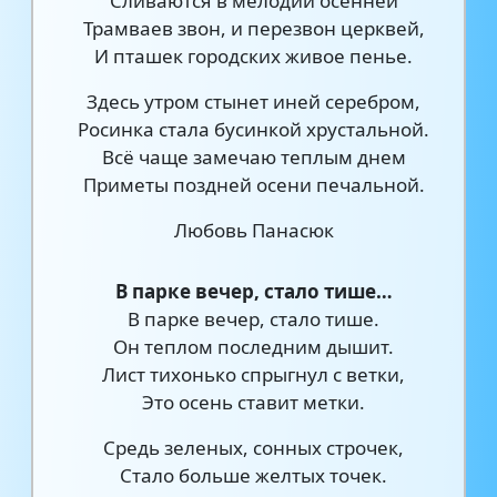
Сливаются в мелодии осенней
Трамваев звон, и перезвон церквей,
И пташек городских живое пенье.
Здесь утром стынет иней серебром,
Росинка стала бусинкой хрустальной.
Всё чаще замечаю теплым днем
Приметы поздней осени печальной.
Любовь Панасюк
В парке вечер, стало тише…
В парке вечер, стало тише.
Он теплом последним дышит.
Лист тихонько спрыгнул с ветки,
Это осень ставит метки.
Средь зеленых, сонных строчек,
Стало больше желтых точек.