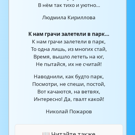
В нём так тихо и уютно…
Людмила Кириллова
К нам грачи залетели в парк…
К нам грачи залетели в парк,
То одна лишь, из многих стай,
Время, вышло лететь на юг,
Не пытайся, их не считай!
Наводнили, как будто парк,
Посмотри, не спеши, постой,
Вот качаются, на ветвях,
Интересно! Да, гвалт какой!
Николай Пожаров
📖 Читайте также