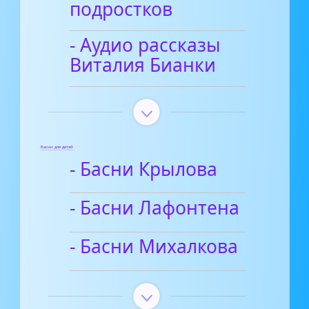
подростков
- Аудио рассказы
Виталия Бианки
Басни для детей
- Басни Крылова
- Басни Лафонтена
- Басни Михалкова