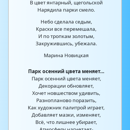
В цвет янтарный, щегольской
Нарядила парки смело.
Небо сделала седым,
Краски все перемешала,
И по тропкам золотым,
Закружившись, убежала.
Марина Новицкая
Парк осенний цвета меняет…
Парк осенний цвета меняет,
Декорации обновляет,
Хочет новшеством удивить,
Разнопланово поразить,
Как художник палитрой играет,
Добавляет мазки, изменяет,
Всё, что лишнее убирает,
Атмосферу нагнетает-