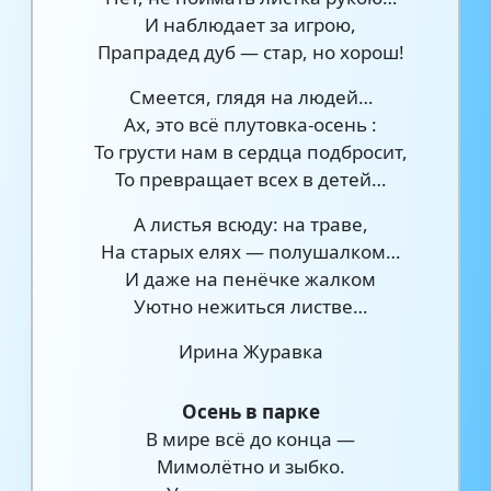
И наблюдает за игрою,
Прапрадед дуб — стар, но хорош!
Смеется, глядя на людей…
Ах, это всё плутовка-осень :
То грусти нам в сердца подбросит,
То превращает всех в детей…
А листья всюду: на траве,
На старых елях — полушалком…
И даже на пенёчке жалком
Уютно нежиться листве…
Ирина Журавка
Осень в парке
В мире всё до конца —
Мимолётно и зыбко.