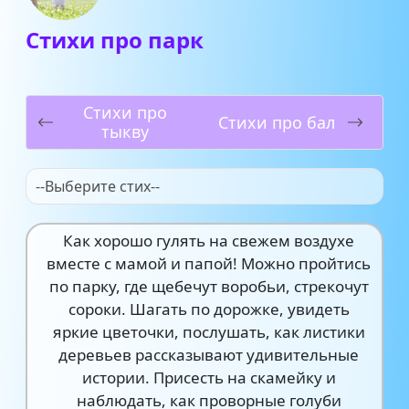
Стихи про парк
Стихи про
Стихи про бал
тыкву
--Выберите стих--
Как хорошо гулять на свежем воздухе
вместе с мамой и папой! Можно пройтись
по парку, где щебечут воробьи, стрекочут
сороки. Шагать по дорожке, увидеть
яркие цветочки, послушать, как листики
деревьев рассказывают удивительные
истории. Присесть на скамейку и
наблюдать, как проворные голуби