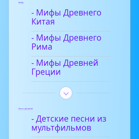
Мифы
- Мифы Древнего
Китая
- Мифы Древнего
Рима
- Мифы Древней
Греции
Песни для детей
- Детские песни из
мультфильмов