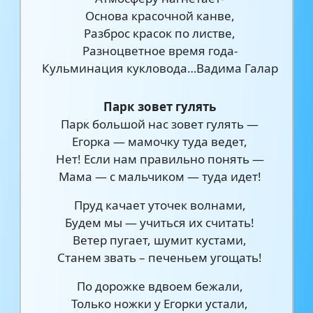
Основа красочной канве,
Разброс красок по листве,
Разноцветное время года-
Кульминация кукловода…Вадима Галар
Парк зовет гулять
Парк большой нас зовет гулять —
Егорка — мамочку туда ведет,
Нет! Если нам правильно понять —
Мама — с мальчиком — туда идет!
Пруд качает уточек волнами,
Будем мы — учиться их считать!
Ветер пугает, шумит кустами,
Станем звать – печеньем угощать!
По дорожке вдвоем бежали,
Только ножки у Егорки устали,