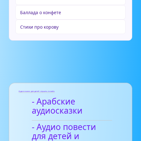
Баллада о конфете
Стихи про корову
Аудиосказки для детей слушать онлайн
- Арабские
аудиосказки
- Аудио повести
для детей и