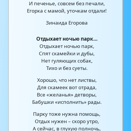
И печенье, совсем без печали,
Егорка с мамой, уточкам отдали!
Зинаида Егорова
Отдыхает ночью парк…
Отдыхает ночью парк,
Спят скамейки и дубы,
Нет гуляющих собак,
Тихо и без суеты.
Хорошо, что нет листвы,
Для скамеек вот отрада,
Все «желанья» детворы,
Бабушки «исполнить» рады.
Парку тоже нужна помощь,
Отдых нужен – скоро утро,
А сейчас, в глухую полночь,