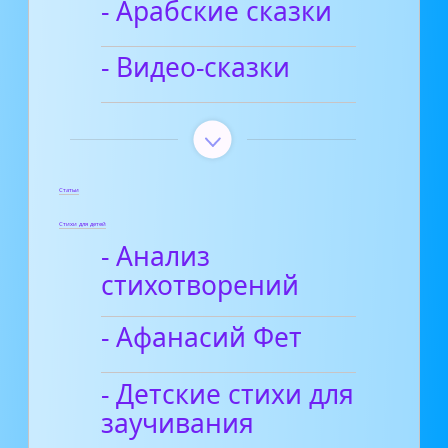
- Арабские сказки
- Видео-сказки
Статьи
Стихи для детей
- Анализ
стихотворений
- Афанасий Фет
- Детские стихи для
заучивания