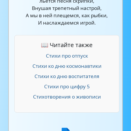
льется песня скрипки,
Внушая трепетный настрой,
А мы в ней плещемся, как рыбки,
И наслаждаемся игрой.
📖 Читайте также
Стихи про отпуск
Стихи ко дню космонавтики
Стихи ко дню воспитателя
Стихи про цифру 5
Стихотворения о живописи