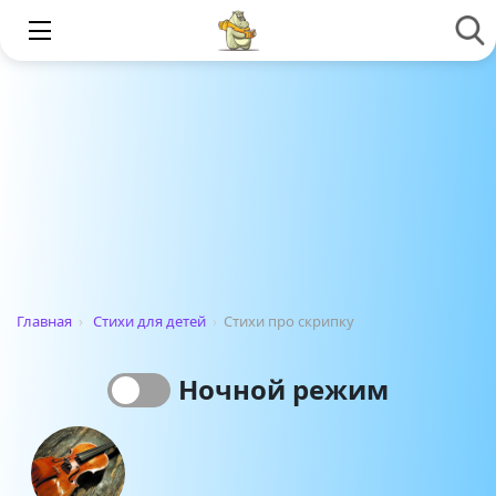
Главная
›
Стихи для детей
›
Стихи про скрипку
Ночной режим