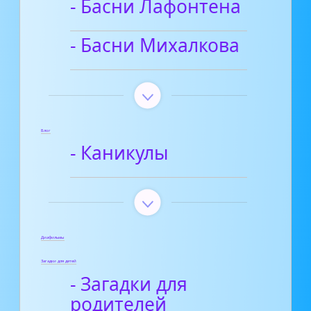
- Басни Лафонтена
- Басни Михалкова
Блог
- Каникулы
Диафильмы
Загадки для детей
- Загадки для
родителей