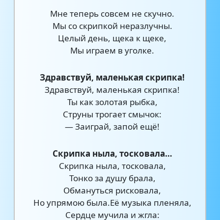
Мне теперь совсем не скучно.
Мы со скрипкой неразлучны.
Целый день, щека к щеке,
Мы играем в уголке.
Здравствуй, маленькая скрипка!
Здравствуй, маленькая скрипка!
Ты как золотая рыбка,
Струны трогает смычок:
— Заиграй, запой ещё!
Скрипка ныла, тосковала…
Скрипка ныла, тосковала,
Тонко за душу брала,
Обмануться рисковала,
Но упрямою была.Её музыка пленяла,
Сердце мучила и жгла: