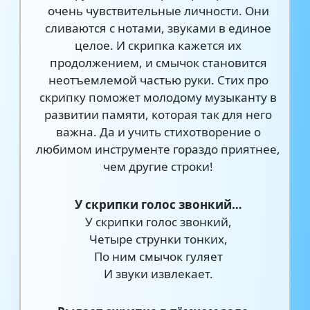
очень чувствительные личности. Они
сливаются с нотами, звуками в единое
целое. И скрипка кажется их
продолжением, и смычок становится
неотъемлемой частью руки. Стих про
скрипку поможет молодому музыканту в
развитии памяти, которая так для него
важна. Да и учить стихотворение о
любимом инструменте гораздо приятнее,
чем другие строки!
У скрипки голос звонкий…
У скрипки голос звонкий,
Четыре струнки тонких,
По ним смычок гуляет
И звуки извлекает.