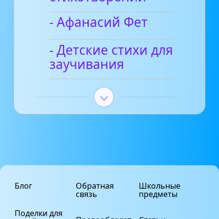
- Афанасий Фет
- Детские стихи для
заучивания
Блог
Обратная
Школьные
связь
предметы
Поделки для