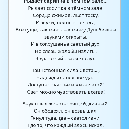
Рыдает скрипка в тёмном зале…
Рыдает скрипка в тёмном зале,
Сердца сжимая, льёт тоску,
И звуки, полные печали,
Всё гуще, как мазок – к мазку.Душ бездны
звуками открыты,
И в сокрушенье светлый дух,
Но слёзы жалобы излиты,
Звук новый озаряет слух.
Таинственная сила Света… ,
Надежды синяя звезда…
Доступно счастье в жизни этой!
Свет можно чувствовать всегда!
Звук плыл животворящий, дивный.
Он ободрял, он возвышал,
Тянул туда, где – светоливни,
Где то, что каждый здесь искал.