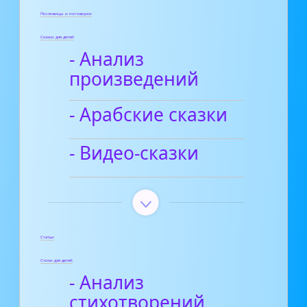
Пословицы и поговорки
Сказки для детей
- Анализ
произведений
- Арабские сказки
- Видео-сказки
Статьи
Стихи для детей
- Анализ
стихотворений