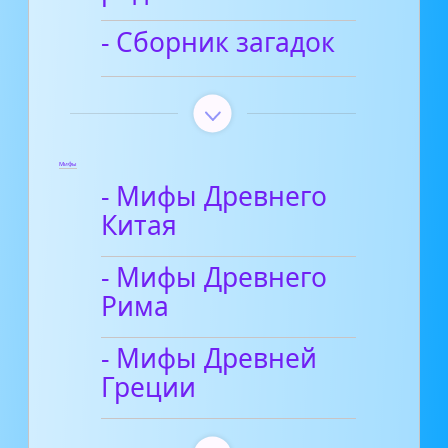
- Сборник загадок
Мифы
- Мифы Древнего
Китая
- Мифы Древнего
Рима
- Мифы Древней
Греции