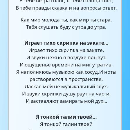
В тебе ветра голос, в тебе солнца свет,
В тебе правды сказка и на вопросы ответ.
Как мир молода ты, как мир ты стара,
Тебя слушать буду с утра до утра.
Играет тихо скрипка на закате…
Играет тихо скрипка на закате,
И звуки нежно в воздухе плывут.
И ощущенье времени на миг утратив,
Я наполняюсь музыкою как сосуд.И ноты
растворяются в пространстве,
Лаская мой не музыкальный слух.
И звуки скрипки душу рвут на части,
И заставляют замирать мой дух…
Я тонкой талии твоей…
Я тонкой талии твоей