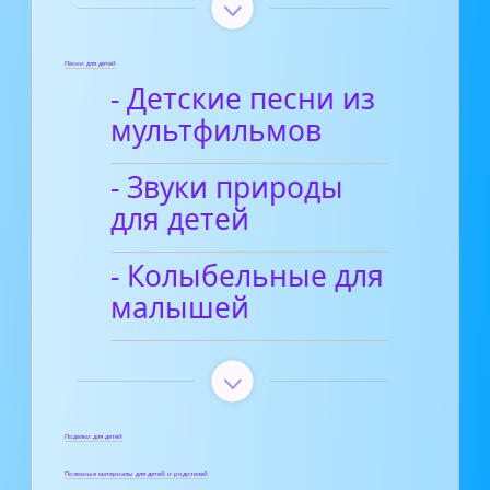
Песни для детей
- Детские песни из
мультфильмов
- Звуки природы
для детей
- Колыбельные для
малышей
Поделки для детей
Полезные материалы для детей и родителей