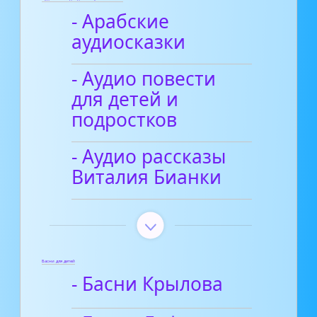
- Арабские
аудиосказки
- Аудио повести
для детей и
подростков
- Аудио рассказы
Виталия Бианки
Басни для детей
- Басни Крылова