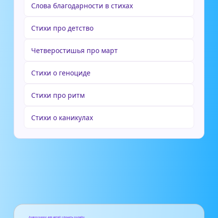
Слова благодарности в стихах
Стихи про детство
Четверостишья про март
Стихи о геноциде
Стихи про ритм
Стихи о каникулах
Аудиосказки для детей слушать онлайн