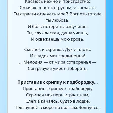
Касаюсь нежно и пристрастно:
Смычок льнёт к струнам, и согласна
Ты страсти отвечать моей.Воспеть готова
ты любовь,
И боль потери ты озвучишь.
Ты, слух лаская, душу учишь,
И освежаешь мою кровь.
Смычок и скрипка. Дух и плоть.
И сладок миг соединенья!
… Мелодия — от мира сотворенья —
Сон разума умеет побороть.
Приставив скрипку к подбородку…
Приставив скрипку к подбородку
Скрипач ноктюрн играет нам,
Слегка качаясь, будто в лодке,
Плывущей в море по волнам.Волнуясь,