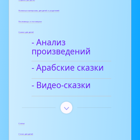
Поделки для детей
Полезные материалы для детей и родителей
Пословицы и поговорки
Сказки для детей
- Анализ
произведений
- Арабские сказки
- Видео-сказки
Статьи
Стихи для детей