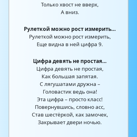
Только хвост не вверх,
А вниз.
Рулеткой можно рост измерить…
Рулеткой можно рост измерить,
Еще видна в ней цифра 9.
Цифра девять не простая…
Цифра девять не простая,
Как большая запятая.
С лягушатами дружна –
Головастик ведь она!
Эта цифра – просто класс!
Повернувшись, словно асс,
Став шестёркой, как замочек,
Закрывает двери ночью.