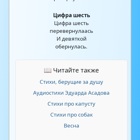
Цифра шесть
Цифра шесть
перевернулаась
И девяткой
обернулась.
📖 Читайте также
Стихи, берущие за душу
Аудиостихи Эдуарда Асадова
Стихи про капусту
Cтихи про собак
Весна