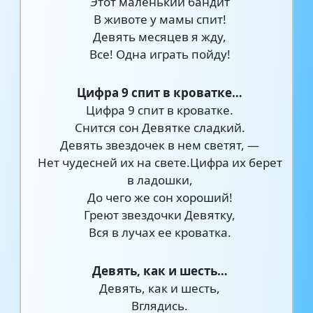
Этот маленький бандит
В животе у мамы спит!
Девять месяцев я жду,
Все! Одна играть пойду!
Цифра 9 спит в кроватке…
Цифра 9 спит в кроватке.
Снится сон Девятке сладкий.
Девять звездочек в нем светят, —
Нет чудесней их на свете.Цифра их берет
в ладошки,
До чего же сон хороший!
Греют звездочки Девятку,
Вся в лучах ее кроватка.
Девять, как и шесть…
Девять, как и шесть,
Вглядись.