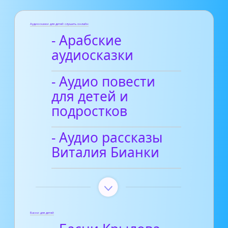
Аудиосказки для детей слушать онлайн
- Арабские
аудиосказки
- Аудио повести
для детей и
подростков
- Аудио рассказы
Виталия Бианки
Басни для детей