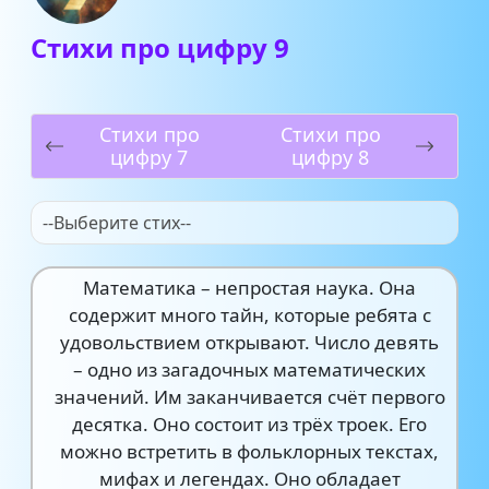
Стихи про цифру 9
Стихи про
Стихи про
цифру 7
цифру 8
--Выберите стих--
Математика – непростая наука. Она
содержит много тайн, которые ребята с
удовольствием открывают. Число девять
– одно из загадочных математических
значений. Им заканчивается счёт первого
десятка. Оно состоит из трёх троек. Его
можно встретить в фольклорных текстах,
мифах и легендах. Оно обладает