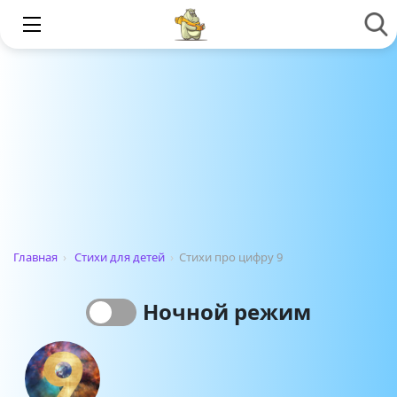
Главная
›
Стихи для детей
›
Стихи про цифру 9
Ночной режим