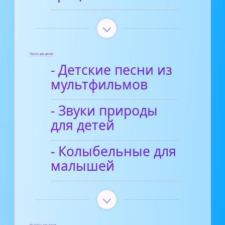
Песни для детей
- Детские песни из
мультфильмов
- Звуки природы
для детей
- Колыбельные для
малышей