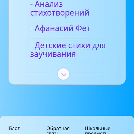
- Анализ
стихотворений
- Афанасий Фет
- Детские стихи для
заучивания
Блог
Обратная
Школьные
связь
предметы