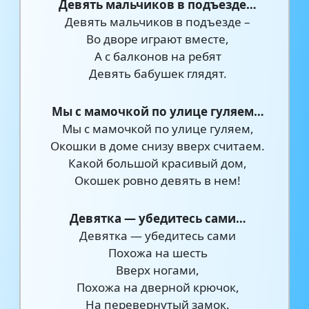
Девять мальчиков в подъезде…
Девять мальчиков в подъезде –
Во дворе играют вместе,
А с балконов на ребят
Девять бабушек глядят.
Мы с мамочкой по улице гуляем…
Мы с мамочкой по улице гуляем,
Окошки в доме снизу вверх считаем.
Какой большой красивый дом,
Окошек ровно девять в нем!
Девятка — убедитесь сами…
Девятка — убедитесь сами
Похожа на шесть
Вверх ногами,
Похожа на дверной крючок,
На перевернутый замок.