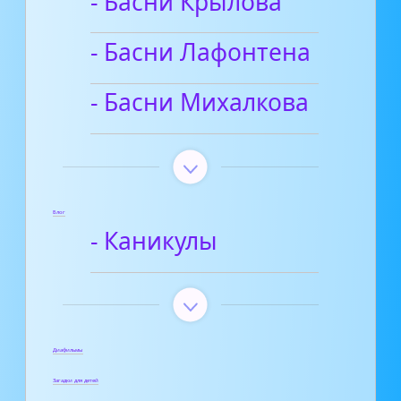
- Басни Крылова
- Басни Лафонтена
- Басни Михалкова
Блог
- Каникулы
Диафильмы
Загадки для детей