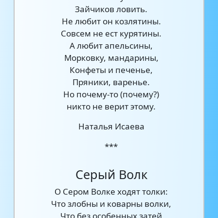
Зайчиков ловить.
Не любит он козлятины.
Совсем не ест курятины.
А любит апельсины,
Морковку, мандарины,
Конфеты и печенье,
Пряники, варенье.
Но почему-то (почему?)
никто не верит этому.
Наталья Исаева
***
Серый Волк
О Сером Волке ходят толки:
Что злобны и коварны волки,
Что без особенных затей