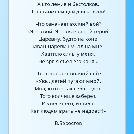
А кто ленив и бестолков,
Тот станет пищей для волков!
Что означает волчий вой?
«Я — свой! Я — сказочный герой!
Царевну, будто на коне,
Иван-царевич мчал на мне.
Хватило силы у меня,
Не зря я съел его коня!»
Что означает волчий вой?
«Увы, детей пугают мной.
Мол, кто не так себя ведет,
Того волчище заберет,
И унесет его, и съест.
Как людям врать не надоест!»
В.Берестов