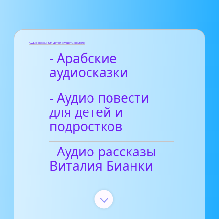
Аудиосказки для детей слушать онлайн
- Арабские
аудиосказки
- Аудио повести
для детей и
подростков
- Аудио рассказы
Виталия Бианки