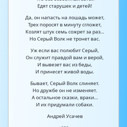
Едят старушек и детей!
Да, он напасть на лошадь может,
Трех поросят в минуту сгложет,
Козлят штук семь сожрет за раз…
Но Серый Волк не тронет вас.
Уж если вас полюбит Серый,
Он служит правдой вам и верой,
И вывезет вас из беды,
И принесет живой воды.
Бывает, Серый Волк слиняет.
Но дружбе он не изменяет.
А остальное сказки, враки…
И их придумали собаки.
Андрей Усачев