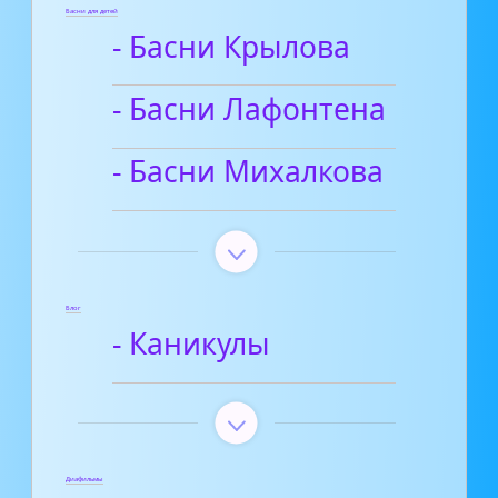
Басни для детей
- Басни Крылова
- Басни Лафонтена
- Басни Михалкова
Блог
- Каникулы
Диафильмы