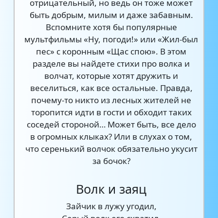
отрицательный, но ведь он тоже может
быть добрым, милым и даже забавным.
Вспомните хотя бы популярные
мультфильмы «Ну, погоди!» или «Жил-был
пес» с коронным «Щас спою». В этом
разделе вы найдете стихи про волка и
волчат, которые хотят дружить и
веселиться, как все остальные. Правда,
почему-то никто из лесных жителей не
торопится идти в гости и обходит таких
соседей стороной… Может быть, все дело
в огромных клыках? Или в слухах о том,
что серенький волчок обязательно укусит
за бочок?
Волк и заяц
Зайчик в лужу угодил,