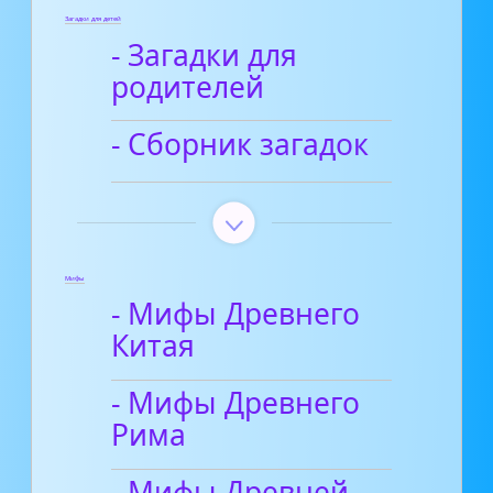
Загадки для детей
- Загадки для
родителей
- Сборник загадок
Мифы
- Мифы Древнего
Китая
- Мифы Древнего
Рима
- Мифы Древней