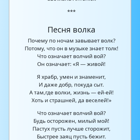
***
Песня волка
Почему по ночам завывает волк?
Потому, что он в музыке знает толк!
Что означает волчий вой?
Он означает: «Я — живой!
Я храбр, умен и знаменит,
И даже добр, покуда сыт.
А там,где волки, жизнь — ей-ей!
Хоть и страшней, да веселей!»
Что означает волчий вой?
Будь осторожен, милый мой!
Пастух пусть лучше сторожит,
Быстрее заяц пусть бежит.