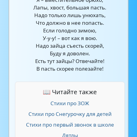
Лапы, хвост, большая пасть.
Надо только лишь унюхать,
Что должно в нее попасть.
Если голодно зимою,
У-у-у! – вот как я вою.
Надо зайца съесть скорей,
Буду я доволен.
Есть тут зайцы? Отвечайте!
В пасть скорее полезайте!
📖 Читайте также
Стихи про ЗОЖ
Стихи про Снегурочку для детей
Стихи про первый звонок в школе
Дятлы