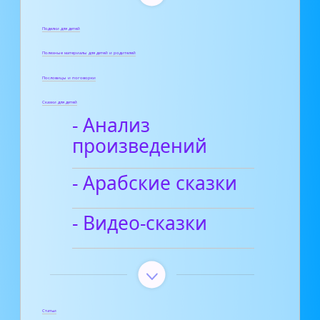
Поделки для детей
Полезные материалы для детей и родителей
Пословицы и поговорки
Сказки для детей
- Анализ
произведений
- Арабские сказки
- Видео-сказки
Статьи