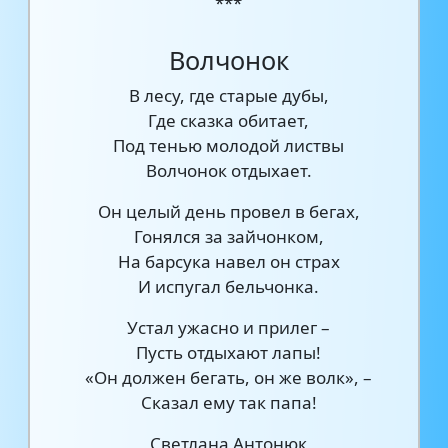
***
Волчонок
В лесу, где старые дубы,
Где сказка обитает,
Под тенью молодой листвы
Волчонок отдыхает.
Он целый день провел в бегах,
Гонялся за зайчонком,
На барсука навел он страх
И испугал бельчонка.
Устал ужасно и прилег –
Пусть отдыхают лапы!
«Он должен бегать, он же волк», –
Сказал ему так папа!
Светлана Антонюк