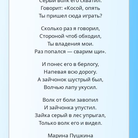
Серый волк его схватил.
Говорит: «Косой, опять
Ты пришел сюда играть?
Сколько раз я говорил,
Стороной чтоб обходил,
Ты владения мои.
Раз попался — сварим щи».
И понес его в берлогу,
Напевая всю дорогу.
А зайчонок шустрый был,
Волчью лапу укусил.
Волк от боли завопил
И зайчонка упустил.
Зайка серый в лес упрыгал,
Только волк его и видел.
Марина Пушкина