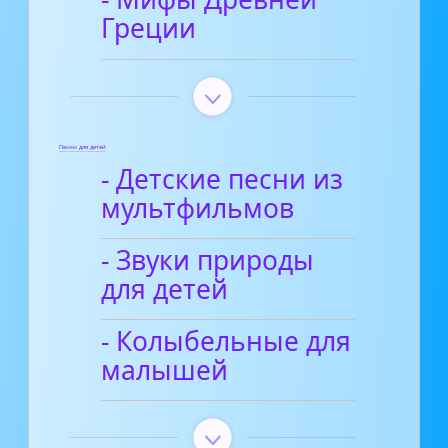
Греции
Песни для детей
- Детские песни из
мультфильмов
- Звуки природы
для детей
- Колыбельные для
малышей