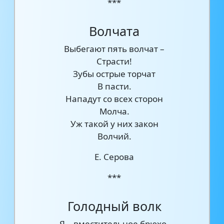
***
Волчата
Выбегают пять волчат –
Страсти!
Зубы острые торчат
В пасти.
Нападут со всех сторон
Молча.
Уж такой у них закон
Волчий.
Е. Серова
***
Голодный волк
Я – вместительное брюхо,