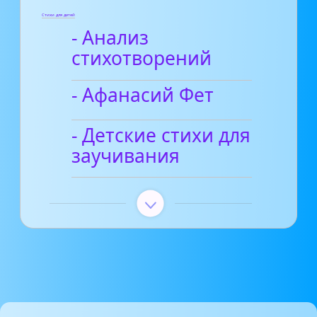
Стихи для детей
- Анализ
стихотворений
- Афанасий Фет
- Детские стихи для
заучивания