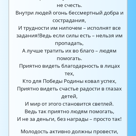
не счесть.
Внутри людей огонь бессмертный добра и
сострадания,
И трудности им нипочем – исполнят все
задания!Ведь если силы есть – нельзя им
пропадать,
А лучше тратить их во благо – людям
помогать.
Приятно видеть благодарность в лицах
тех,
Кто для Победы Родины ковал успех,
Приятно видеть счастье радости в глазах
детей,
И мир от этого становится светлей.
Ведь так приятно людям помогать,
И не за деньги, без награды – просто так!
Молодость активно должны провести,