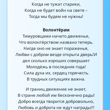
Когда не тужат старики,
Когда не будет войн на свете –
Тогда мы будем не нужны!
Волонтёрам
Тимуровцами начато движенье,
Что волонтёрством названо теперь.
Нигде оно не знает пораженья,
Любви с добром везде открыта дверь!И
дел сколько хороших совершает
Молодёжь в последние года!
Сила духа их, сердец горячесть
В трудных ситуациях важна.
И границ движение не знает,
В стране любой им бесконечно рады!
Добро всегда творится добровольно,
Любовь и доброта не ждут награды!!!