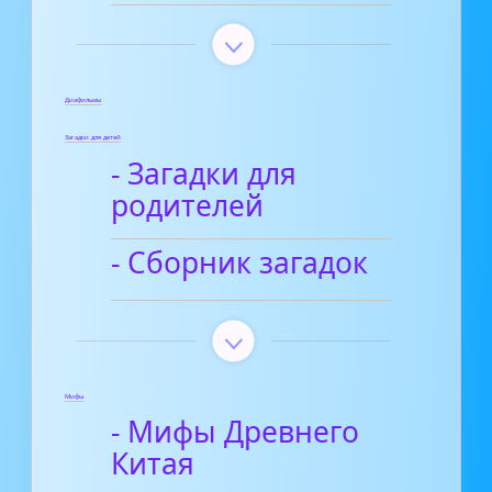
Диафильмы
Загадки для детей
- Загадки для
родителей
- Сборник загадок
Мифы
- Мифы Древнего
Китая