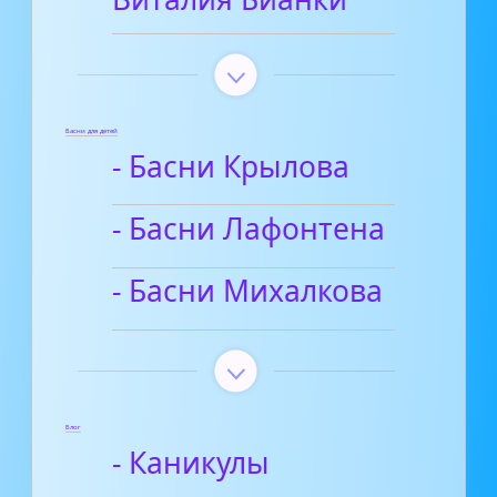
Басни для детей
- Басни Крылова
- Басни Лафонтена
- Басни Михалкова
Блог
- Каникулы