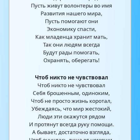
Пусть живут волонтеры во имя
Развития нашего мира,
Пусть помогают они
Экономику спасти,
Как младенца хранит мать,
Так они людям всегда
Будут рады помогать,
Охранять, оберегать!
Чтоб никто не чувствовал
Чтоб никто не чувствовал
Себя брошенным, одиноким,
Чтоб не просто жизнь коротал,
Убеждаясь, что мир жестокий,
Люди эти окажутся рядом
И протянут всегда руку помощи.
А бывает, достаточно взгляда,
Чтоб очнулась душа от немощи.