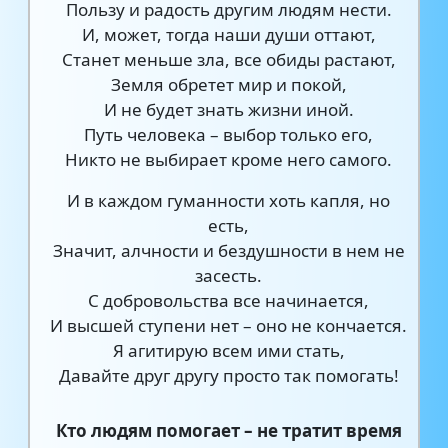
Пользу и радость другим людям нести.
И, может, тогда наши души оттают,
Станет меньше зла, все обиды растают,
Земля обретет мир и покой,
И не будет знать жизни иной.
Путь человека – выбор только его,
Никто не выбирает кроме него самого.
И в каждом гуманности хоть капля, но
есть,
Значит, алчности и бездушности в нем не
засесть.
С добровольства все начинается,
И высшей ступени нет – оно не кончается.
Я агитирую всем ими стать,
Давайте друг другу просто так помогать!
Кто людям помогает – не тратит время