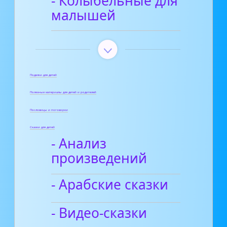
- Колыбельные для
малышей
Поделки для детей
Полезные материалы для детей и родителей
Пословицы и поговорки
Сказки для детей
- Анализ
произведений
- Арабские сказки
- Видео-сказки