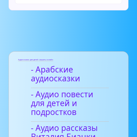
Аудиосказки для детей слушать онлайн
- Арабские
аудиосказки
- Аудио повести
для детей и
подростков
- Аудио рассказы
Виталия Бианки