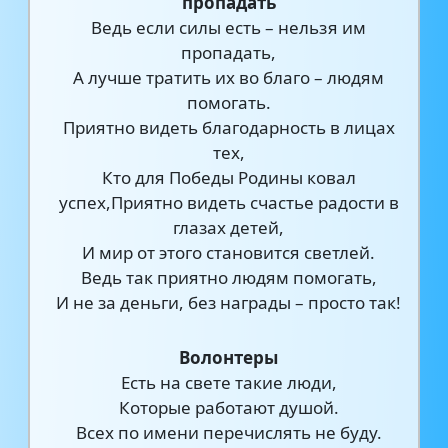
пропадать
Ведь если силы есть – нельзя им
пропадать,
А лучше тратить их во благо – людям
помогать.
Приятно видеть благодарность в лицах
тех,
Кто для Победы Родины ковал
успех,Приятно видеть счастье радости в
глазах детей,
И мир от этого становится светлей.
Ведь так приятно людям помогать,
И не за деньги, без награды – просто так!
Волонтеры
Есть на свете такие люди,
Которые работают душой.
Всех по имени перечислять не буду.