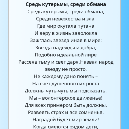
Средь кутерьмы, среди обмана
Средь кутерьмы, среди обмана,
Среди невежества и зла,
Где мир окутала путана
И веру в жизнь заволокла
Зажглась звезда иная в мире:
Звезда надежды и добра,
Подобно идеальной лире
Рассеяв тьму и свет даря.Назвал народ
звезду не просто,
Не каждому дано понять –
На счёт душевного их роста
Должны чуть-чуть мы подсказать.
Мы – волонтёрское движенье!
Для всех примером быть должны,
Развеять страх и все сомненья.
Наградой будет мир земли!
Когда смеются рядом дети,