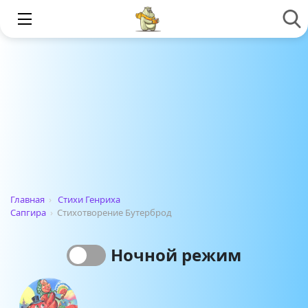
Главная
›
Стихи Генриха
Сапгира
›
Стихотворение Бутерброд
Ночной режим