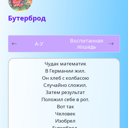
Бутерброд
Воспитанная
А-У
лошадь
Чудак математик
В Германии жил.
Он хлеб с колбасою
Случайно сложил.
Затем результат
Положил себе в рот.
Вот так
Человек
Изобрел
Бутерброд.