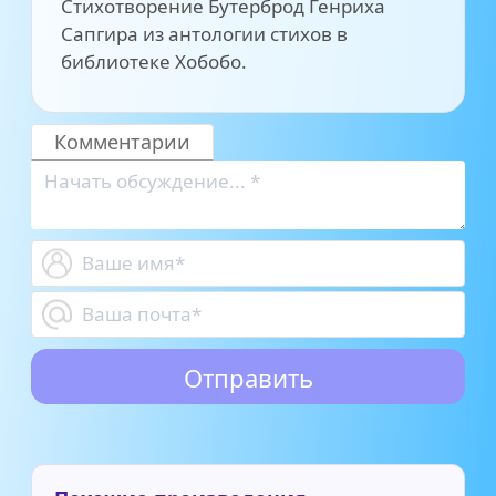
Стихотворение Бутерброд Генриха
Сапгира из антологии стихов в
библиотеке Хобобо.
Комментарии