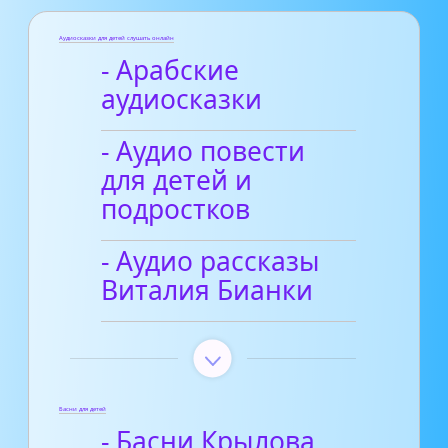
Аудиосказки для детей слушать онлайн
- Арабские
аудиосказки
- Аудио повести
для детей и
подростков
- Аудио рассказы
Виталия Бианки
Басни для детей
- Басни Крылова