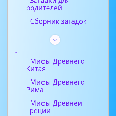
- Загадки для
родителей
- Сборник загадок
Мифы
- Мифы Древнего
Китая
- Мифы Древнего
Рима
- Мифы Древней
Греции