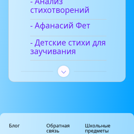
- Анализ
стихотворений
- Афанасий Фет
- Детские стихи для
заучивания
Блог
Обратная
Школьные
связь
предметы