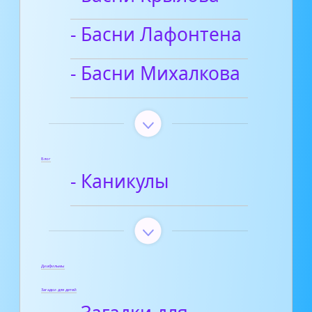
- Басни Лафонтена
- Басни Михалкова
Блог
- Каникулы
Диафильмы
Загадки для детей