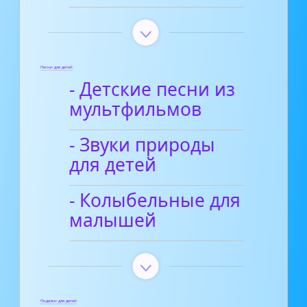
Песни для детей
- Детские песни из
мультфильмов
- Звуки природы
для детей
- Колыбельные для
малышей
Поделки для детей