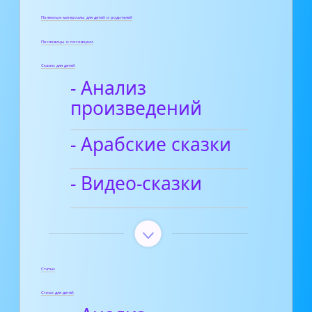
Полезные материалы для детей и родителей
Пословицы и поговорки
Сказки для детей
- Анализ
произведений
- Арабские сказки
- Видео-сказки
Статьи
Стихи для детей