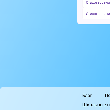
Стихотворени
Стихотворени
Блог
По
Школьные п