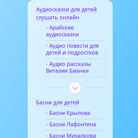
Аудиосказки для детей
слушать онлайн
- Арабские
аудиосказки
- Аудио повести для
детей и подростков
- Аудио рассказы
Виталия Бианки
Басни для детей
- Басни Крылова
- Басни Лафонтена
- Басни Михалкова