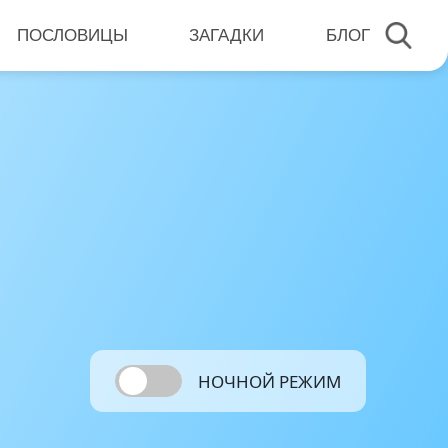
ПОСЛОВИЦЫ
ЗАГАДКИ
БЛОГ
НОЧНОЙ РЕЖИМ