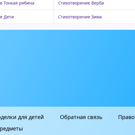
е Тонкая рябина
Стихотворение Верба
е Дети
Стихотворение Зима
делки для детей
Обратная связь
Право
редметы