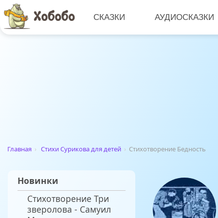
СКАЗКИ
АУДИОСКАЗКИ
Главная
›
Стихи Сурикова для детей
›
Стихотворение Бедность
Новинки
Стихотворение Три
зверолова - Самуил