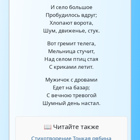
И село большое
Пробудилось вдруг;
Хлопают ворота,
Шум, движенье, стук.
Вот гремит телега,
Мельница стучит,
Над селом птиц стая
С криками летит.
Мужичок с дровами
Едет на базар;
С вечною тревогой
Шумный день настал.
📖 Читайте также
Стихотворение Тонкая рябина