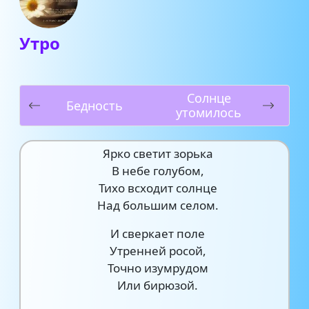
Утро
Солнце
Бедность
утомилось
Ярко светит зорька
В небе голубом,
Тихо всходит солнце
Над большим селом.
И сверкает поле
Утренней росой,
Точно изумрудом
Или бирюзой.