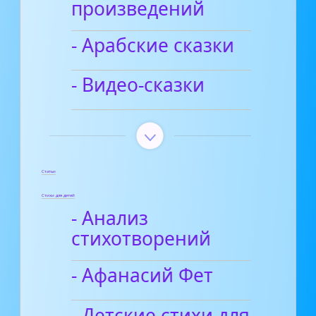
произведений
- Арабские сказки
- Видео-сказки
Статьи
Стихи для детей
- Анализ
стихотворений
- Афанасий Фет
- Детские стихи для