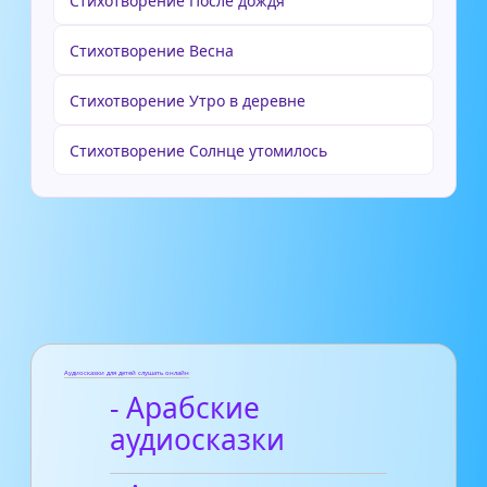
Стихотворение После дождя
Стихотворение Весна
Стихотворение Утро в деревне
Стихотворение Солнце утомилось
Аудиосказки для детей слушать онлайн
- Арабские
аудиосказки