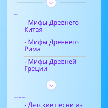
Мифы
- Мифы Древнего
Китая
- Мифы Древнего
Рима
- Мифы Древней
Греции
Песни для детей
- Детские песни из