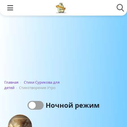
Главная
›
Стихи Сурикова для
детей
›
Стихотворение Утро
Ночной режим