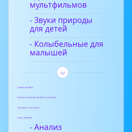
мультфильмов
- Звуки природы
для детей
- Колыбельные для
малышей
Поделки для детей
Полезные материалы для детей и родителей
Пословицы и поговорки
Сказки для детей
- Анализ