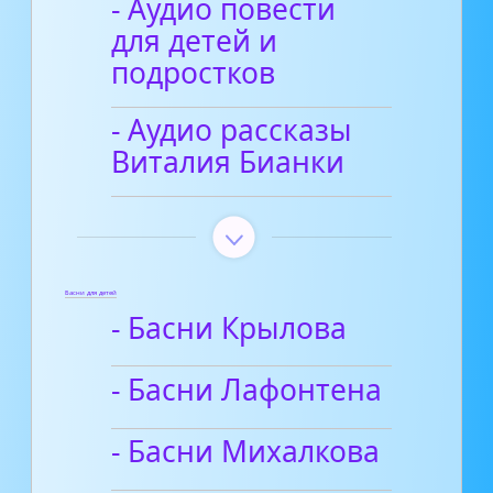
- Аудио повести
для детей и
подростков
- Аудио рассказы
Виталия Бианки
Басни для детей
- Басни Крылова
- Басни Лафонтена
- Басни Михалкова