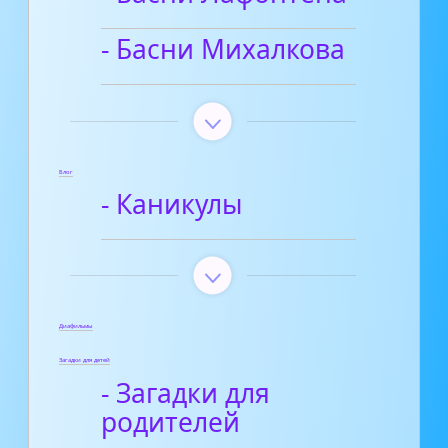
- Басни Михалкова
Блог
- Каникулы
Диафильмы
Загадки для детей
- Загадки для
родителей