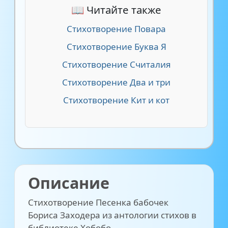
📖 Читайте также
Стихотворение Повара
Стихотворение Буква Я
Стихотворение Считалия
Стихотворение Два и три
Стихотворение Кит и кот
Описание
Стихотворение Песенка бабочек
Бориса Заходера из антологии стихов в
библиотеке Хобобо.