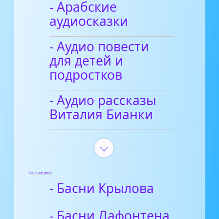
- Арабские
аудиосказки
- Аудио повести
для детей и
подростков
- Аудио рассказы
Виталия Бианки
Басни для детей
- Басни Крылова
- Басни Лафонтена