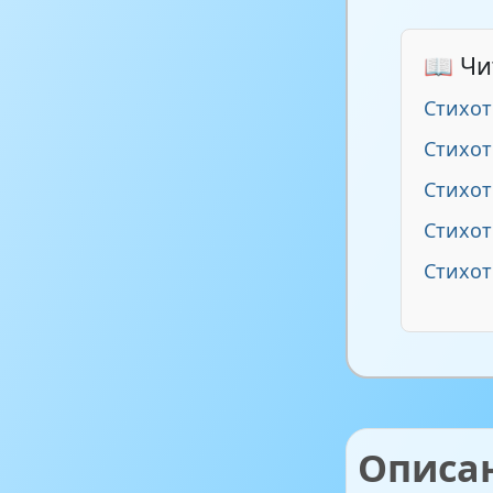
📖 Чи
Стихот
Стихот
Стихо
Стихот
Стихот
Описа