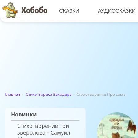
СКАЗКИ
АУДИОСКАЗКИ
Главная
›
Стихи Бориса Заходера
›
Стихотворение Про сома
Новинки
Стихотворение Три
зверолова - Самуил