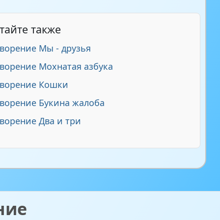
тайте также
ворение Мы - друзья
ворение Мохнатая азбука
творение Кошки
ворение Букина жалоба
ворение Два и три
ние