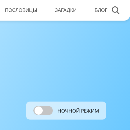
ПОСЛОВИЦЫ
ЗАГАДКИ
БЛОГ
НОЧНОЙ РЕЖИМ