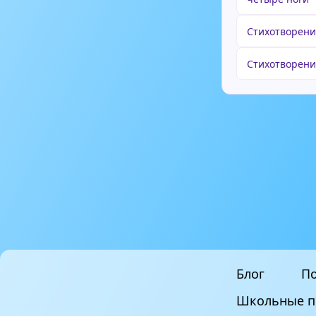
Стихотворени
Стихотворени
Блог
По
Школьные п