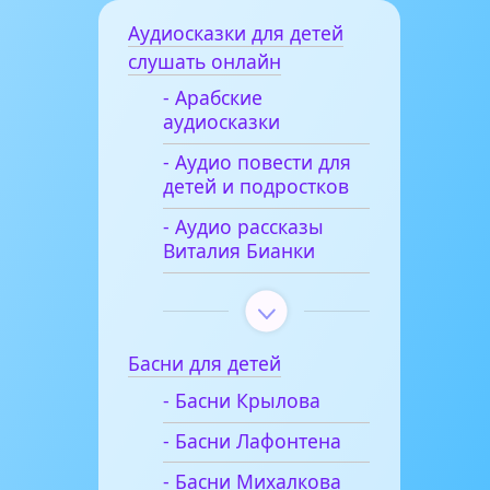
Аудиосказки для детей
слушать онлайн
- Арабские
аудиосказки
- Аудио повести для
детей и подростков
- Аудио рассказы
Виталия Бианки
Басни для детей
- Басни Крылова
- Басни Лафонтена
- Басни Михалкова