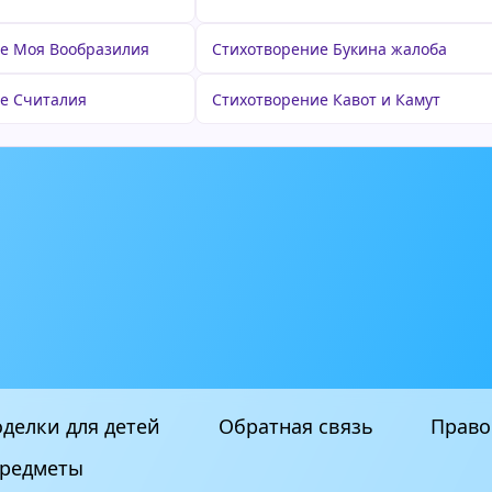
е Моя Вообразилия
Стихотворение Букина жалоба
е Считалия
Стихотворение Кавот и Камут
делки для детей
Обратная связь
Право
редметы