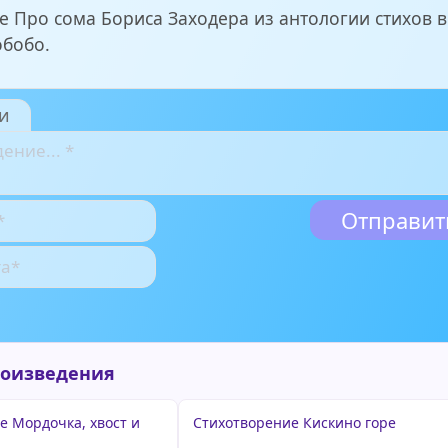
е Про сома Бориса Заходера из антологии стихов в
обобо.
и
роизведения
е Мордочка, хвост и
Стихотворение Кискино горе