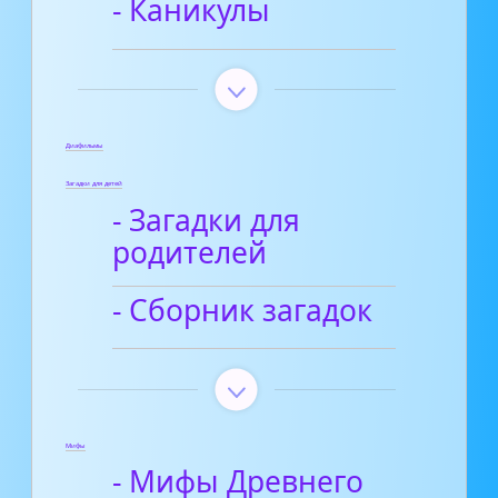
- Каникулы
Диафильмы
Загадки для детей
- Загадки для
родителей
- Сборник загадок
Мифы
- Мифы Древнего