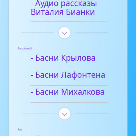
- Аудио рассказы
Виталия Бианки
Басни для детей
- Басни Крылова
- Басни Лафонтена
- Басни Михалкова
Блог