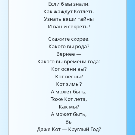
Если б вы знали,
Как жаждут Котлеты
Узнать ваши тайны
И ваши секреты!
Скажите скорее,
Какого вы рода?
Вернее —
Какого вы времени года:
Кот осени вы?
Кот весны?
Кот зимы?
А может быть,
Тоже Кот лета,
Как мы?
А может быть,
Вы
Даже Кот — Круглый Год?