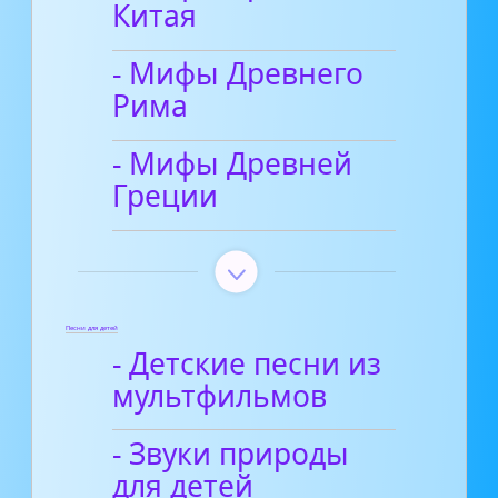
Китая
- Мифы Древнего
Рима
- Мифы Древней
Греции
Песни для детей
- Детские песни из
мультфильмов
- Звуки природы
для детей