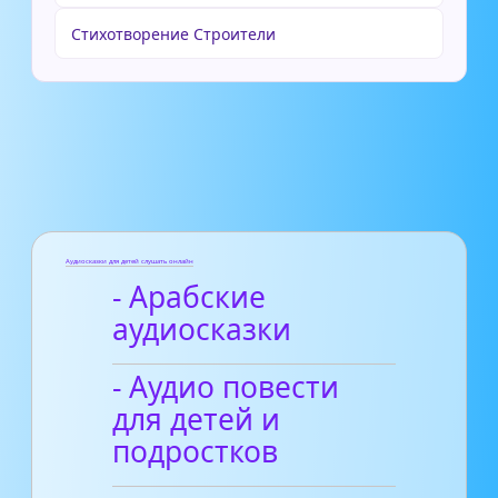
Стихотворение Строители
Аудиосказки для детей слушать онлайн
- Арабские
аудиосказки
- Аудио повести
для детей и
подростков