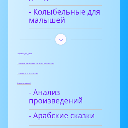
- Колыбельные для
малышей
Поделки для детей
Полезные материалы для детей и родителей
Пословицы и поговорки
Сказки для детей
- Анализ
произведений
- Арабские сказки