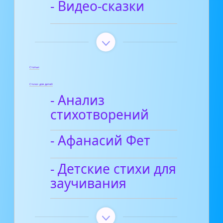
- Видео-сказки
Статьи
Стихи для детей
- Анализ
стихотворений
- Афанасий Фет
- Детские стихи для
заучивания