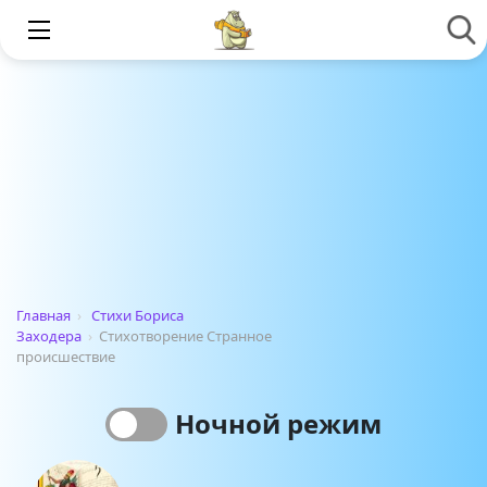
Главная
›
Стихи Бориса
Заходера
›
Стихотворение Странное
происшествие
Ночной режим