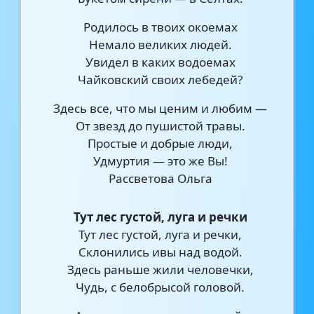
Родилось в твоих окоемах
Немало великих людей.
Увидел в каких водоемах
Чайковский своих лебедей?
Здесь все, что мы ценим и любим —
От звезд до пушистой травы.
Простые и добрые люди,
Удмуртия — это же Вы!
Рассветова Ольга
Тут лес густой, луга и речки
Тут лес густой, луга и речки,
Склонились ивы над водой.
Здесь раньше жили человечки,
Чудь, с белобрысой головой.