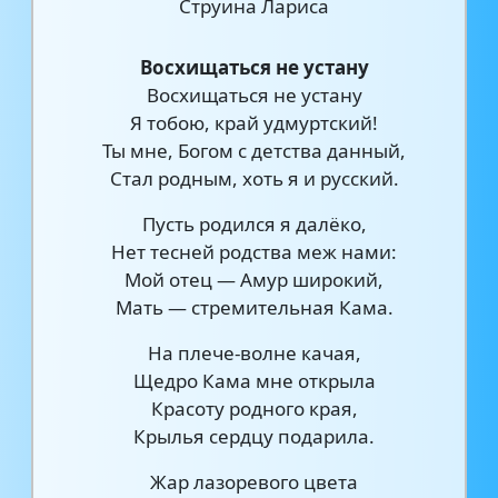
Струина Лариса
Восхищаться не устану
Восхищаться не устану
Я тобою, край удмуртский!
Ты мне, Богом с детства данный,
Стал родным, хоть я и русский.
Пусть родился я далёко,
Нет тесней родства меж нами:
Мой отец — Амур широкий,
Мать — стремительная Кама.
На плече-волне качая,
Щедро Кама мне открыла
Красоту родного края,
Крылья сердцу подарила.
Жар лазоревого цвета