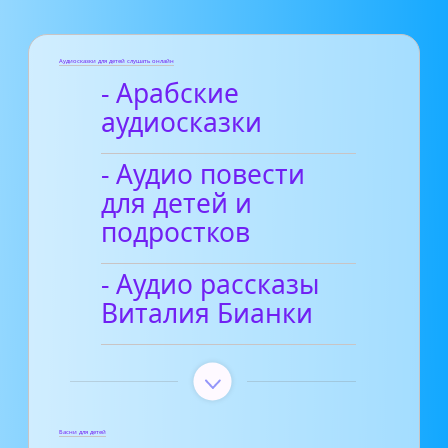
Аудиосказки для детей слушать онлайн
- Арабские
аудиосказки
- Аудио повести
для детей и
подростков
- Аудио рассказы
Виталия Бианки
Басни для детей