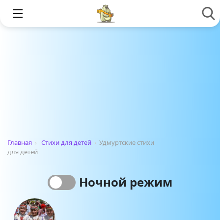
Главная
›
Стихи для детей
›
Удмуртские стихи
для детей
Ночной режим