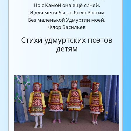
Но с Камой она ещё синей.
И для меня бы не было России
Без маленькой Удмуртии моей.
Флор Васильев
Стихи удмуртских поэтов
детям