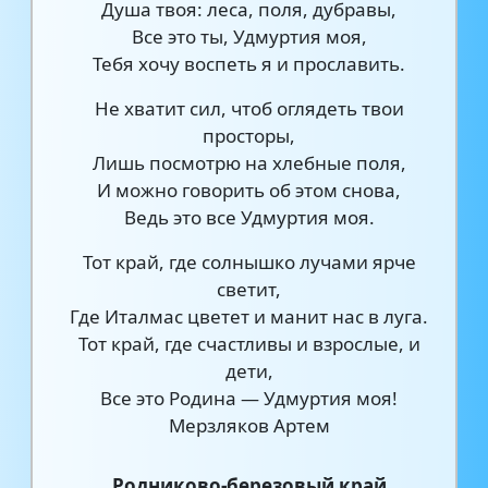
Душа твоя: леса, поля, дубравы,
Все это ты, Удмуртия моя,
Тебя хочу воспеть я и прославить.
Не хватит сил, чтоб оглядеть твои
просторы,
Лишь посмотрю на хлебные поля,
И можно говорить об этом снова,
Ведь это все Удмуртия моя.
Тот край, где солнышко лучами ярче
светит,
Где Италмас цветет и манит нас в луга.
Тот край, где счастливы и взрослые, и
дети,
Все это Родина — Удмуртия моя!
Мерзляков Артем
Родниково-березовый край