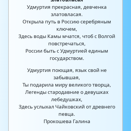
Удмуртия прекрасная, девченка
златовласая.
Открыла путь в Россию серебряным
ключем,
Здесь воды Камы мчатся, чтоб с Волгой
повстречаться,
России быть с Удмуртией единым
государством.
Удмуртия поющая, язык свой не
забывшая,
Ты подарила миру великого творца,
Легенды стародавние о девушках
лебедушках,
Здесь услыхал Чайковский от древнего
певца.
Прокошева Галина