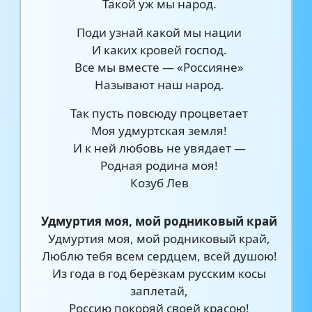
Такой уж мы народ.
Поди узнай какой мы нации
И каких кровей господ.
Все мы вместе — «Россияне»
Называют наш народ.
Так пусть повсюду процветает
Моя удмуртская земля!
И к ней любовь не увядает —
Родная родина моя!
Козуб Лев
Удмуртия моя, мой родниковый край
Удмуртия моя, мой родниковый край,
Люблю тебя всем сердцем, всей душою!
Из года в год берёзкам русским косы
заплетай,
Россию покоряй своей красою!