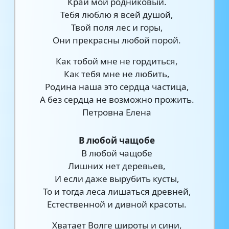
Край мой родниковый.
Тебя люблю я всей душой,
Твой поля лес и горы,
Они прекрасны любой порой.
Как тобой мне не гордиться,
Как тебя мне не любить,
Родина наша это сердца частица,
А без сердца не возможно прожить.
Петровна Елена
В любой чащобе
В любой чащобе
Лишних нет деревьев,
И если даже вырубить кусты,
То и тогда леса лишаться древней,
Естественной и дивной красоты.
Хватает Волге широты и сини,