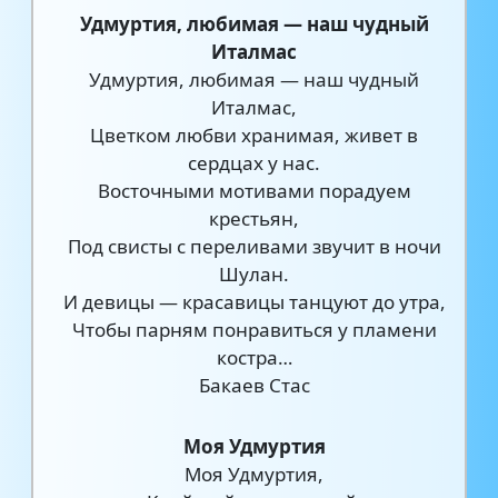
Удмуртия, любимая — наш чудный
Италмас
Удмуртия, любимая — наш чудный
Италмас,
Цветком любви хранимая, живет в
сердцах у нас.
Восточными мотивами порадуем
крестьян,
Под свисты с переливами звучит в ночи
Шулан.
И девицы — красавицы танцуют до утра,
Чтобы парням понравиться у пламени
костра…
Бакаев Стас
Моя Удмуртия
Моя Удмуртия,