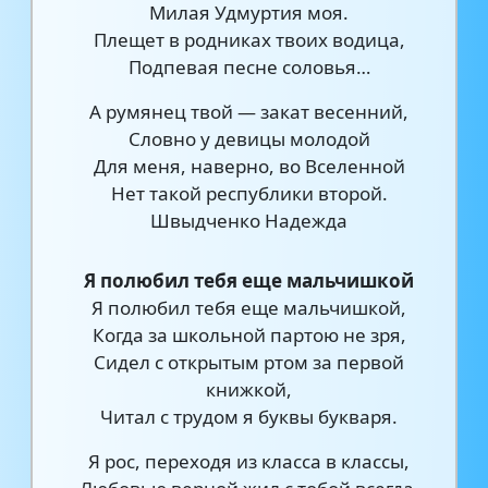
Милая Удмуртия моя.
Плещет в родниках твоих водица,
Подпевая песне соловья…
А румянец твой — закат весенний,
Словно у девицы молодой
Для меня, наверно, во Вселенной
Нет такой республики второй.
Швыдченко Надежда
Я полюбил тебя еще мальчишкой
Я полюбил тебя еще мальчишкой,
Когда за школьной партою не зря,
Сидел с открытым ртом за первой
книжкой,
Читал с трудом я буквы букваря.
Я рос, переходя из класса в классы,