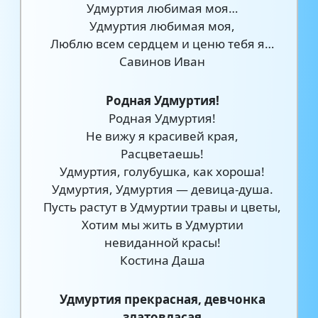
Удмуртия любимая моя…
Удмуртия любимая моя,
Люблю всем сердцем и ценю тебя я…
Савинов Иван
Родная Удмуртия!
Родная Удмуртия!
Не вижу я красивей края,
Расцветаешь!
Удмуртия, голубушка, как хороша!
Удмуртия, Удмуртия — девица-душа.
Пусть растут в Удмуртии травы и цветы,
Хотим мы жить в Удмуртии
невиданной красы!
Костина Даша
Удмуртия прекрасная, девчонка
златовласая