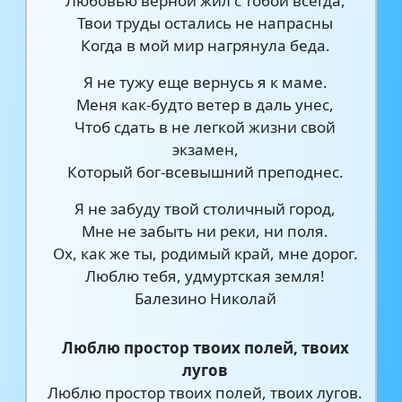
Любовью верной жил с тобой всегда,
Твои труды остались не напрасны
Когда в мой мир нагрянула беда.
Я не тужу еще вернусь я к маме.
Меня как-будто ветер в даль унес,
Чтоб сдать в не легкой жизни свой
экзамен,
Который бог-всевышний преподнес.
Я не забуду твой столичный город,
Мне не забыть ни реки, ни поля.
Ох, как же ты, родимый край, мне дорог.
Люблю тебя, удмуртская земля!
Балезино Николай
Люблю простор твоих полей, твоих
лугов
Люблю простор твоих полей, твоих лугов.