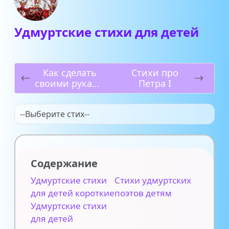
Удмуртские стихи для детей
Как сделать
Стихи про
своими руками
Петра I
симпл-димпл
--Выберите стих--
Содержание
Удмуртские стихи
Стихи удмуртских
для детей короткие
поэтов детям
Удмуртские стихи
для детей