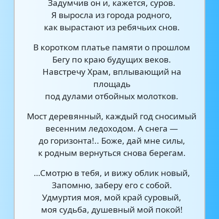
Задумчив он и, кажется, суров.
Я выросла из города родного,
как вырастают из ребячьих снов.
В коротком платье памяти о прошлом
Бегу по краю будущих веков.
Навстречу Храм, вплывающий на
площадь
под дулами отбойных молотков.
Мост деревянный, каждый год сносимый
весенним ледоходом. А снега —
до горизонта!.. Боже, дай мне силы,
к родным вернуться снова берегам.
…Смотрю в тебя, и вижу облик новый,
Запомню, заберу его с собой.
Удмуртия моя, мой край суровый,
моя судьба, душевный мой покой!