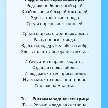
Родниково-березовый край,
Край лесов, и бескрайних полей.
Здесь столетние города
Среди парков, рек, тополей.
Среди старых, старинных домов
Растут новые города.
Здесь народ дружелюбен и добр,
Здесь таланты рождались всегда.
И Удмуртия в праве гордиться
Отдавая свою любовь,
И людьми, что ее прославили.
И детьми, что прославят вновь.
Сполохова Надежда
Ты — России младшая сестрица
Ты — России младшая сестрица,