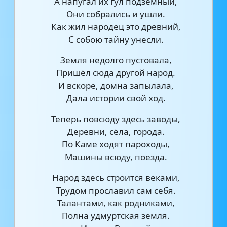
А напугал их гул подземный,
Они собрались и ушли.
Как жил народец это древний,
С собою тайну унесли.
Земля недолго пустовала,
Пришёл сюда другой народ.
И вскоре, домна запылала,
Дала истории свой ход.
Теперь повсюду здесь заводы,
Деревни, сёла, города.
По Каме ходят пароходы,
Машины всюду, поезда.
Народ здесь строится веками,
Трудом прославил сам себя.
Талантами, как родниками,
Полна удмуртская земля.