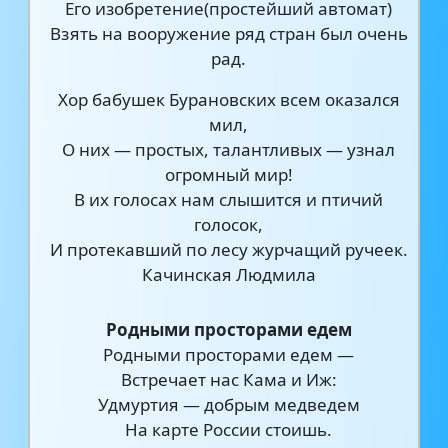
Его изобретение(простейший автомат)
Взять на вооружение ряд стран был очень
рад.
Хор бабушек Бурановских всем оказался
мил,
О них — простых, талантливых — узнал
огромный мир!
В их голосах нам слышится и птичий
голосок,
И протекавший по лесу журчащий ручеек.
Качинская Людмила
Родными просторами едем
Родными просторами едем —
Встречает нас Кама и Иж:
Удмуртия — добрым медведем
На карте России стоишь.