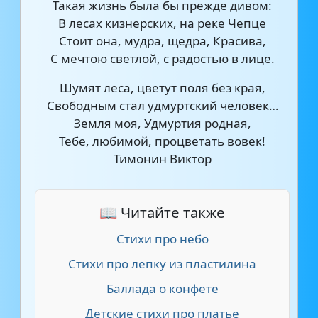
Такая жизнь была бы прежде дивом:
В лесах кизнерских, на реке Чепце
Стоит она, мудра, щедра, Красива,
С мечтою светлой, с радостью в лице.
Шумят леса, цветут поля без края,
Свободным стал удмуртский человек…
Земля моя, Удмуртия родная,
Тебе, любимой, процветать вовек!
Тимонин Виктор
📖 Читайте также
Стихи про небо
Стихи про лепку из пластилина
Баллада о конфете
Детские стихи про платье