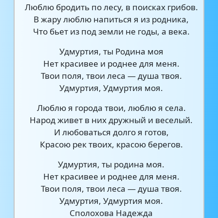
Люблю бродить по лесу, в поисках грибов.
В жару люблю напиться я из родника,
Что бьет из под земли не годы, а века.
Удмуртия, ты Родина моя
Нет красивее и роднее для меня.
Твои поля, твои леса — душа твоя.
Удмуртия, Удмуртия моя.
Люблю я города твои, люблю я села.
Народ живет в них дружный и веселый.
И любоваться долго я готов,
Красою рек твоих, красою берегов.
Удмуртия, ты родина моя.
Нет красивее и роднее для меня.
Твои поля, твои леса — душа твоя.
Удмуртия, Удмуртия моя.
Сполохова Надежда