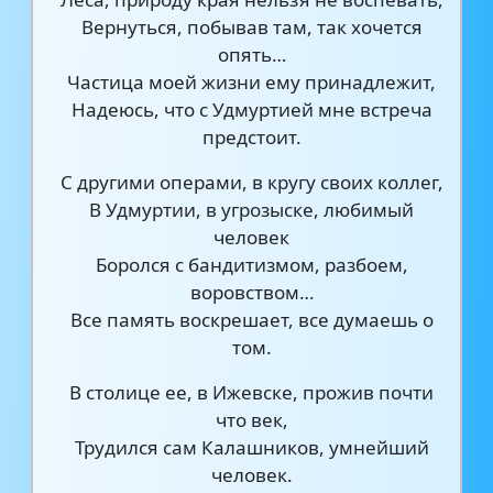
Вернуться, побывав там, так хочется
опять…
Частица моей жизни ему принадлежит,
Надеюсь, что с Удмуртией мне встреча
предстоит.
С другими операми, в кругу своих коллег,
В Удмуртии, в угрозыске, любимый
человек
Боролся с бандитизмом, разбоем,
воровством…
Все память воскрешает, все думаешь о
том.
В столице ее, в Ижевске, прожив почти
что век,
Трудился сам Калашников, умнейший
человек.