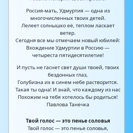
Россия-мать, Удмуртия — одна из
многочисленных твоих детей.
Лелеет солнышко её, теплом ласкает
ветер.
Сегодня все мы отмечаем новый юбилей:
Вхождение Удмуртии в Россию —
четыреста пятидесятилетие!
И пусть не гаснет свет души твоей, твоих
бездонных глаз,
Голубизна их в синем небе растворится.
Такая ты одна! И знай, что каждому из нас
Похожим на тебя хотелось бы родиться!
Павлова Танечка
Твой голос — это пенье соловья
Твой голос — это пенье соловья,