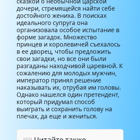
сказкой о необычной царской
дочери, стремящейся найти себе
достойного жениха. В поисках
идеального супруга она
организовала особое испытание в
форме загадок. Множество
принцев и королевичей съехалось
в ее дворец, чтобы предложить
свои загадки, но все они были
разгаданы находчивой царевной. К
сожалению для молодых мужчин,
император принял решение
наказывать их, отрубая им головы.
Однако нашелся один претендент,
который придумал способ
выиграть и сохранить голову на
плечах, да еще и жениться.
📖 Читайте также