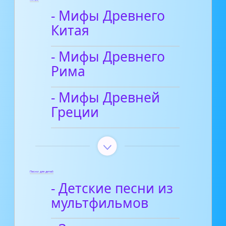
- Мифы Древнего
Китая
- Мифы Древнего
Рима
- Мифы Древней
Греции
Песни для детей
- Детские песни из
мультфильмов