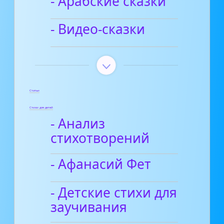
- Арабские сказки
- Видео-сказки
Статьи
Стихи для детей
- Анализ
стихотворений
- Афанасий Фет
- Детские стихи для
заучивания