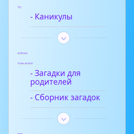
Блог
- Каникулы
Диафильмы
Загадки для детей
- Загадки для
родителей
- Сборник загадок
Мифы