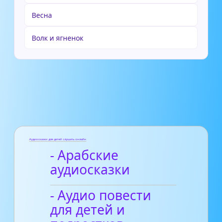
Весна
Волк и ягненок
Аудиосказки для детей слушать онлайн
- Арабские
аудиосказки
- Аудио повести
для детей и