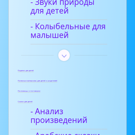
- Звуки природы
для детей
- Колыбельные для
малышей
Поделки для детей
Полезные материалы для детей и родителей
Пословицы и поговорки
Сказки для детей
- Анализ
произведений