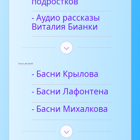
подростков
- Аудио рассказы
Виталия Бианки
Басни для детей
- Басни Крылова
- Басни Лафонтена
- Басни Михалкова