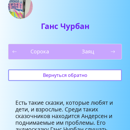
Ганс Чурбан
Сорока
Заяц
Вернуться обратно
Есть такие сказки, которые любят и
дети, и взрослые. Среди таких
сказочников находится Андерсен и
поднимаемые им проблемы. Его
аудиосказку Ганс Чурбан слушать