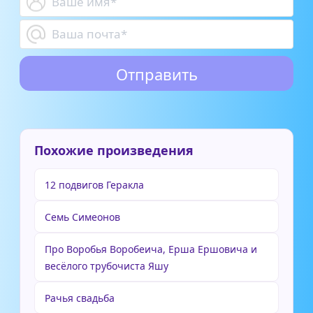
Похожие произведения
12 подвигов Геракла
Семь Симеонов
Про Воробья Воробеича, Ерша Ершовича и
весёлого трубочиста Яшу
Рачья свадьба