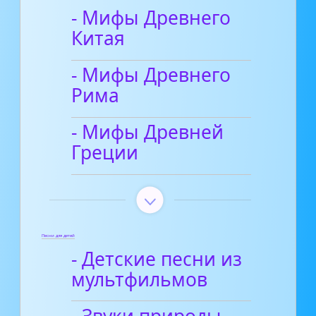
- Мифы Древнего
Китая
- Мифы Древнего
Рима
- Мифы Древней
Греции
Песни для детей
- Детские песни из
мультфильмов
- Звуки природы