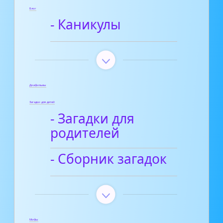
Блог
- Каникулы
Диафильмы
Загадки для детей
- Загадки для
родителей
- Сборник загадок
Мифы