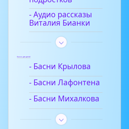
- Аудио рассказы
Виталия Бианки
Басни для детей
- Басни Крылова
- Басни Лафонтена
- Басни Михалкова