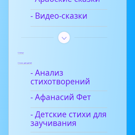
- Видео-сказки
Статьи
Стихи для детей
- Анализ
стихотворений
- Афанасий Фет
- Детские стихи для
заучивания