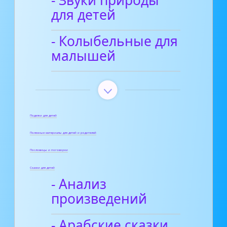
для детей
- Колыбельные для
малышей
Поделки для детей
Полезные материалы для детей и родителей
Пословицы и поговорки
Сказки для детей
- Анализ
произведений
- Арабские сказки