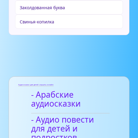
Заколдованная буква
Свинья-копилка
Аудиосказки для детей слушать онлайн
- Арабские
аудиосказки
- Аудио повести
для детей и
подростков