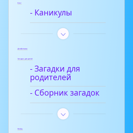
Блог
- Каникулы
Диафильмы
Загадки для детей
- Загадки для
родителей
- Сборник загадок
Мифы