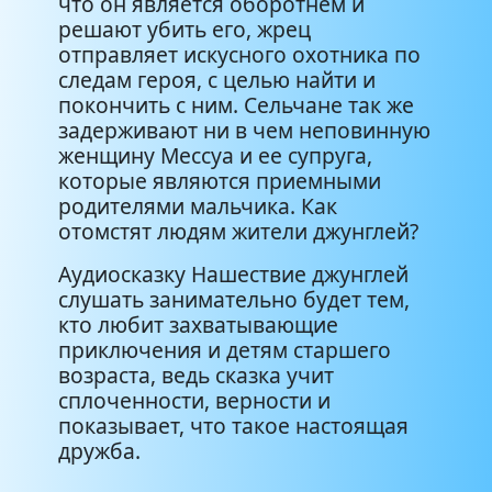
что он является оборотнем и
решают убить его, жрец
отправляет искусного охотника по
следам героя, с целью найти и
покончить с ним. Сельчане так же
задерживают ни в чем неповинную
женщину Мессуа и ее супруга,
которые являются приемными
родителями мальчика. Как
отомстят людям жители джунглей?
Аудиосказку Нашествие джунглей
слушать занимательно будет тем,
кто любит захватывающие
приключения и детям старшего
возраста, ведь сказка учит
сплоченности, верности и
показывает, что такое настоящая
дружба.