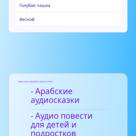
Голубая чашка
Весной
Аудиосказки для детей слушать онлайн
- Арабские
аудиосказки
- Аудио повести
для детей и
подростков