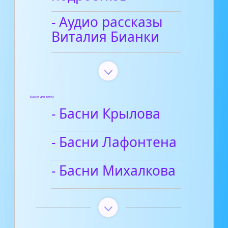
- Аудио рассказы
Виталия Бианки
Басни для детей
- Басни Крылова
- Басни Лафонтена
- Басни Михалкова