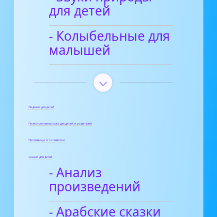
для детей
- Колыбельные для
малышей
Поделки для детей
Полезные материалы для детей и родителей
Пословицы и поговорки
Сказки для детей
- Анализ
произведений
- Арабские сказки