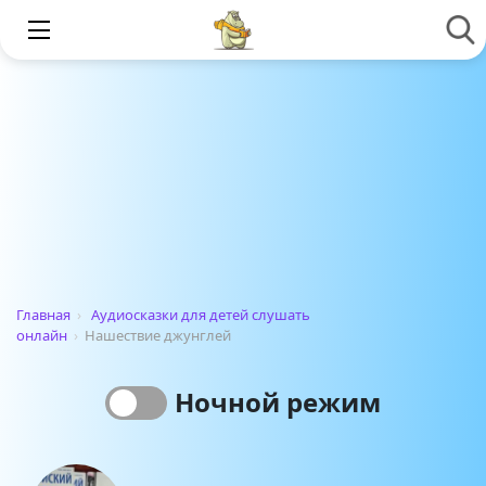
Главная
›
Аудиосказки для детей слушать
онлайн
›
Нашествие джунглей
Ночной режим