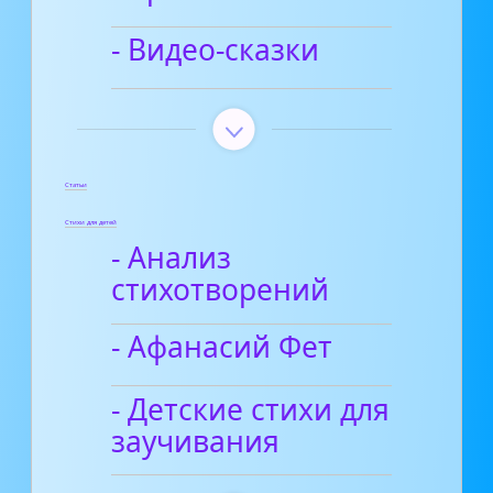
- Видео-сказки
Статьи
Стихи для детей
- Анализ
стихотворений
- Афанасий Фет
- Детские стихи для
заучивания