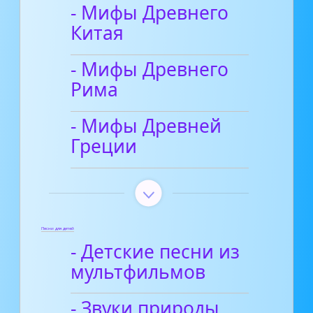
- Мифы Древнего
Китая
- Мифы Древнего
Рима
- Мифы Древней
Греции
Песни для детей
- Детские песни из
мультфильмов
- Звуки природы