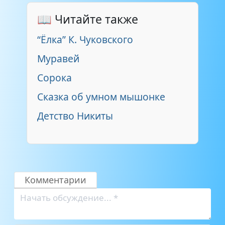
📖 Читайте также
“Ёлка” К. Чуковского
Муравей
Сорока
Сказка об умном мышонке
Детство Никиты
Комментарии