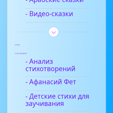
- Видео-сказки
Статьи
Стихи для детей
- Анализ
стихотворений
- Афанасий Фет
- Детские стихи для
заучивания