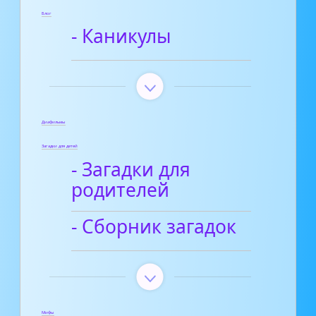
Блог
- Каникулы
Диафильмы
Загадки для детей
- Загадки для
родителей
- Сборник загадок
Мифы