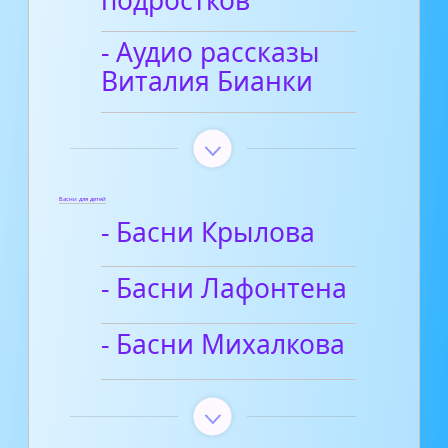
подростков
- Аудио рассказы
Виталия Бианки
Басни для детей
- Басни Крылова
- Басни Лафонтена
- Басни Михалкова