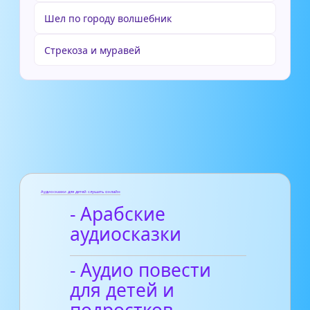
Шел по городу волшебник
Стрекоза и муравей
Аудиосказки для детей слушать онлайн
- Арабские
аудиосказки
- Аудио повести
для детей и