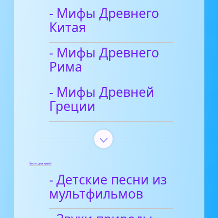
- Мифы Древнего
Китая
- Мифы Древнего
Рима
- Мифы Древней
Греции
Песни для детей
- Детские песни из
мультфильмов