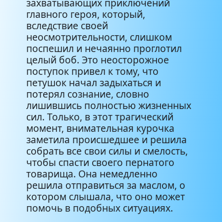
захватывающих приключений
главного героя, который,
вследствие своей
неосмотрительности, слишком
поспешил и нечаянно проглотил
целый боб. Это неосторожное
поступок привел к тому, что
петушок начал задыхаться и
потерял сознание, словно
лишившись полностью жизненных
сил. Только, в этот трагический
момент, внимательная курочка
заметила происшедшее и решила
собрать все свои силы и смелость,
чтобы спасти своего пернатого
товарища. Она немедленно
решила отправиться за маслом, о
котором слышала, что оно может
помочь в подобных ситуациях.