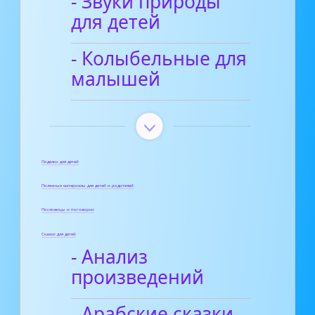
- Звуки природы
для детей
- Колыбельные для
малышей
Поделки для детей
Полезные материалы для детей и родителей
Пословицы и поговорки
Сказки для детей
- Анализ
произведений
- Арабские сказки