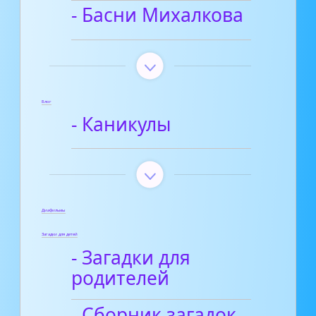
- Басни Михалкова
Блог
- Каникулы
Диафильмы
Загадки для детей
- Загадки для
родителей
- Сборник загадок