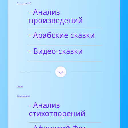
Сказки для детей
- Анализ
произведений
- Арабские сказки
- Видео-сказки
Статьи
Стихи для детей
- Анализ
стихотворений