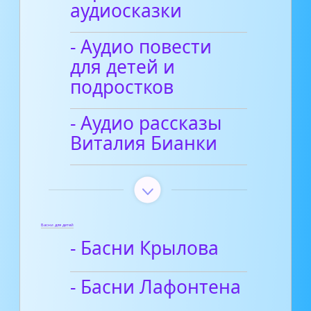
аудиосказки
- Аудио повести
для детей и
подростков
- Аудио рассказы
Виталия Бианки
Басни для детей
- Басни Крылова
- Басни Лафонтена