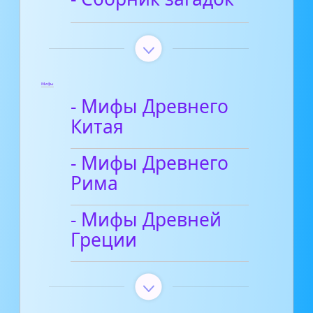
Мифы
- Мифы Древнего
Китая
- Мифы Древнего
Рима
- Мифы Древней
Греции