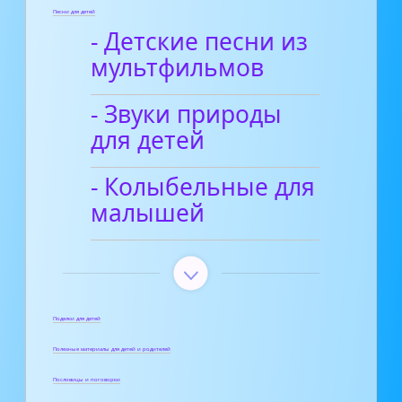
Песни для детей
- Детские песни из
мультфильмов
- Звуки природы
для детей
- Колыбельные для
малышей
Поделки для детей
Полезные материалы для детей и родителей
Пословицы и поговорки