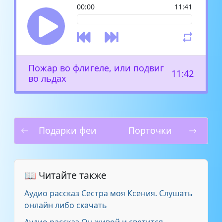
00:00
11:41
Пожар во флигеле, или подвиг
11:42
во льдах
Подарки феи
Порточки
📖 Читайте также
Аудио рассказ Сестра моя Ксения. Слушать
онлайн либо скачать
Аудио рассказ Он живой и светится.