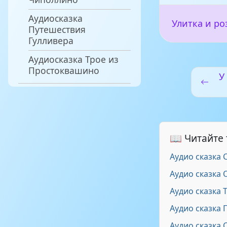
Аудиосказка
Улитка и ро
Путешествия
Гулливера
Аудиосказка Трое из
Простоквашино
У
📖 Читайте
Аудио сказка 
Аудио сказка 
Аудио сказка 
Аудио сказка 
Аудио сказка 