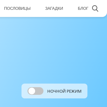
ПОСЛОВИЦЫ
ЗАГАДКИ
БЛОГ
НОЧНОЙ РЕЖИМ