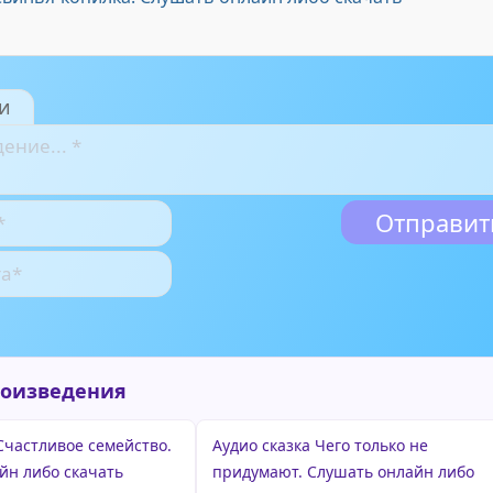
и
роизведения
Счастливое семейство.
Аудио сказка Чего только не
йн либо скачать
придумают. Слушать онлайн либо