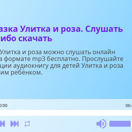
азка Улитка и роза. Слушать
ибо скачать
 Улитка и роза можно слушать онлайн
 в формате mp3 бесплатно. Прослушайте
ции аудиокнигу для детей Улитка и роза
шим ребёнком.
0:00
06: