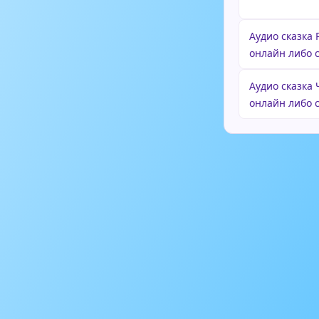
Аудио сказка 
онлайн либо 
Аудио сказка
онлайн либо 