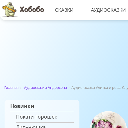
СКАЗКИ
АУДИОСКАЗКИ
Главная
›
Аудиосказки Андерсена
›
Аудио сказка Улитка и роза. С
Новинки
Покати-горошек
Липунюшка