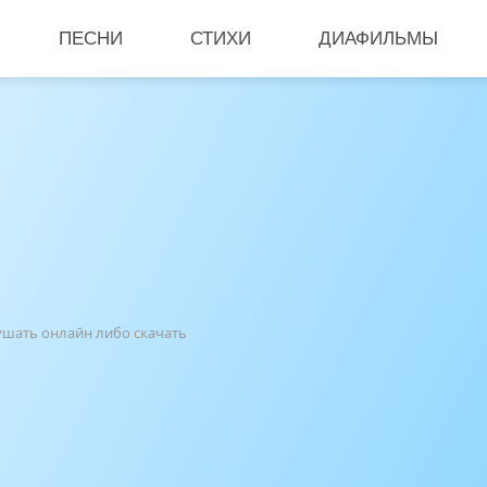
ПЕСНИ
СТИХИ
ДИАФИЛЬМЫ
лушать онлайн либо скачать