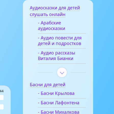
Аудиосказки для детей
слушать онлайн
- Арабские
аудиосказки
- Аудио повести для
детей и подростков
- Аудио рассказы
Виталия Бианки
Басни для детей
44
- Басни Крылова
- Басни Лафонтена
- Басни Михалкова