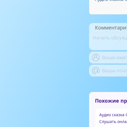
Комментари
Похожие п
Аудио сказка 
Слушать онла