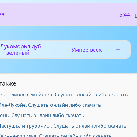
за
6:44
 Лукоморья дуб
Умнее всех
зеленый
 также
Счастливое семейство. Слушать онлайн либо скачать
Оле-Лукойе. Слушать онлайн либо скачать
Тень. Слушать онлайн либо скачать
Пастушка и трубочист. Слушать онлайн либо скачать
Свинья-копилка. Слушать онлайн либо скачать