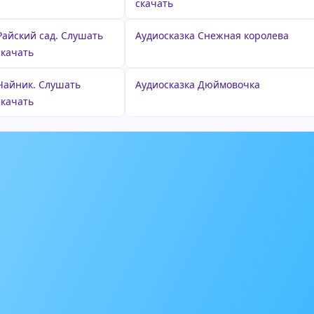
скачать
Райский сад. Слушать
Аудиосказка Снежная королева
скачать
 Чайник. Слушать
Аудиосказка Дюймовочка
скачать