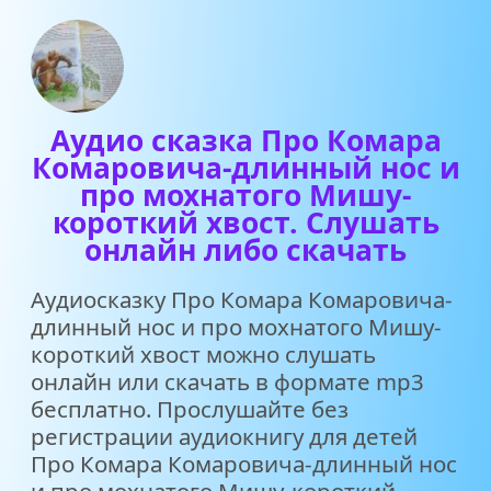
Аудио сказка Про Комара
Комаровича-длинный нос и
про мохнатого Мишу-
короткий хвост. Слушать
онлайн либо скачать
Аудиосказку Про Комара Комаровича-
длинный нос и про мохнатого Мишу-
короткий хвост можно слушать
онлайн или скачать в формате mp3
бесплатно. Прослушайте без
регистрации аудиокнигу для детей
Про Комара Комаровича-длинный нос
и про мохнатого Мишу-короткий