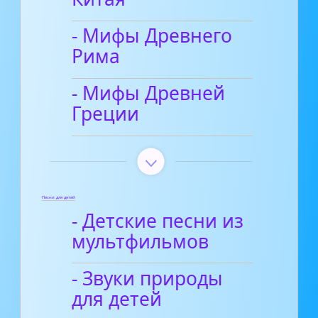
- Мифы Древнего
Рима
- Мифы Древней
Греции
Песни для детей
- Детские песни из
мультфильмов
- Звуки природы
для детей