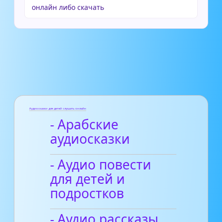
онлайн либо скачать
Аудиосказки для детей слушать онлайн
- Арабские
аудиосказки
- Аудио повести
для детей и
подростков
- Аудио рассказы