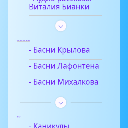
Виталия Бианки
Басни для детей
- Басни Крылова
- Басни Лафонтена
- Басни Михалкова
Блог
- Каникулы