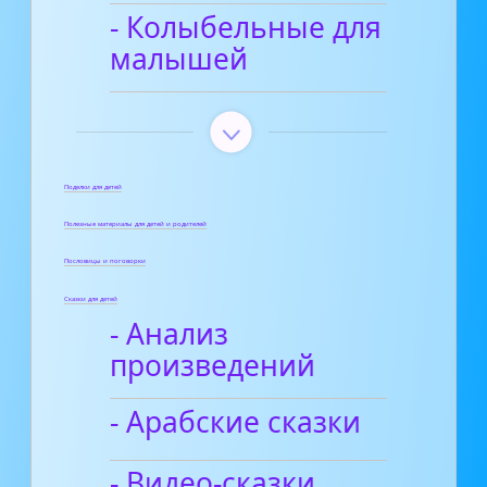
- Колыбельные для
малышей
Поделки для детей
Полезные материалы для детей и родителей
Пословицы и поговорки
Сказки для детей
- Анализ
произведений
- Арабские сказки
- Видео-сказки