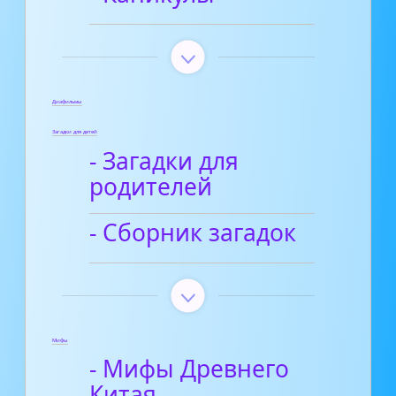
Диафильмы
Загадки для детей
- Загадки для
родителей
- Сборник загадок
Мифы
- Мифы Древнего
Китая