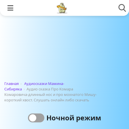
Главная
›
Аудиосказки Мамина-
Сибиряка
›
Аудио сказка Про Комара
Комаровича-длинный нос и про мохнатого Мишу-
короткий хвост. Слушать онлайн либо скачать
Ночной режим