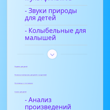
- Звуки природы
для детей
- Колыбельные для
малышей
Поделки для детей
Полезные материалы для детей и родителей
Пословицы и поговорки
Сказки для детей
- Анализ
произведений