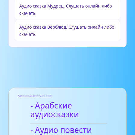
Аудио сказка Мудрец. Слушать онлайн либо
скачать
Аудио сказка Верблюд. Слушать онлайн либо
скачать
Аудиосказки для детей слушать онлайн
- Арабские
аудиосказки
- Аудио повести