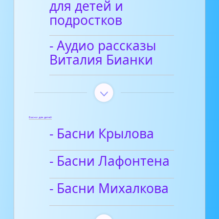
для детей и
подростков
- Аудио рассказы
Виталия Бианки
Басни для детей
- Басни Крылова
- Басни Лафонтена
- Басни Михалкова