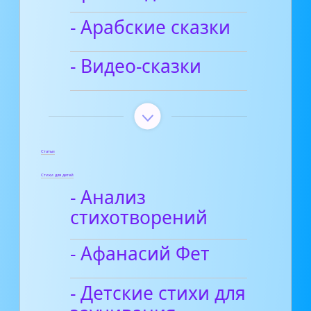
- Арабские сказки
- Видео-сказки
Статьи
Стихи для детей
- Анализ
стихотворений
- Афанасий Фет
- Детские стихи для