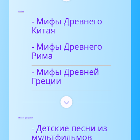
Мифы
- Мифы Древнего
Китая
- Мифы Древнего
Рима
- Мифы Древней
Греции
Песни для детей
- Детские песни из
мультфильмов