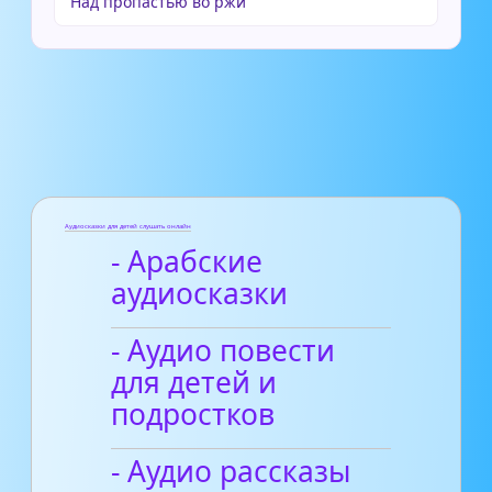
Над пропастью во ржи
Аудиосказки для детей слушать онлайн
- Арабские
аудиосказки
- Аудио повести
для детей и
подростков
- Аудио рассказы