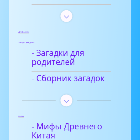
Диафильмы
Загадки для детей
- Загадки для
родителей
- Сборник загадок
Мифы
- Мифы Древнего
Китая