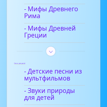
- Мифы Древнего
Рима
- Мифы Древней
Греции
Песни для детей
- Детские песни из
мультфильмов
- Звуки природы
для детей