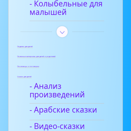
- Колыбельные для
малышей
Поделки для детей
Полезные материалы для детей и родителей
Пословицы и поговорки
Сказки для детей
- Анализ
произведений
- Арабские сказки
- Видео-сказки