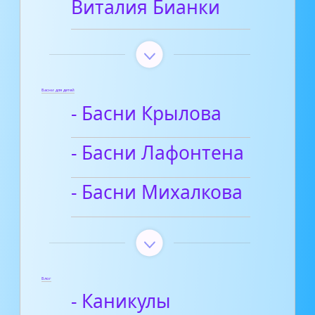
Виталия Бианки
Басни для детей
- Басни Крылова
- Басни Лафонтена
- Басни Михалкова
Блог
- Каникулы