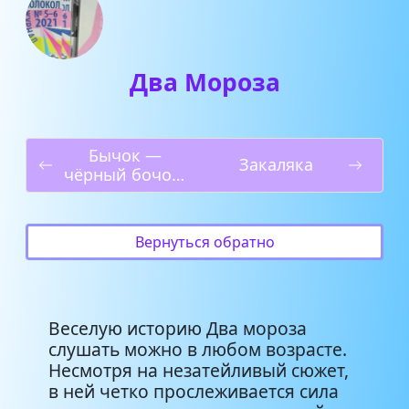
Два Мороза
Бычок —
Закаляка
чёрный бочок,
белые копытца
Вернуться обратно
Веселую историю Два мороза
слушать можно в любом возрасте.
Несмотря на незатейливый сюжет,
в ней четко прослеживается сила