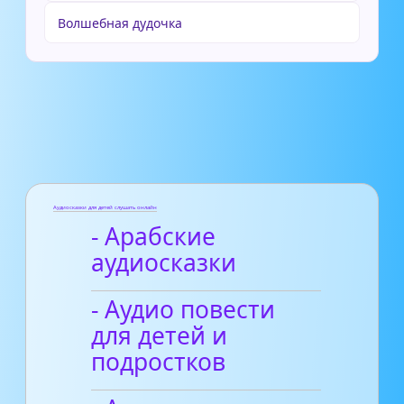
Волшебная дудочка
Аудиосказки для детей слушать онлайн
- Арабские
аудиосказки
- Аудио повести
для детей и
подростков