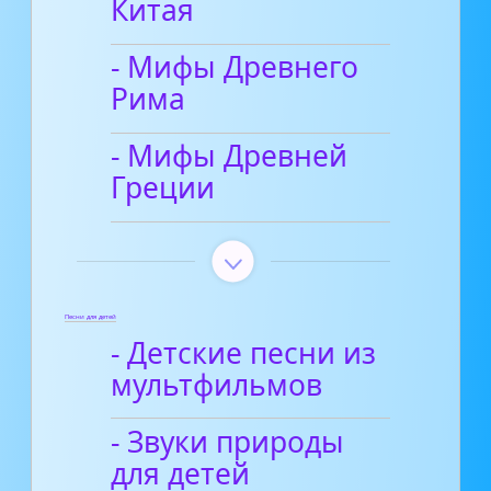
Китая
- Мифы Древнего
Рима
- Мифы Древней
Греции
Песни для детей
- Детские песни из
мультфильмов
- Звуки природы
для детей