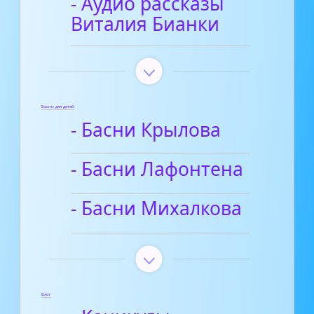
- Аудио рассказы
Виталия Бианки
Басни для детей
- Басни Крылова
- Басни Лафонтена
- Басни Михалкова
Блог