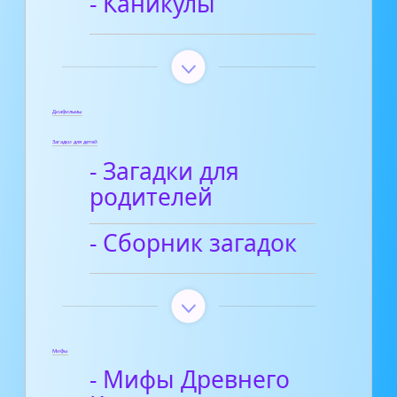
- Каникулы
Диафильмы
Загадки для детей
- Загадки для
родителей
- Сборник загадок
Мифы
- Мифы Древнего