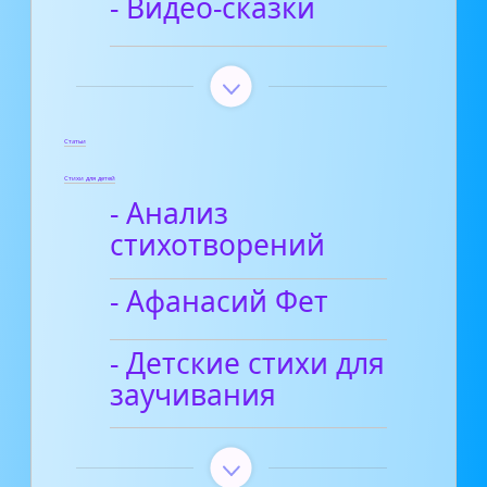
- Видео-сказки
Статьи
Стихи для детей
- Анализ
стихотворений
- Афанасий Фет
- Детские стихи для
заучивания