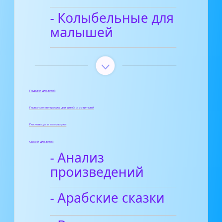
- Колыбельные для
малышей
Поделки для детей
Полезные материалы для детей и родителей
Пословицы и поговорки
Сказки для детей
- Анализ
произведений
- Арабские сказки