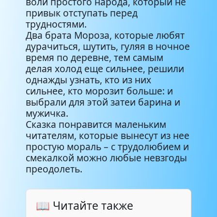
воли простого народа, который не
привык отступать перед
трудностями.
Два брата Мороза, которые любят
дурачиться, шутить, гуляя в ночное
время по деревне, тем самым
делая холод еще сильнее, решили
однажды узнать, кто из них
сильнее, кто морозит больше: и
выбрали для этой затеи барина и
мужичка.
Сказка понравится маленьким
читателям, которые вынесут из нее
простую мораль – с трудолюбием и
смекалкой можно любые невзгоды
преодолеть.
📖 Читайте также