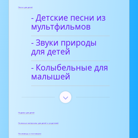
Песни для детей
- Детские песни из
мультфильмов
- Звуки природы
для детей
- Колыбельные для
малышей
Поделки для детей
Полезные материалы для детей и родителей
Пословицы и поговорки