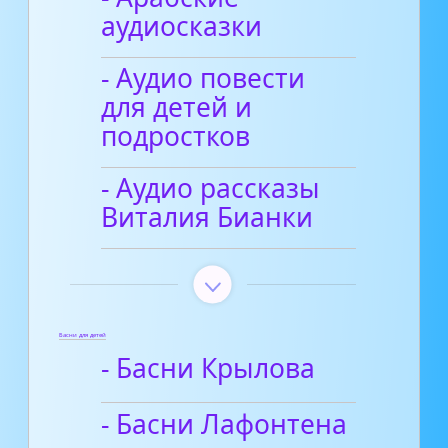
аудиосказки
- Аудио повести
для детей и
подростков
- Аудио рассказы
Виталия Бианки
Басни для детей
- Басни Крылова
- Басни Лафонтена