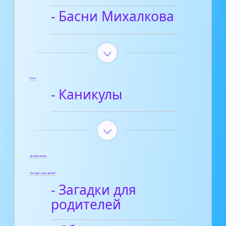
- Басни Михалкова
Блог
- Каникулы
Диафильмы
Загадки для детей
- Загадки для
родителей