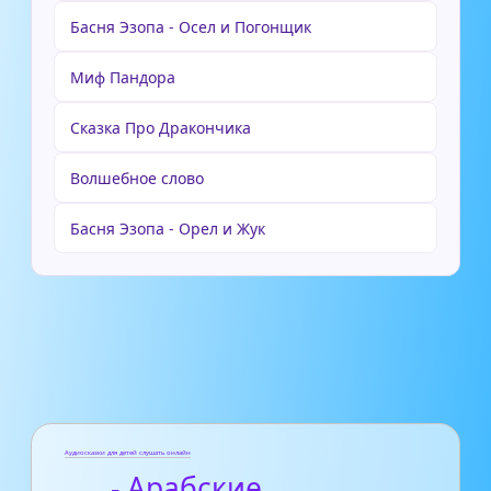
Басня Эзопа - Осел и Погонщик
Миф Пандора
Сказка Про Дракончика
Волшебное слово
Басня Эзопа - Орел и Жук
Аудиосказки для детей слушать онлайн
- Арабские