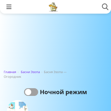
Главная
›
Басни Эзопа
›
Басня Эзопа —
Огородник
Ночной режим