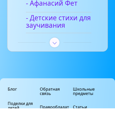
- Афанасий Фет
- Детские стихи для
заучивания
Блог
Обратная
Школьные
связь
предметы
Поделки для
Правообладат
Статьи
детей
елям