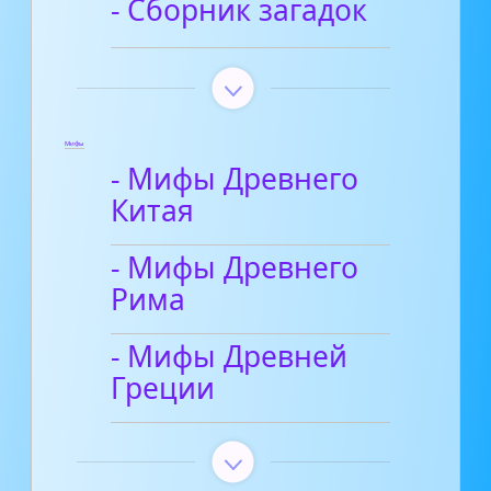
- Сборник загадок
Мифы
- Мифы Древнего
Китая
- Мифы Древнего
Рима
- Мифы Древней
Греции