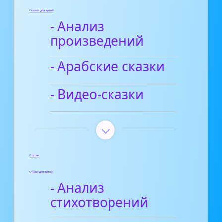
Сказки для детей
- Анализ
произведений
- Арабские сказки
- Видео-сказки
Статьи
Стихи для детей
- Анализ
стихотворений