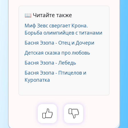
📖 Читайте также
Миф Зевс свергает Крона.
Борьба олимпийцев с титанами
Басня Эзопа - Отец и Дочери
Детская сказка про любовь
Басня Эзопа - Лебедь
Басня Эзопа - Птицелов и
Куропатка